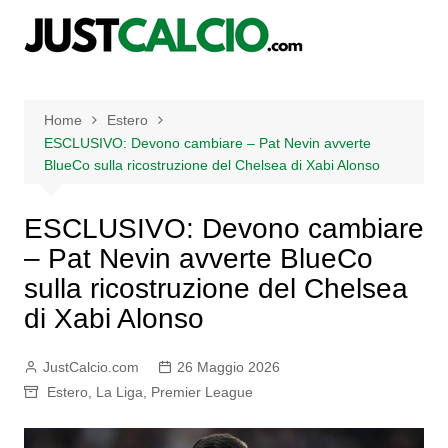
Salta
al
contenuto
Home
Estero
ESCLUSIVO: Devono cambiare – Pat Nevin avverte
BlueCo sulla ricostruzione del Chelsea di Xabi Alonso
ESCLUSIVO: Devono cambiare
– Pat Nevin avverte BlueCo
sulla ricostruzione del Chelsea
di Xabi Alonso
JustCalcio.com
26 Maggio 2026
Estero
,
La Liga
,
Premier League