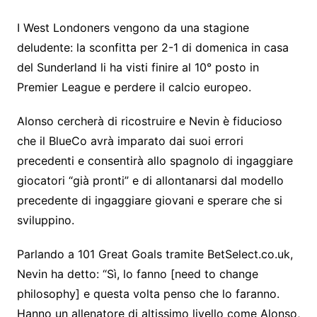
I West Londoners vengono da una stagione
deludente: la sconfitta per 2-1 di domenica in casa
del Sunderland li ha visti finire al 10° posto in
Premier League e perdere il calcio europeo.
Alonso cercherà di ricostruire e Nevin è fiducioso
che il BlueCo avrà imparato dai suoi errori
precedenti e consentirà allo spagnolo di ingaggiare
giocatori “già pronti” e di allontanarsi dal modello
precedente di ingaggiare giovani e sperare che si
sviluppino.
Parlando a 101 Great Goals tramite BetSelect.co.uk,
Nevin ha detto: “Sì, lo fanno [need to change
philosophy] e questa volta penso che lo faranno.
Hanno un allenatore di altissimo livello come Alonso,