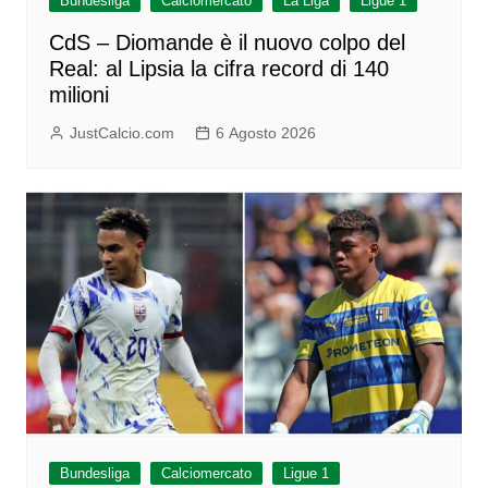
Bundesliga
Calciomercato
La Liga
Ligue 1
CdS – Diomande è il nuovo colpo del
Real: al Lipsia la cifra record di 140
milioni
JustCalcio.com
6 Agosto 2026
Bundesliga
Calciomercato
Ligue 1