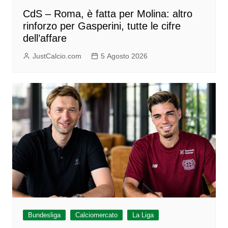
CdS – Roma, è fatta per Molina: altro
rinforzo per Gasperini, tutte le cifre
dell’affare
JustCalcio.com
5 Agosto 2026
Bundesliga
Calciomercato
La Liga