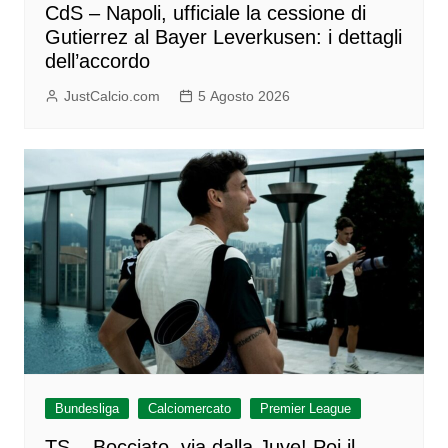
CdS – Napoli, ufficiale la cessione di
Gutierrez al Bayer Leverkusen: i dettagli
dell’accordo
JustCalcio.com
5 Agosto 2026
Bundesliga
Calciomercato
Premier League
TS – Bocciato, via dalla Juve! Poi il