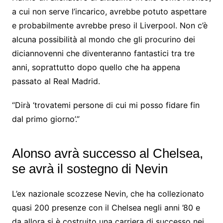
a cui non serve l’incarico, avrebbe potuto aspettare
e probabilmente avrebbe preso il Liverpool. Non c’è
alcuna possibilità al mondo che gli procurino dei
diciannovenni che diventeranno fantastici tra tre
anni, soprattutto dopo quello che ha appena
passato al Real Madrid.
“Dirà ‘trovatemi persone di cui mi posso fidare fin
dal primo giorno’.”
Alonso avrà successo al Chelsea,
se avrà il sostegno di Nevin
L’ex nazionale scozzese Nevin, che ha collezionato
quasi 200 presenze con il Chelsea negli anni ’80 e
da allora si è costruito una carriera di successo nei