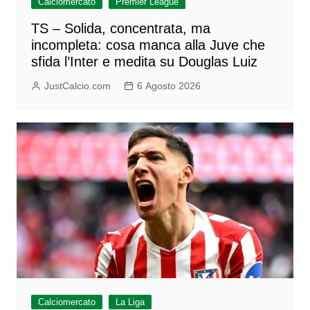
Calciomercato
Premier League
TS – Solida, concentrata, ma
incompleta: cosa manca alla Juve che
sfida l’Inter e medita su Douglas Luiz
JustCalcio.com
6 Agosto 2026
Calciomercato
La Liga