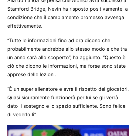
Alla domanda se pensa che Alonso avrà successo a
Stamford Bridge, Nevin ha risposto positivamente, a
condizione che il cambiamento promesso avvenga
effettivamente.
“Tutte le informazioni fino ad ora dicono che
probabilmente andrebbe allo stesso modo e che tra
un anno sarà allo scoperto”, ha aggiunto. “Questo è
ciò che dicono le informazioni, ma forse sono state
apprese delle lezioni.
“È un super allenatore e avrà il rispetto dei giocatori.
Quasi sicuramente funzionerà per lui se gli verrà
dato il sostegno e lo spazio sufficiente. Sono felice
di vederlo lì”.