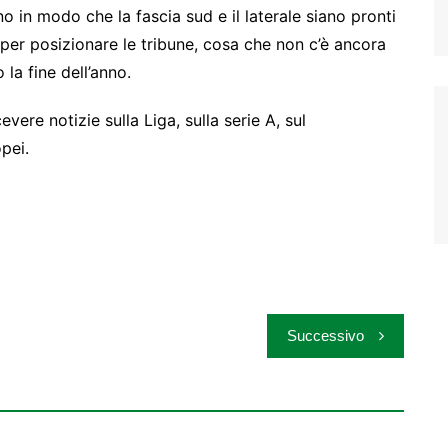
o in modo che la fascia sud e il laterale siano pronti
ra per posizionare le tribune, cosa che non c’è ancora
 la fine dell’anno.
vere notizie sulla Liga, sulla serie A, sul
pei.
Successivo