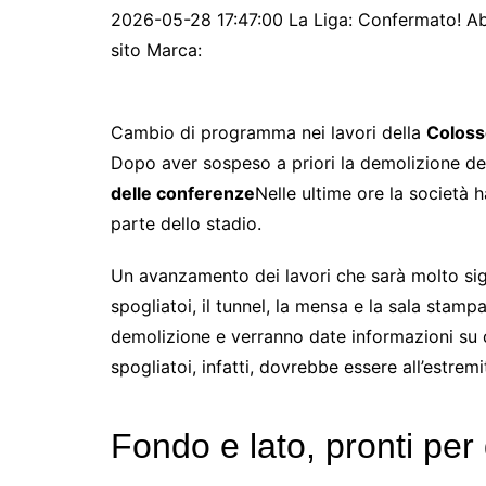
2026-05-28 17:47:00 La Liga: Confermato! Abb
sito Marca:
Cambio di programma nei lavori della
Colos
Dopo aver sospeso a priori la demolizione del
delle conferenze
Nelle ultime ore la società h
parte dello stadio.
Un avanzamento dei lavori che sarà molto sig
spogliatoi, il tunnel, la mensa e la sala stampa,
demolizione e verranno date informazioni su com
spogliatoi, infatti, dovrebbe essere all’estremi
Fondo e lato, pronti pe