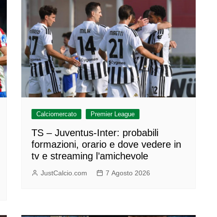
Calciomercato
Premier League
TS – Juventus-Inter: probabili
formazioni, orario e dove vedere in
tv e streaming l’amichevole
JustCalcio.com
7 Agosto 2026