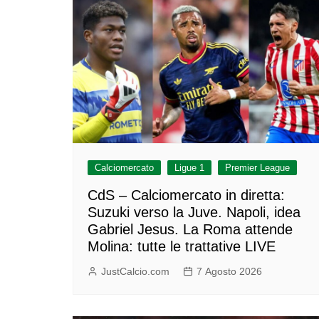
Calciomercato
Ligue 1
Premier League
CdS – Calciomercato in diretta:
Suzuki verso la Juve. Napoli, idea
Gabriel Jesus. La Roma attende
Molina: tutte le trattative LIVE
JustCalcio.com
7 Agosto 2026