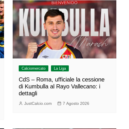
Calciomercato
La Liga
CdS – Roma, ufficiale la cessione
di Kumbulla al Rayo Vallecano: i
dettagli
JustCalcio.com
7 Agosto 2026