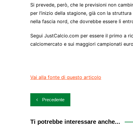
Si prevede, però, che le previsioni non cambin
per l’inizio della stagione, già con la struttu
nella fascia nord, che dovrebbe essere lì entro
Segui JustCalcio.com per essere il primo a rice
calciomercato e sui maggiori campionati euro
Vai alla fonte di questo articolo
Navigazione
Precedente
articoli
Ti potrebbe interessare anche...