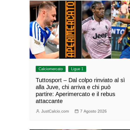
Calciomercato
Ligue 1
Tuttosport – Dal colpo rinviato al sì
alla Juve, chi arriva e chi può
partire: Aperimercato e il rebus
attaccante
JustCalcio.com
7 Agosto 2026