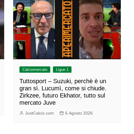
Calciomercato
Ligue 1
Tuttosport – Suzuki, perchè è un
gran sì. Lucumì, come si chiude.
Zirkzee, futuro Ekhator, tutto sul
mercato Juve
JustCalcio.com
6 Agosto 2026