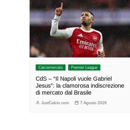
Calciomercato
Premier League
CdS – “Il Napoli vuole Gabriel
Jesus”: la clamorosa indiscrezione
di mercato dal Brasile
JustCalcio.com
7 Agosto 2026