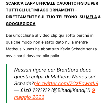
SCARICA L’APP UFFICIALE CAUGHTOFFSIDE PER
TUTTI GLI ULTIMI AGGIORNAMENTI –
DIRETTAMENTE SUL TUO TELEFONO! SU
MELA
&
GOOGLEGIOCA
Dai un’occhiata al video clip qui sotto perché in
qualche modo non è stato dato nulla mentre
Matheus Nunes ha abbattuto Kevin Schade senza
avvicinarsi davvero alla palla…
Nessun rigore per Brentford dopo
questa colpa di Matheus Nunes sur
Schade?
pic.twitter.com/7CzEcwntk9
— £|z0 ??????? (@ElhadjiKandji1)
9
maggio 2026