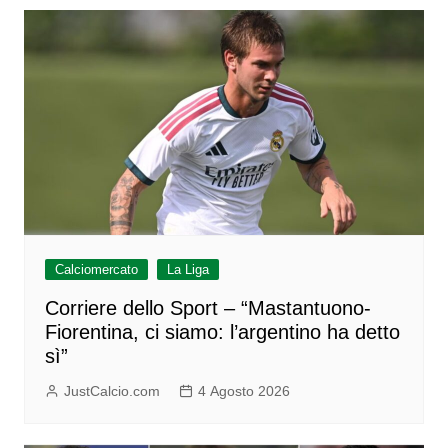
Calciomercato
La Liga
Corriere dello Sport – “Mastantuono-
Fiorentina, ci siamo: l’argentino ha detto
sì”
JustCalcio.com
4 Agosto 2026