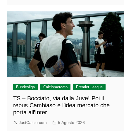
Bundesliga
Calciomercato
Premier League
TS – Bocciato, via dalla Juve! Poi il
rebus Cambiaso e l’idea mercato che
porta all’Inter
JustCalcio.com
5 Agosto 2026