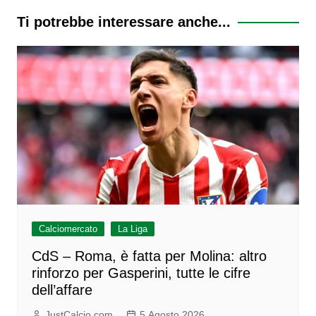
Ti potrebbe interessare anche...
Calciomercato
La Liga
CdS – Roma, è fatta per Molina: altro
rinforzo per Gasperini, tutte le cifre
dell’affare
JustCalcio.com
5 Agosto 2026