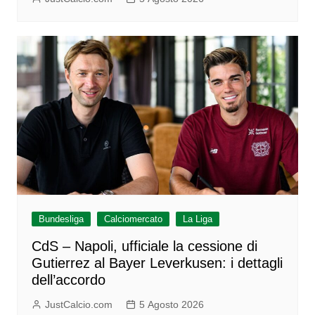
Bundesliga
Calciomercato
La Liga
CdS – Napoli, ufficiale la cessione di
Gutierrez al Bayer Leverkusen: i dettagli
dell’accordo
JustCalcio.com
5 Agosto 2026