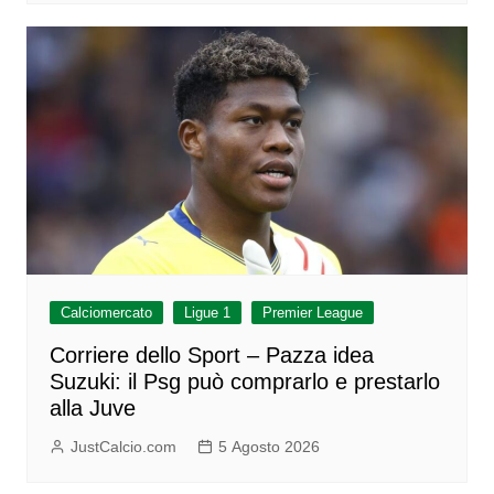
Calciomercato
Ligue 1
Premier League
Corriere dello Sport – Pazza idea
Suzuki: il Psg può comprarlo e prestarlo
alla Juve
JustCalcio.com
5 Agosto 2026