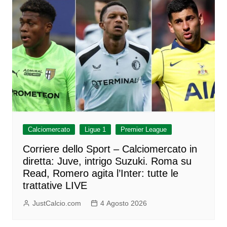
Calciomercato
Ligue 1
Premier League
Corriere dello Sport – Calciomercato in
diretta: Juve, intrigo Suzuki. Roma su
Read, Romero agita l’Inter: tutte le
trattative LIVE
JustCalcio.com
4 Agosto 2026