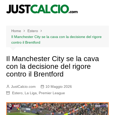
Salta
al
contenuto
Home
Estero
Il Manchester City se la cava con la decisione del rigore
contro il Brentford
Il Manchester City se la cava
con la decisione del rigore
contro il Brentford
JustCalcio.com
10 Maggio 2026
Estero
,
La Liga
,
Premier League