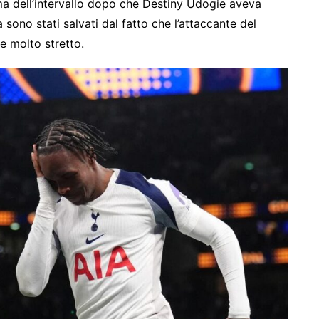
a dell’intervallo dopo che Destiny Udogie aveva
sono stati salvati dal fatto che l’attaccante del
e molto stretto.