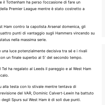
 il Tottenham ha perso l’occasione di fare un
ella Premier League mentre è stato costretto a
st Ham contro la capolista Arsenal domenica, gli
quattro punti di vantaggio sugli Hammers vincendo su
status nella massima serie.
na luce potenzialmente decisiva tra sé e i rivali
con un finale superbo al 5′ del secondo tempo.
Tel ha regalato al Leeds il pareggio e al West Ham
 calo.
alla testa con lo stivale mentre tentava di
a revisione del VAR, Dominic Calvert-Lewin ha battuto
o degli Spurs sul West Ham è di soli due punti.