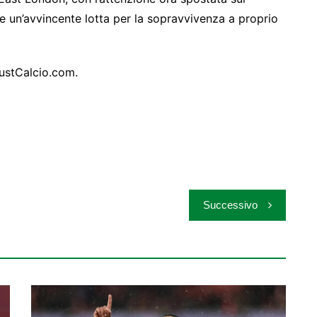
e un’avvincente lotta per la sopravvivenza a proprio
JustCalcio.com.
Successivo