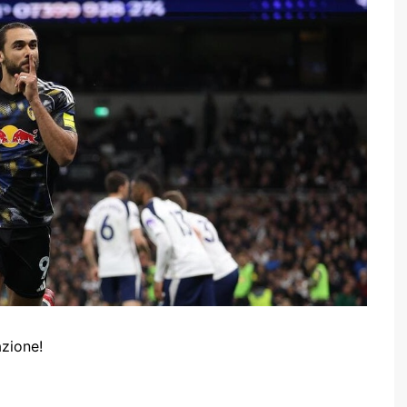
azione!