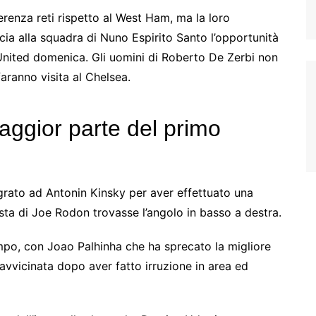
erenza reti rispetto al West Ham, ma la loro
ascia alla squadra di Nuno Espirito Santo l’opportunità
 United domenica. Gli uomini di Roberto De Zerbi non
aranno visita al Chelsea.
maggior parte del primo
grato ad Antonin Kinsky per aver effettuato una
sta di Joe Rodon trovasse l’angolo in basso a destra.
mpo, con Joao Palhinha che ha sprecato la migliore
ravvicinata dopo aver fatto irruzione in area ed