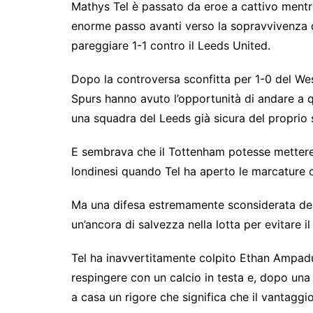
Mathys Tel è passato da eroe a cattivo mentre
enorme passo avanti verso la sopravvivenza d
pareggiare 1-1 contro il Leeds United.
Dopo la controversa sconfitta per 1-0 del We
Spurs hanno avuto l’opportunità di andare a 
una squadra del Leeds già sicura del proprio 
E sembrava che il Tottenham potesse mettere u
londinesi quando Tel ha aperto le marcature 
Ma una difesa estremamente sconsiderata del 
un’ancora di salvezza nella lotta per evitare il
Tel ha inavvertitamente colpito Ethan Ampadu 
respingere con un calcio in testa e, dopo un
a casa un rigore che significa che il vantaggi