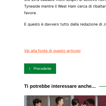
Tyneside mentre il West Ham cerca di ribaltar
favore.
E questo è davvero tutto dalla redazione di 
Vai alla fonte di questo articolo
Navigazione
Precedente
articoli
Ti potrebbe interessare anche...