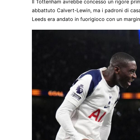
Il Tottenham avrebbe concesso un rigore prim
abbattuto Calvert-Lewin, ma i padroni di casa 
Leeds era andato in fuorigioco con un margin