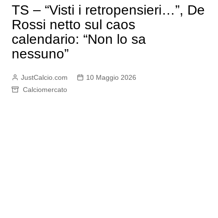
TS – “Visti i retropensieri…”, De
Rossi netto sul caos
calendario: “Non lo sa
nessuno”
JustCalcio.com
10 Maggio 2026
Calciomercato