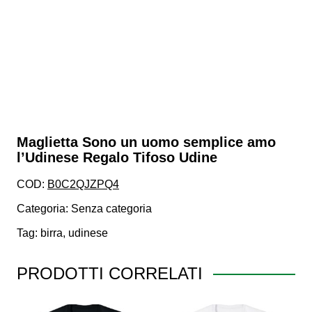
Maglietta Sono un uomo semplice amo
l’Udinese Regalo Tifoso Udine
COD:
B0C2QJZPQ4
Categoria:
Senza categoria
Tag:
birra
,
udinese
PRODOTTI CORRELATI