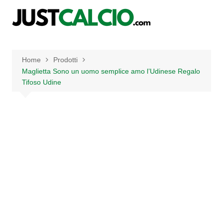
Salta
al
contenuto
Home
Prodotti
Maglietta Sono un uomo semplice amo l’Udinese Regalo
Tifoso Udine