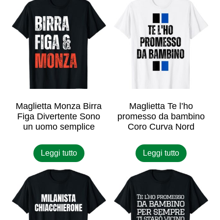
Maglietta Monza Birra
Maglietta Te l’ho
Figa Divertente Sono
promesso da bambino
un uomo semplice
Coro Curva Nord
Leggi tutto
Leggi tutto