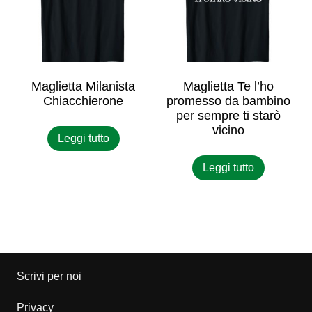
Maglietta Milanista
Maglietta Te l’ho
Chiacchierone
promesso da bambino
per sempre ti starò
vicino
Leggi tutto
Leggi tutto
Scrivi per noi
Privacy