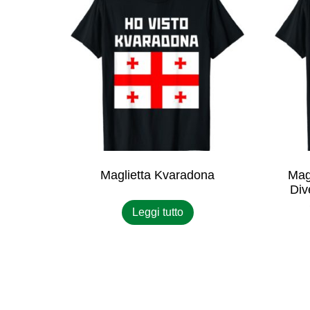
Maglietta Kvaradona
Magl
Div
Leggi tutto