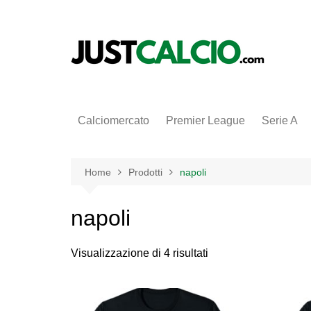
Salta
al
contenuto
Calciomercato
Premier League
Serie A
Home
Prodotti
napoli
napoli
Visualizzazione di 4 risultati