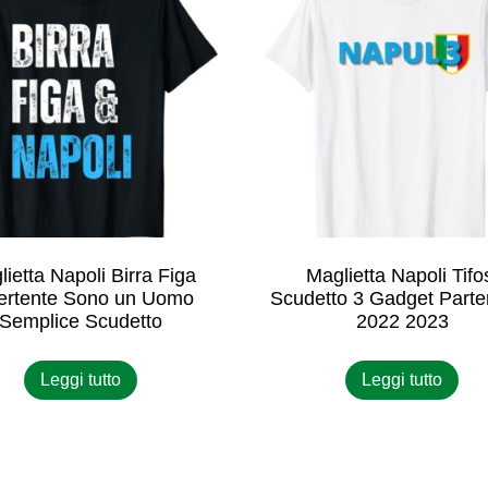
ietta Napoli Birra Figa
Maglietta Napoli Tifo
ertente Sono un Uomo
Scudetto 3 Gadget Parte
Semplice Scudetto
2022 2023
Leggi tutto
Leggi tutto