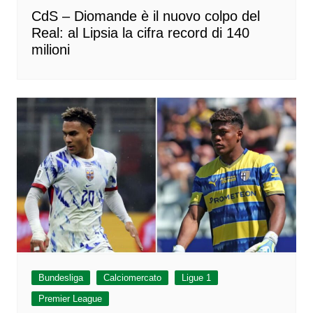
CdS – Diomande è il nuovo colpo del
Real: al Lipsia la cifra record di 140
milioni
Bundesliga
Calciomercato
Ligue 1
Premier League