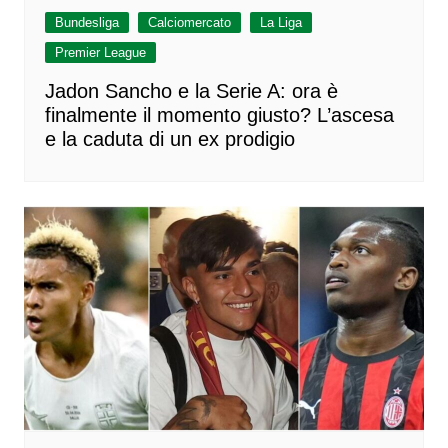
Bundesliga
Calciomercato
La Liga
Premier League
Jadon Sancho e la Serie A: ora è
finalmente il momento giusto? L’ascesa
e la caduta di un ex prodigio