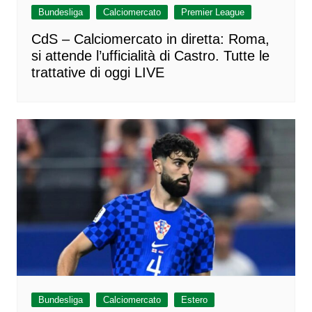
Bundesliga
Calciomercato
Premier League
CdS – Calciomercato in diretta: Roma,
si attende l’ufficialità di Castro. Tutte le
trattative di oggi LIVE
Bundesliga
Calciomercato
Estero