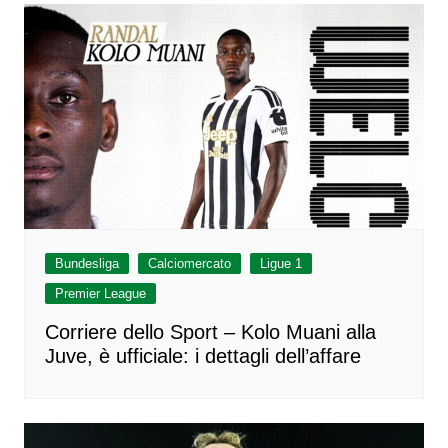
Bundesliga
Calciomercato
Ligue 1
Premier League
Corriere dello Sport – Kolo Muani alla
Juve, è ufficiale: i dettagli dell’affare