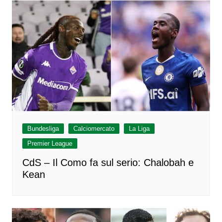
Bundesliga
Calciomercato
La Liga
Premier League
CdS – Il Como fa sul serio: Chalobah e
Kean