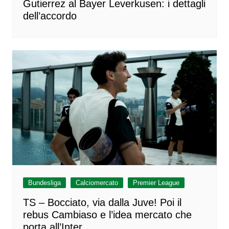
Gutierrez al Bayer Leverkusen: i dettagli
dell’accordo
Bundesliga
Calciomercato
Premier League
TS – Bocciato, via dalla Juve! Poi il
rebus Cambiaso e l’idea mercato che
porta all’Inter