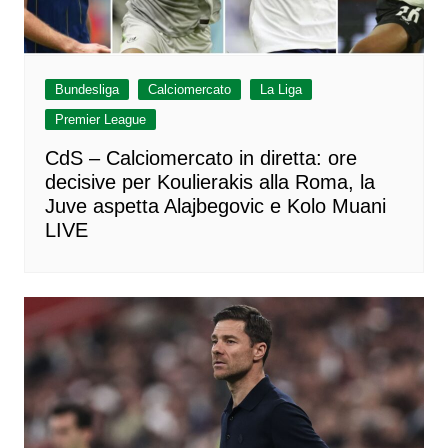
Bundesliga
Calciomercato
La Liga
Premier League
CdS – Calciomercato in diretta: ore
decisive per Koulierakis alla Roma, la
Juve aspetta Alajbegovic e Kolo Muani
LIVE