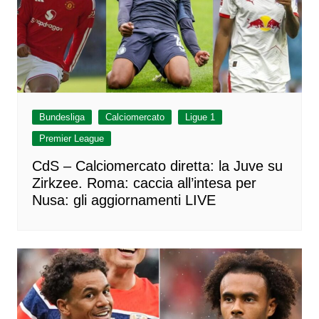
Bundesliga
Calciomercato
Ligue 1
Premier League
CdS – Calciomercato diretta: la Juve su
Zirkzee. Roma: caccia all’intesa per
Nusa: gli aggiornamenti LIVE