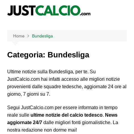
Salta
al
contenuto
Home
Bundesliga
Categoria:
Bundesliga
Ultime notizie sulla Bundesliga, per te. Su
JustCalcio.com hai infatti accesso alle migliori notizie
provenienti dalle squadre tedesche, aggiornate 24 ore al
giorno, 7 giorni su 7.
Segui JustCalcio.com per essere informato in tempo
reale sulle
ultime notizie del calcio tedesco
.
News
aggiornate 24/7
dalle migliori fonti giornalistiche. La
nostra redazione non dorme mai!