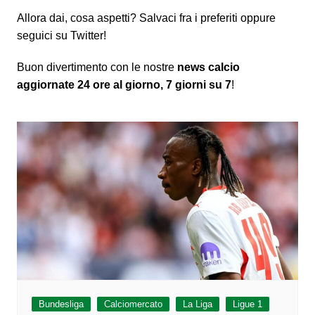
Allora dai, cosa aspetti? Salvaci fra i preferiti oppure
seguici su Twitter!
Buon divertimento con le nostre
news calcio
aggiornate 24 ore al giorno, 7 giorni su 7
!
Bundesliga
Calciomercato
La Liga
Ligue 1