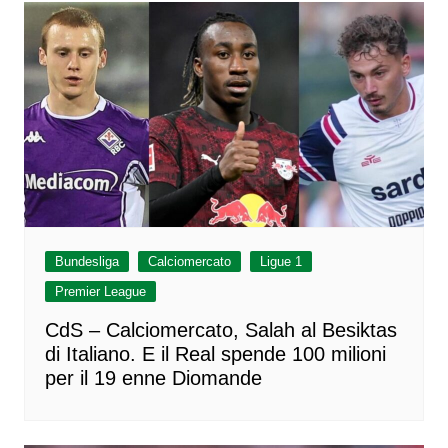
Bundesliga
Calciomercato
Ligue 1
Premier League
CdS – Calciomercato, Salah al Besiktas
di Italiano. E il Real spende 100 milioni
per il 19 enne Diomande