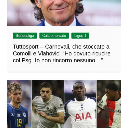
Bundesliga
Calciomercato
Ligue 1
Tuttosport – Carnevali, che stoccate a
Comolli e Vlahovic! “Ho dovuto ricucire
col Psg. Io non rincorro nessuno…”