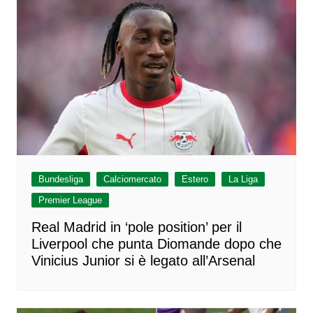
Bundesliga
Calciomercato
Estero
La Liga
Premier League
Real Madrid in ‘pole position’ per il
Liverpool che punta Diomande dopo che
Vinicius Junior si è legato all’Arsenal