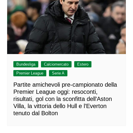
Bundesliga
Calciomercato
Estero
Premier League
Serie A
Partite amichevoli pre-campionato della
Premier League oggi: resoconti,
risultati, gol con la sconfitta dell’Aston
Villa, la vittoria dello Hull e l’Everton
tenuto dal Bolton