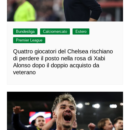
Bundesliga
Calciomercato
Estero
Premier League
Quattro giocatori del Chelsea rischiano
di perdere il posto nella rosa di Xabi
Alonso dopo il doppio acquisto da
veterano