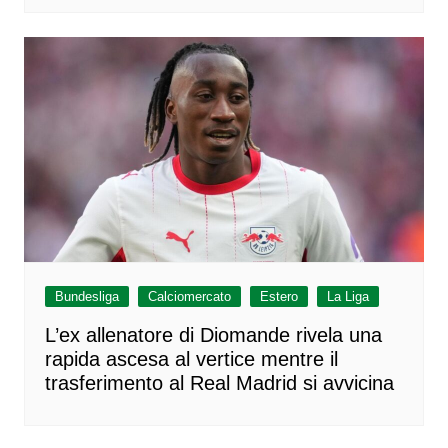
Bundesliga
Calciomercato
Estero
La Liga
L’ex allenatore di Diomande rivela una
rapida ascesa al vertice mentre il
trasferimento al Real Madrid si avvicina