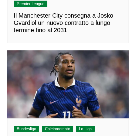
Premier League
Il Manchester City consegna a Josko
Gvardiol un nuovo contratto a lungo
termine fino al 2031
Bundesliga
Calciomercato
La Liga