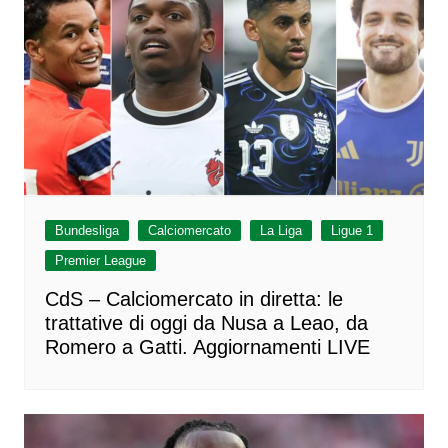
Bundesliga
Calciomercato
La Liga
Ligue 1
Premier League
CdS – Calciomercato in diretta: le
trattative di oggi da Nusa a Leao, da
Romero a Gatti. Aggiornamenti LIVE