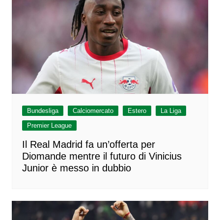
Bundesliga
Calciomercato
Estero
La Liga
Premier League
Il Real Madrid fa un’offerta per
Diomande mentre il futuro di Vinicius
Junior è messo in dubbio