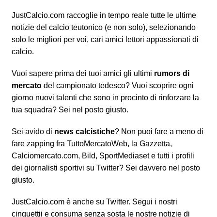
JustCalcio.com raccoglie in tempo reale tutte le ultime
notizie del calcio teutonico (e non solo), selezionando
solo le migliori per voi, cari amici lettori appassionati di
calcio.
Vuoi sapere prima dei tuoi amici gli ultimi
rumors di
mercato
del campionato tedesco? Vuoi scoprire ogni
giorno nuovi talenti che sono in procinto di rinforzare la
tua squadra? Sei nel posto giusto.
Sei avido di
news calcistiche
? Non puoi fare a meno di
fare zapping fra TuttoMercatoWeb, la Gazzetta,
Calciomercato.com, Bild, SportMediaset e tutti i profili
dei giornalisti sportivi su Twitter? Sei davvero nel posto
giusto.
JustCalcio.com è anche su
Twitter
. Segui i nostri
cinguettii e consuma senza sosta le nostre notizie di