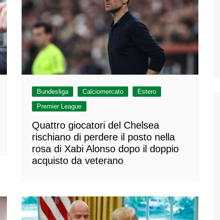
Bundesliga
Calciomercato
Estero
Premier League
Quattro giocatori del Chelsea
rischiano di perdere il posto nella
rosa di Xabi Alonso dopo il doppio
acquisto da veterano