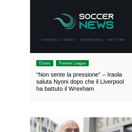
Estero
Premier League
“Non sente la pressione” – Iraola
saluta Nyoni dopo che il Liverpool
ha battuto il Wrexham