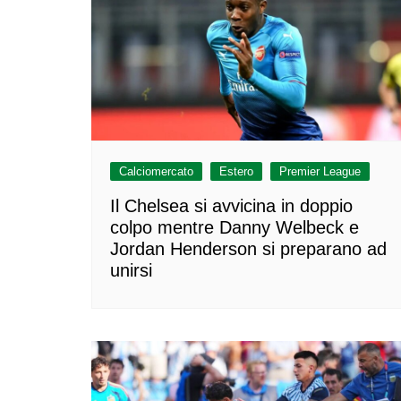
Calciomercato
Estero
Premier League
Il Chelsea si avvicina in doppio
colpo mentre Danny Welbeck e
Jordan Henderson si preparano ad
unirsi