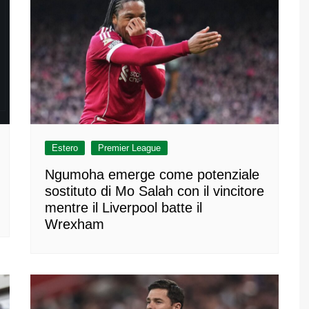
Estero
Premier League
Ngumoha emerge come potenziale
sostituto di Mo Salah con il vincitore
mentre il Liverpool batte il
Wrexham