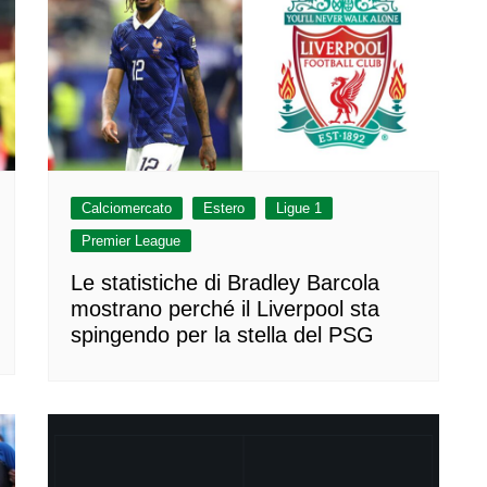
Calciomercato
Estero
Ligue 1
Premier League
Le statistiche di Bradley Barcola
mostrano perché il Liverpool sta
spingendo per la stella del PSG