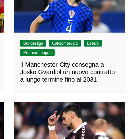
Bundesliga
Calciomercato
Estero
Premier League
Il Manchester City consegna a
Josko Gvardiol un nuovo contratto
a lungo termine fino al 2031