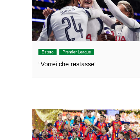
Estero
Premier League
“Vorrei che restasse”