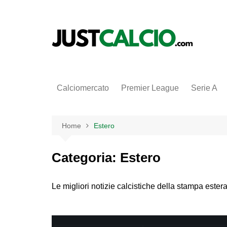
Salta
al
contenuto
Calciomercato
Premier League
Serie A
Home
Estero
Categoria:
Estero
Le migliori notizie calcistiche della stampa ester