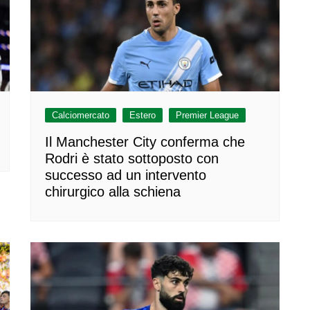
Calciomercato
Estero
Premier League
Il Manchester City conferma che
Rodri è stato sottoposto con
successo ad un intervento
chirurgico alla schiena