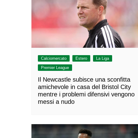
Calciomercato
Estero
La Liga
Premier League
Il Newcastle subisce una sconfitta
amichevole in casa del Bristol City
mentre i problemi difensivi vengono
messi a nudo