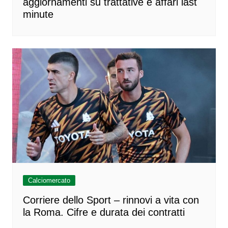
aggiornamenti su trattative e affari last
minute
Calciomercato
Corriere dello Sport – rinnovi a vita con
la Roma. Cifre e durata dei contratti