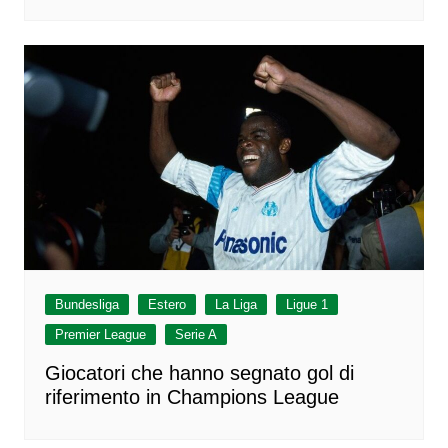
Bundesliga
Estero
La Liga
Ligue 1
Premier League
Serie A
Giocatori che hanno segnato gol di
riferimento in Champions League