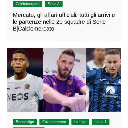
Calciomercato
Serie A
Mercato, gli affari ufficiali: tutti gli arrivi e
le partenze nelle 20 squadre di Serie
B|Calciomercato
Bundesliga
Calciomercato
La Liga
Ligue 1