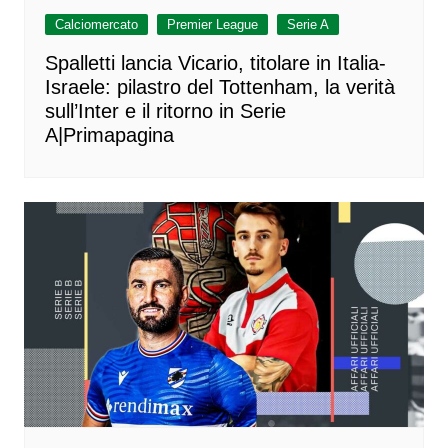
Calciomercato
Premier League
Serie A
Spalletti lancia Vicario, titolare in Italia-
Israele: pilastro del Tottenham, la verità
sull’Inter e il ritorno in Serie
A|Primapagina