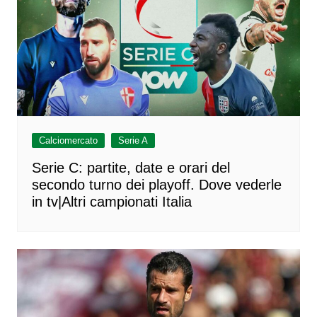
Calciomercato
Serie A
Serie C: partite, date e orari del
secondo turno dei playoff. Dove vederle
in tv|Altri campionati Italia