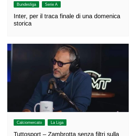
Bundesliga
Serie A
Inter, per il traca finale di una domenica
storica
Calciomercato
La Liga
Tuttosport – Zambrotta senza filtri sulla