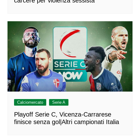
carcere per violenza sessista
Calciomercato
Serie A
Playoff Serie C, Vicenza-Carrarese
finisce senza gol|Altri campionati Italia