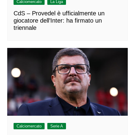
Calciomercato
La Liga
CdS – Provedel è ufficialmente un
giocatore dell’Inter: ha firmato un
triennale
Calciomercato
Serie A