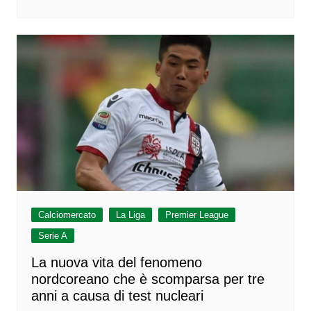
Calciomercato
La Liga
Premier League
Serie A
La nuova vita del fenomeno
nordcoreano che è scomparsa per tre
anni a causa di test nucleari