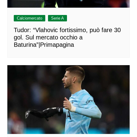
Calciomercato
Serie A
Tudor: “Vlahovic fortissimo, può fare 30
gol. Sul mercato occhio a
Baturina”|Primapagina