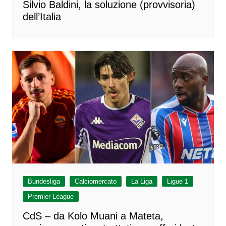
Silvio Baldini, la soluzione (provvisoria)
dell’Italia
Bundesliga
Calciomercato
La Liga
Ligue 1
Premier League
CdS – da Kolo Muani a Mateta,