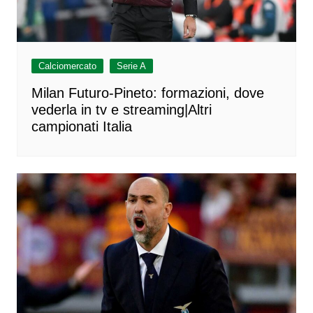
Calciomercato
Serie A
Milan Futuro-Pineto: formazioni, dove
vederla in tv e streaming|Altri
campionati Italia