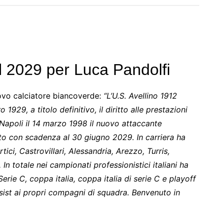
al 2029 per Luca Pandolfi
uovo calciatore biancoverde:
“L’U.S. Avellino 1912
1929, a titolo definitivo, il diritto alle prestazioni
 Napoli il 14 marzo 1998 il nuovo attaccante
to con scadenza al 30 giugno 2029. In carriera ha
tici, Castrovillari, Alessandria, Arezzo, Turris,
n totale nei campionati professionistici italiani ha
Serie C, coppa italia, coppa italia di serie C e playoff
sist ai propri compagni di squadra. Benvenuto in