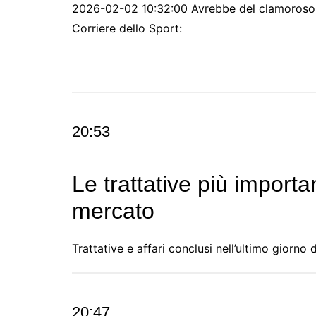
2026-02-02 10:32:00 Avrebbe del clamoroso, e
Corriere dello Sport:
20:53
Le trattative più importan
mercato
Trattative e affari conclusi nell’ultimo gior
20:47