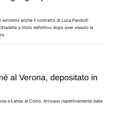
n extremis anche il contratto di Luca Pandolfi
Cittadella a titolo definitivo dopo aver vissuto la
ro.
mé al Verona, depositato in
erona e Lahdo al Como. Arrivano rispettivamente dalla