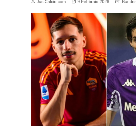
JustCalcio.com
9 Febbraio 2026
Bundes