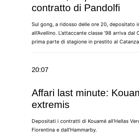
contratto di Pandolfi
Sul gong, a ridosso delle ore 20, depositato i
all’Avellino. L’attaccante classe ’98 arriva dal 
prima parte di stagione in prestito al Catanza
20:07
Affari last minute: Koua
extremis
Depositati i contratti di Kouamé all’Hellas V
Fiorentina e dall’Hammarby.