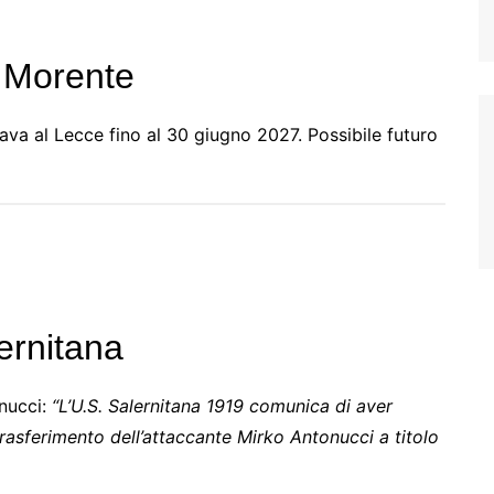
e Morente
gava al Lecce fino al 30 giugno 2027. Possibile futuro
ernitana
onucci:
“L’U.S. Salernitana 1919 comunica di aver
trasferimento dell’attaccante Mirko Antonucci a titolo