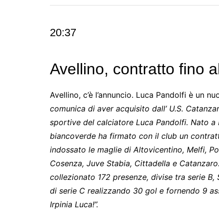
20:37
Avellino, contratto fino 
Avellino, c’è l’annuncio. Luca Pandolfi è un n
comunica di aver acquisito dall’ U.S. Catanzaro 
sportive del calciatore Luca Pandolfi. Nato a
biancoverde ha firmato con il club un contrat
indossato le maglie di Altovicentino, Melfi, Por
Cosenza, Juve Stabia, Cittadella e Catanzaro. I
collezionato 172 presenze, divise tra serie B, 
di serie C realizzando 30 gol e fornendo 9 as
Irpinia Luca!”.