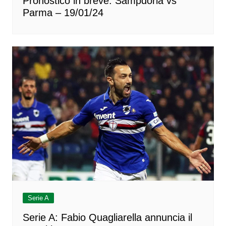
Pronostico in breve: Sampdoria vs
Parma – 19/01/24
Serie A
Serie A: Fabio Quagliarella annuncia il