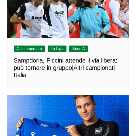
Calciomercato
La Liga
Serie A
Sampdoria, Piccini attende il via libera:
può tornare in gruppo|Altri campionati
Italia