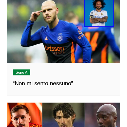
Serie A
“Non mi sento nessuno”