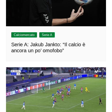
Calciomercato
Serie A
Serie A: Jakub Jankto: “Il calcio è
ancora un po’ omofobo”