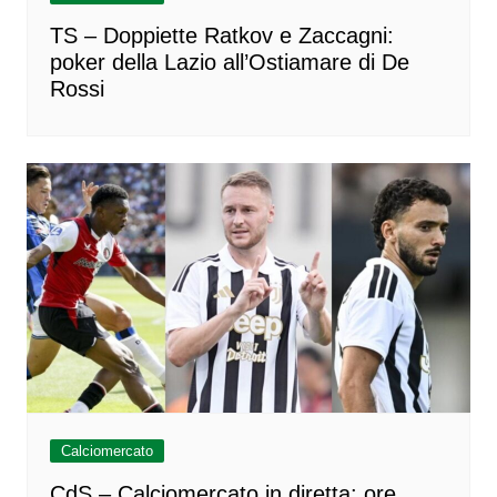
TS – Doppiette Ratkov e Zaccagni:
poker della Lazio all’Ostiamare di De
Rossi
Calciomercato
CdS – Calciomercato in diretta: ore