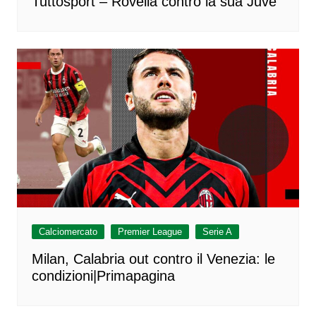
Tuttosport – Rovella contro la sua Juve
Calciomercato
Premier League
Serie A
Milan, Calabria out contro il Venezia: le
condizioni|Primapagina