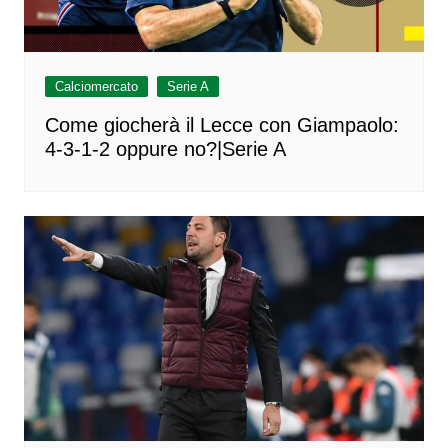
Calciomercato
Serie A
Come giocherà il Lecce con Giampaolo:
4-3-1-2 oppure no?|Serie A