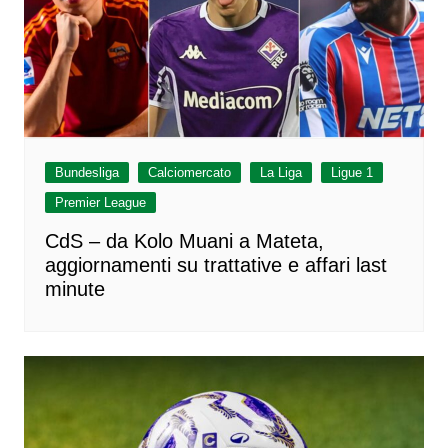
Bundesliga
Calciomercato
La Liga
Ligue 1
Premier League
CdS – da Kolo Muani a Mateta,
aggiornamenti su trattative e affari last
minute