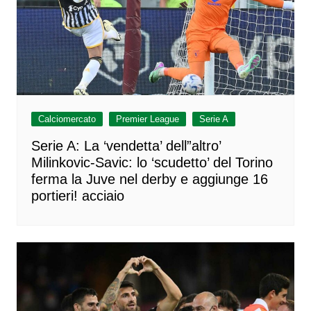
Calciomercato
Premier League
Serie A
Serie A: La ‘vendetta’ dell”altro’
Milinkovic-Savic: lo ‘scudetto’ del Torino
ferma la Juve nel derby e aggiunge 16
portieri! acciaio