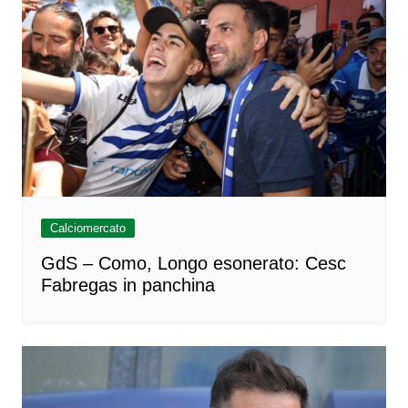
Calciomercato
GdS – Como, Longo esonerato: Cesc
Fabregas in panchina