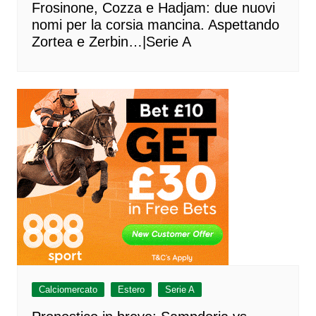
Frosinone, Cozza e Hadjam: due nuovi
nomi per la corsia mancina. Aspettando
Zortea e Zerbin…|Serie A
Calciomercato
Estero
Serie A