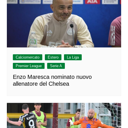
Calciomercato
Estero
La Liga
Premier League
Serie A
Enzo Maresca nominato nuovo
allenatore del Chelsea