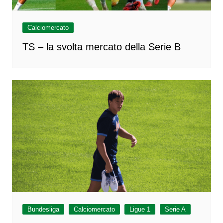
Calciomercato
TS – la svolta mercato della Serie B
Bundesliga
Calciomercato
Ligue 1
Serie A