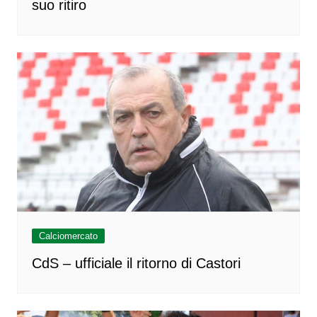
suo ritiro
Calciomercato
CdS – ufficiale il ritorno di Castori