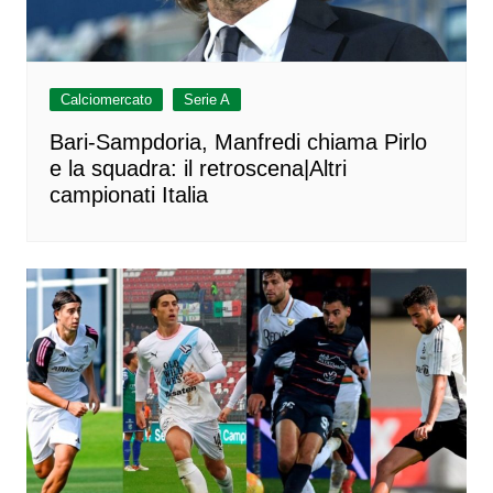
Calciomercato
Serie A
Bari-Sampdoria, Manfredi chiama Pirlo
e la squadra: il retroscena|Altri
campionati Italia