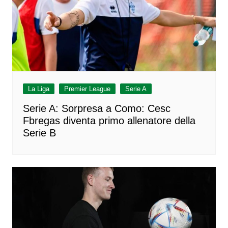
La Liga
Premier League
Serie A
Serie A: Sorpresa a Como: Cesc
Fbregas diventa primo allenatore della
Serie B