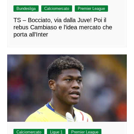
Bundesliga
Calciomercato
Premier League
TS – Bocciato, via dalla Juve! Poi il
rebus Cambiaso e l’idea mercato che
porta all’Inter
Calciomercato
Ligue 1
Premier League