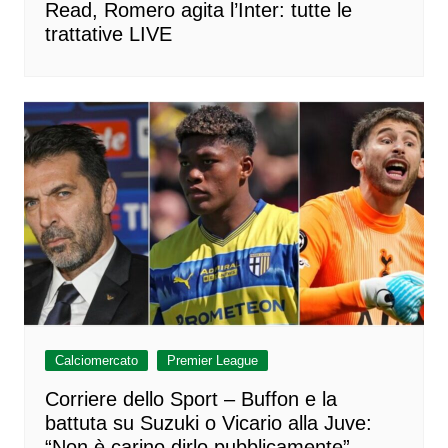
Read, Romero agita l’Inter: tutte le
trattative LIVE
Calciomercato
Premier League
Corriere dello Sport – Buffon e la
battuta su Suzuki o Vicario alla Juve:
“Non è carino dirlo pubblicamente”