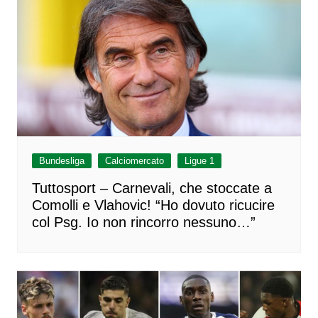
Bundesliga
Calciomercato
Ligue 1
Tuttosport – Carnevali, che stoccate a
Comolli e Vlahovic! “Ho dovuto ricucire
col Psg. Io non rincorro nessuno…”