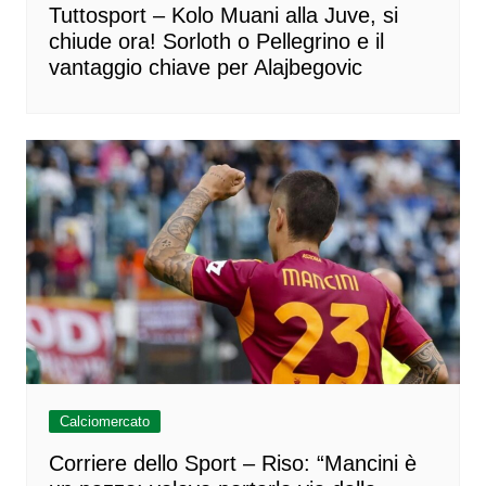
Tuttosport – Kolo Muani alla Juve, si
chiude ora! Sorloth o Pellegrino e il
vantaggio chiave per Alajbegovic
Calciomercato
Corriere dello Sport – Riso: “Mancini è