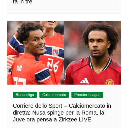
fa in tre
Bundesliga
Calciomercato
Premier League
Corriere dello Sport – Calciomercato in
diretta: Nusa spinge per la Roma, la
Juve ora pensa a Zirkzee LIVE