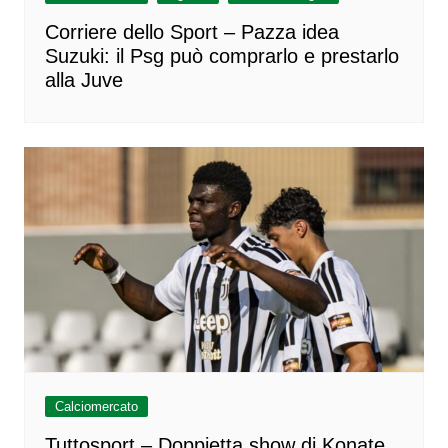
Corriere dello Sport – Pazza idea
Suzuki: il Psg può comprarlo e prestarlo
alla Juve
Calciomercato
Tuttosport – Doppietta show di Konate,