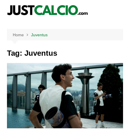
Salta
al
contenuto
Home
Juventus
Tag:
Juventus