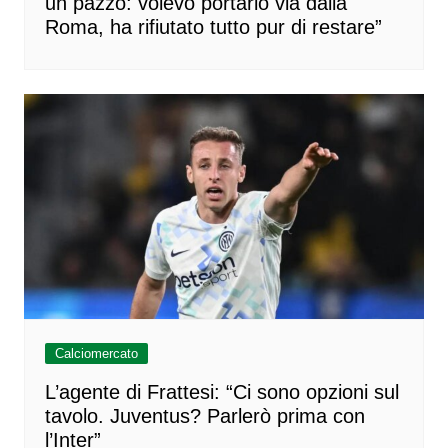
un pazzo: volevo portarlo via dalla
Roma, ha rifiutato tutto pur di restare”
Calciomercato
L’agente di Frattesi: “Ci sono opzioni sul
tavolo. Juventus? Parlerò prima con
l’Inter”