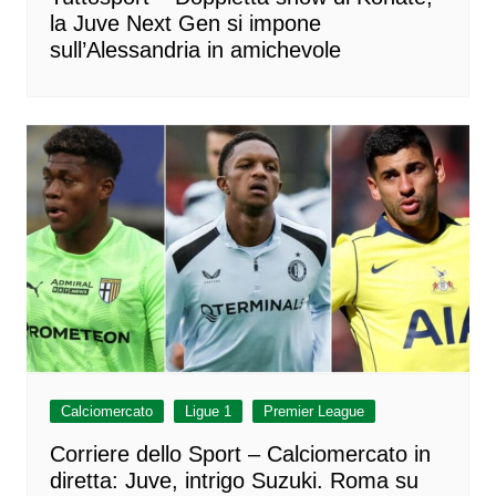
la Juve Next Gen si impone
sull’Alessandria in amichevole
Calciomercato
Ligue 1
Premier League
Corriere dello Sport – Calciomercato in
diretta: Juve, intrigo Suzuki. Roma su