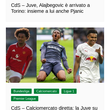
CdS – Juve, Alajbegovic è arrivato a
Torino: insieme a lui anche Pjanic
Bundesliga
Calciomercato
Ligue 1
Premier League
CdS – Calciomercato diretta: la Juve su