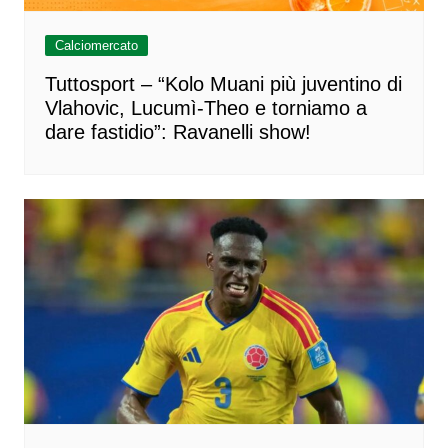
Calciomercato
Tuttosport – “Kolo Muani più juventino di
Vlahovic, Lucumì-Theo e torniamo a
dare fastidio”: Ravanelli show!