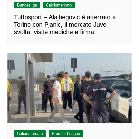
Bundesliga
Calciomercato
Tuttosport – Alajbegovic è atterrato a
Torino con Pjanic, il mercato Juve
svolta: visite mediche e firma!
Calciomercato
Premier League