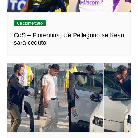
Calciomercato
CdS – Fiorentina, c’è Pellegrino se Kean
sarà ceduto