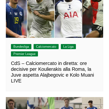
Bundesliga
Calciomercato
La Liga
Premier League
CdS – Calciomercato in diretta: ore
decisive per Koulierakis alla Roma, la
Juve aspetta Alajbegovic e Kolo Muani
LIVE