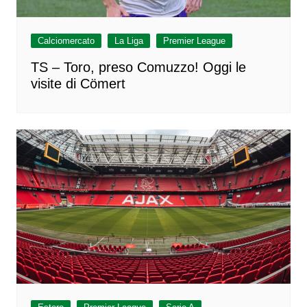
Calciomercato
La Liga
Premier League
TS – Toro, preso Comuzzo! Oggi le
visite di Cömert