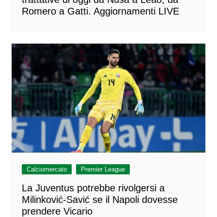
Romero a Gatti. Aggiornamenti LIVE
Calciomercato
Premier League
La Juventus potrebbe rivolgersi a
Milinković-Savić se il Napoli dovesse
prendere Vicario