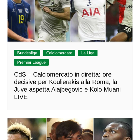
Bundesliga
Calciomercato
La Liga
Premier League
CdS – Calciomercato in diretta: ore
decisive per Koulierakis alla Roma, la
Juve aspetta Alajbegovic e Kolo Muani
LIVE