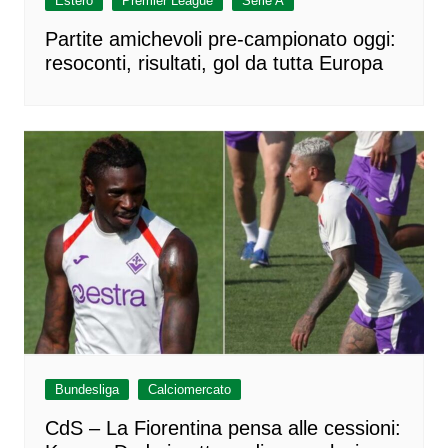
Estero
Premier League
Serie A
Partite amichevoli pre-campionato oggi:
resoconti, risultati, gol da tutta Europa
Bundesliga
Calciomercato
CdS – La Fiorentina pensa alle cessioni: