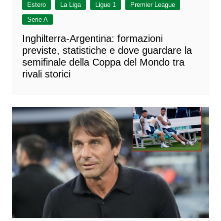
Estero
La Liga
Ligue 1
Premier League
Serie A
Inghilterra-Argentina: formazioni
previste, statistiche e dove guardare la
semifinale della Coppa del Mondo tra
rivali storici