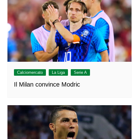
Calciomercato
La Liga
Serie A
Il Milan convince Modric