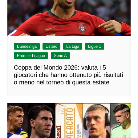
Bundesliga
Estero
La Liga
Ligue 1
Premier League
Serie A
Coppa del Mondo 2026: valuta i 5
giocatori che hanno ottenuto più risultati
o meno nel torneo di questa estate