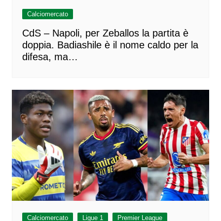
Calciomercato
CdS – Napoli, per Zeballos la partita è
doppia. Badiashile è il nome caldo per la
difesa, ma…
Calciomercato
Ligue 1
Premier League