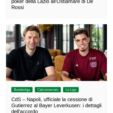
poker della Lazio all’Ostiamare di De
Rossi
Bundesliga
Calciomercato
La Liga
CdS – Napoli, ufficiale la cessione di
Gutierrez al Bayer Leverkusen: i dettagli
dell’accordo