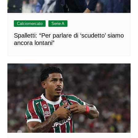
Calciomercato
Serie A
Spalletti: “Per parlare di ‘scudetto’ siamo
ancora lontani”