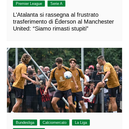
Premier League
Serie A
L’Atalanta si rassegna al frustrato
trasferimento di Éderson al Manchester
United: “Siamo rimasti stupiti”
Bundesliga
Calciomercato
La Liga