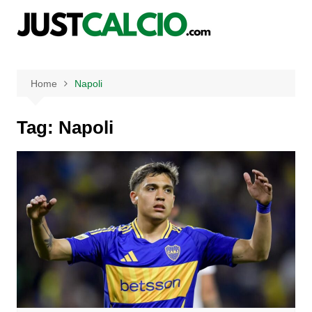
Salta
al
contenuto
Home
Napoli
Tag:
Napoli