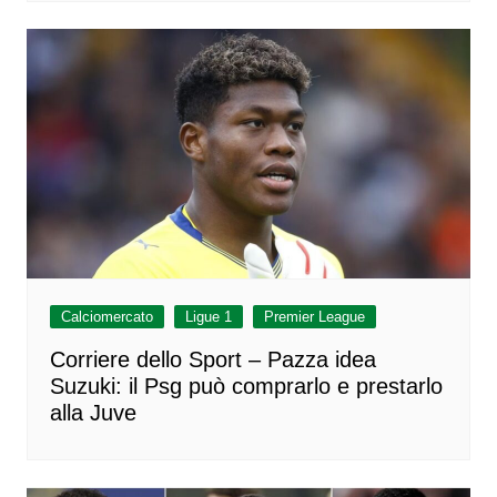
Calciomercato
Ligue 1
Premier League
Corriere dello Sport – Pazza idea
Suzuki: il Psg può comprarlo e prestarlo
alla Juve