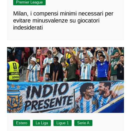
Premier League
Milan, i compensi minimi necessari per
evitare minusvalenze su giocatori
indesiderati
Estero
La Liga
Ligue 1
Serie A