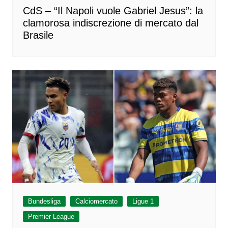
CdS – “Il Napoli vuole Gabriel Jesus”: la
clamorosa indiscrezione di mercato dal
Brasile
Bundesliga
Calciomercato
Ligue 1
Premier League