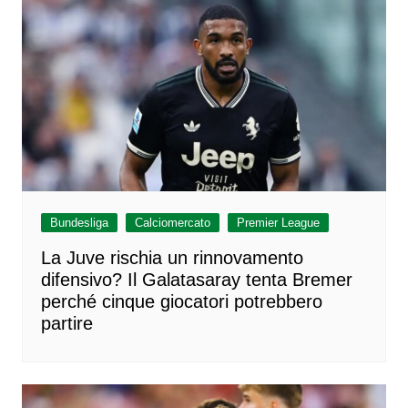
Bundesliga
Calciomercato
Premier League
La Juve rischia un rinnovamento
difensivo? Il Galatasaray tenta Bremer
perché cinque giocatori potrebbero
partire