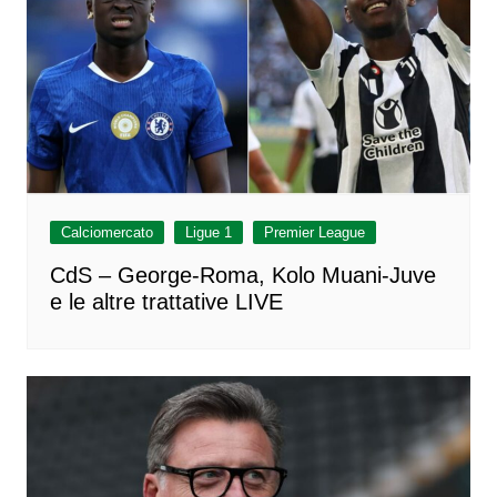
Calciomercato
Ligue 1
Premier League
CdS – George-Roma, Kolo Muani-Juve
e le altre trattative LIVE