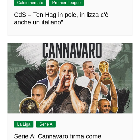
Calciomercato
Premier League
CdS – Ten Hag in pole, in lizza c’è
anche un italiano”
La Liga
Serie A
Serie A: Cannavaro firma come