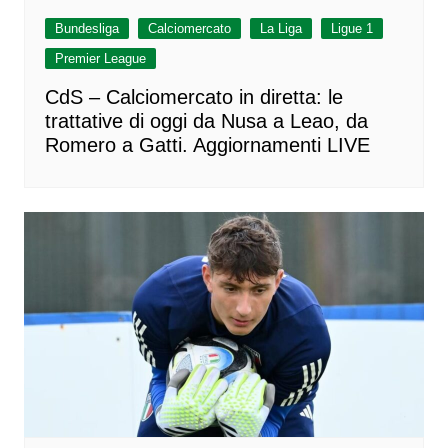
Bundesliga
Calciomercato
La Liga
Ligue 1
Premier League
CdS – Calciomercato in diretta: le
trattative di oggi da Nusa a Leao, da
Romero a Gatti. Aggiornamenti LIVE