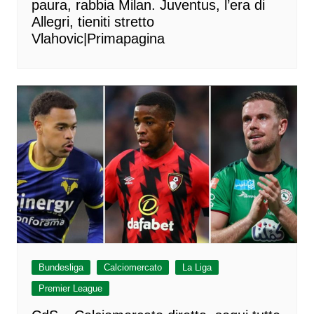
paura, rabbia Milan. Juventus, l’era di
Allegri, tieniti stretto
Vlahovic|Primapagina
Bundesliga
Calciomercato
La Liga
Premier League