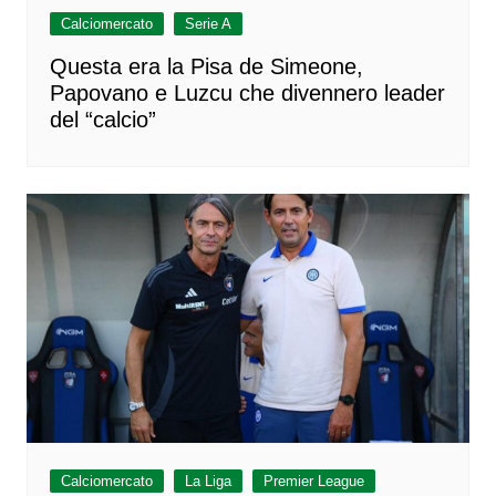
Calciomercato
Serie A
Questa era la Pisa de Simeone,
Papovano e Luzcu che divennero leader
del “calcio”
Calciomercato
La Liga
Premier League