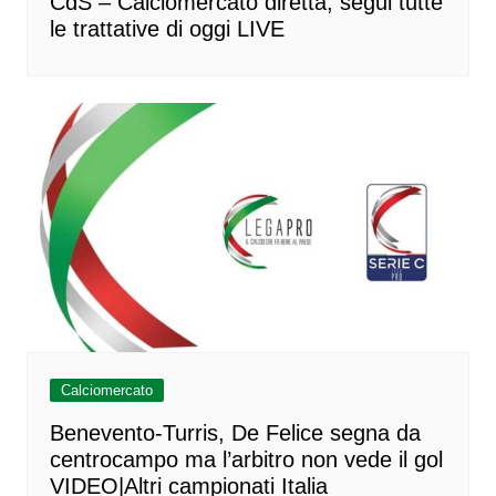
CdS – Calciomercato diretta, segui tutte
le trattative di oggi LIVE
Calciomercato
Benevento-Turris, De Felice segna da
centrocampo ma l’arbitro non vede il gol
VIDEO|Altri campionati Italia