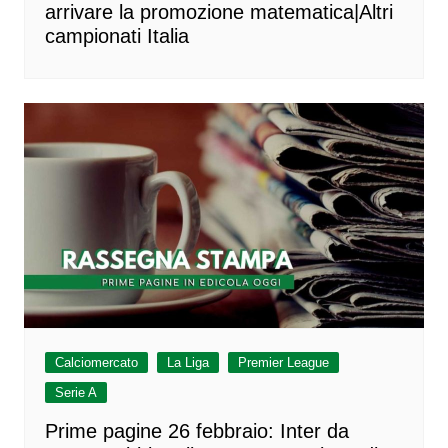
arrivare la promozione matematica|Altri
campionati Italia
Calciomercato
La Liga
Premier League
Serie A
Prime pagine 26 febbraio: Inter da