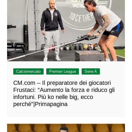
Calciomercato
Premier League
Serie A
CM.com – Il preparatore dei giocatori
Frustaci: “Aumento la forza e riduco gli
infortuni. Più ko nelle big, ecco
perché”|Primapagina