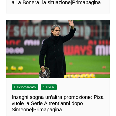
ali a Bonera, la situazione|Primapagina
Calciomercato
Serie A
Inzaghi sogna un’altra promozione: Pisa
vuole la Serie A trent’anni dopo
Simeone|Primapagina