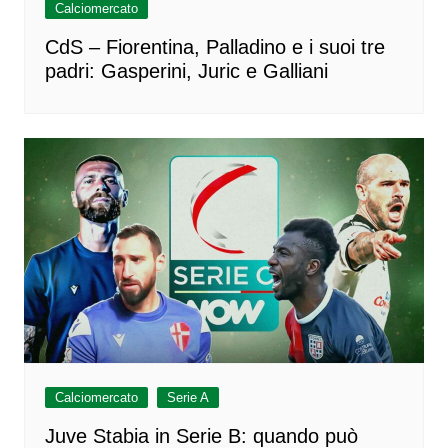
Calciomercato
CdS – Fiorentina, Palladino e i suoi tre
padri: Gasperini, Juric e Galliani
Calciomercato
Serie A
Juve Stabia in Serie B: quando può