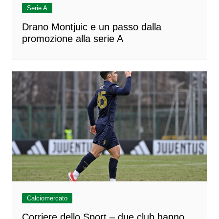
Serie A
Drano Montjuic e un passo dalla
promozione alla serie A
Calciomercato
Corriere dello Sport – due club hanno