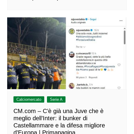
Calciomercato
Serie A
CM.com – C’è già una Juve che è
meglio dell’Inter: il bunker di
Castellammare e la difesa migliore
d’Europa | Primapagina