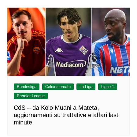
Bundesliga
Calciomercato
La Liga
Ligue 1
Premier League
CdS – da Kolo Muani a Mateta,
aggiornamenti su trattative e affari last
minute