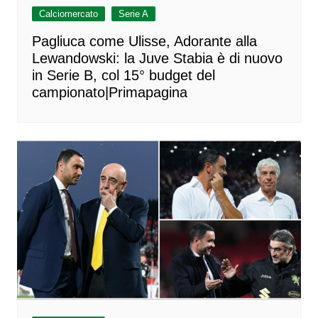
Calciomercato
Serie A
Pagliuca come Ulisse, Adorante alla
Lewandowski: la Juve Stabia è di nuovo
in Serie B, col 15° budget del
campionato|Primapagina