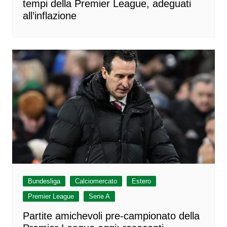
tempi della Premier League, adeguati
all’inflazione
Bundesliga
Calciomercato
Estero
Premier League
Serie A
Partite amichevoli pre-campionato della