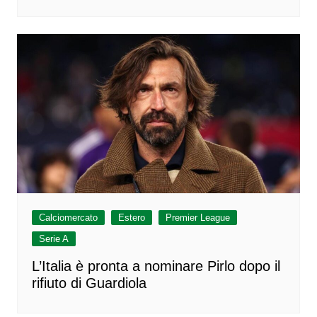
Calciomercato
Estero
Premier League
Serie A
L’Italia è pronta a nominare Pirlo dopo il
rifiuto di Guardiola