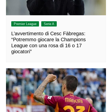
Premier League
Serie A
L’avvertimento di Cesc Fàbregas:
“Potremmo giocare la Champions
League con una rosa di 16 o 17
giocatori”