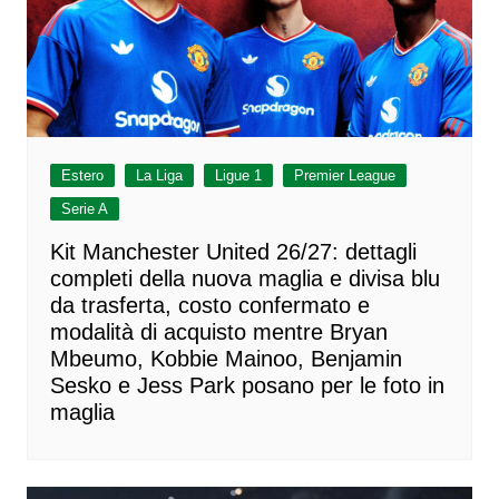
Estero
La Liga
Ligue 1
Premier League
Serie A
Kit Manchester United 26/27: dettagli
completi della nuova maglia e divisa blu
da trasferta, costo confermato e
modalità di acquisto mentre Bryan
Mbeumo, Kobbie Mainoo, Benjamin
Sesko e Jess Park posano per le foto in
maglia