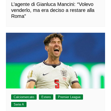
L’agente di Gianluca Mancini: “Volevo
venderlo, ma era deciso a restare alla
Roma”
Calciomercato
Estero
Premier League
Serie A