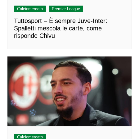
Calciomercato
Premier League
Tuttosport – È sempre Juve-Inter:
Spalletti mescola le carte, come
risponde Chivu
Calciomercato