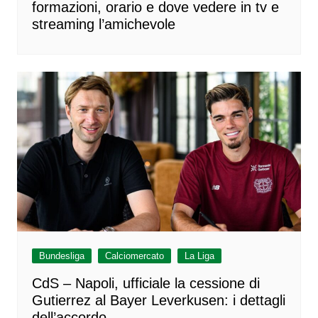
formazioni, orario e dove vedere in tv e
streaming l’amichevole
Bundesliga
Calciomercato
La Liga
CdS – Napoli, ufficiale la cessione di
Gutierrez al Bayer Leverkusen: i dettagli
dell’accordo