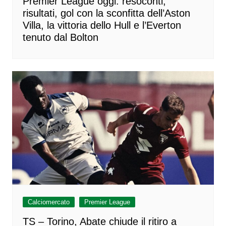
Premier League oggi: resoconti,
risultati, gol con la sconfitta dell’Aston
Villa, la vittoria dello Hull e l’Everton
tenuto dal Bolton
Calciomercato
Premier League
TS – Torino, Abate chiude il ritiro a