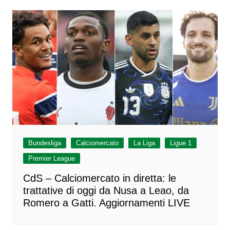
Bundesliga
Calciomercato
La Liga
Ligue 1
Premier League
CdS – Calciomercato in diretta: le
trattative di oggi da Nusa a Leao, da
Romero a Gatti. Aggiornamenti LIVE