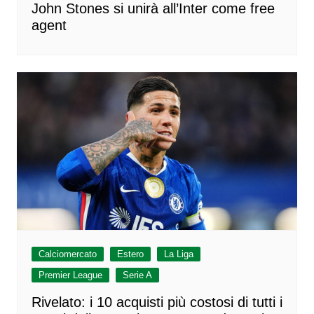
John Stones si unirà all’Inter come free
agent
Calciomercato
Estero
La Liga
Premier League
Serie A
Rivelato: i 10 acquisti più costosi di tutti i