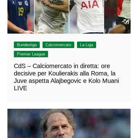
Bundesliga
Calciomercato
La Liga
Premier League
CdS – Calciomercato in diretta: ore
decisive per Koulierakis alla Roma, la
Juve aspetta Alajbegovic e Kolo Muani
LIVE