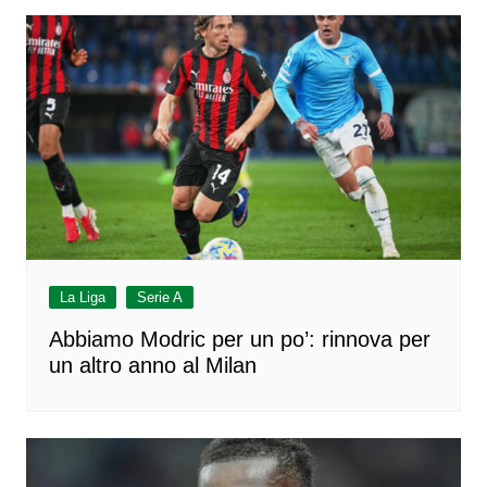
La Liga
Serie A
Abbiamo Modric per un po’: rinnova per
un altro anno al Milan