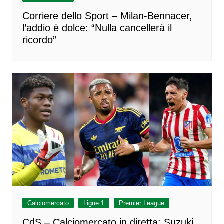
Corriere dello Sport – Milan-Bennacer,
l’addio è dolce: “Nulla cancellerà il
ricordo”
Calciomercato
Ligue 1
Premier League
CdS – Calciomercato in diretta: Suzuki