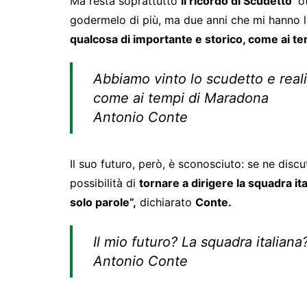
Ma resta soprattutto
il ricordo di
‘Scudetto’
ot
godermelo di più, ma due anni che mi hanno 
qualcosa di importante e storico, come ai t
Abbiamo vinto lo scudetto e reali
come ai tempi di Maradona
Antonio Conte
Il suo futuro, però, è sconosciuto: se ne discu
possibilità di
tornare a dirigere la squadra ita
solo parole”,
dichiarato
Conte.
Il mio futuro? La squadra italian
Antonio Conte