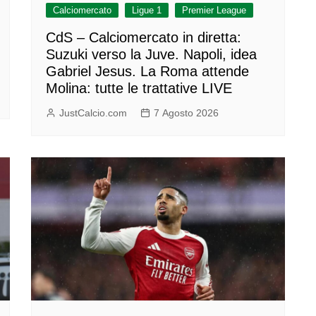
Calciomercato
Ligue 1
Premier League
CdS – Calciomercato in diretta:
Suzuki verso la Juve. Napoli, idea
Gabriel Jesus. La Roma attende
Molina: tutte le trattative LIVE
JustCalcio.com
7 Agosto 2026