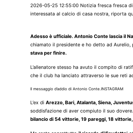
2026-05-25 12:55:00 Notizia fresca fresca di
interessata al calcio di casa nostra, riporta 
Adesso è ufficiale. Antonio Conte lascia il Na
chiamato il presidente e ho detto ad Aurelio, 
stava per finire.
L’allenatore stesso ha avuto il compito di rati
che il club ha lanciato attraverso le sue ret
Il messaggio d’addio di Antonio Conte.
INSTAGRAM
L’ex di
Arezzo, Bari, Atalanta, Siena, Juventus
soddisfazione di aver compiuto il suo dovere.
bilancio di 54 vittorie, 19 pareggi, 18 vittori