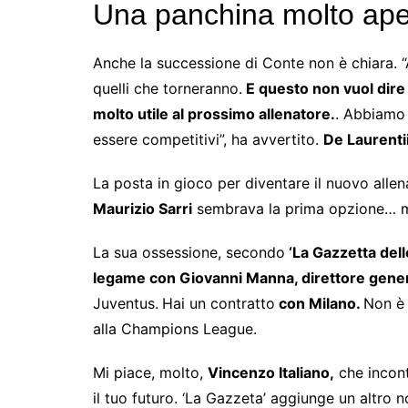
Una panchina molto aper
Anche la successione di Conte non è chiara. “
quelli che torneranno.
E questo non vuol dire
molto utile al prossimo allenatore.
. Abbiamo 
essere competitivi”, ha avvertito.
De Laurenti
La posta in gioco per diventare il nuovo allen
Maurizio Sarri
sembrava la prima opzione… ma
La sua ossessione, secondo
‘La Gazzetta dell
legame con Giovanni Manna, direttore gene
Juventus.
Hai un contratto
con Milano.
Non è 
alla Champions League.
Mi piace, molto,
Vincenzo Italiano,
che incont
il tuo futuro. ‘La Gazzeta’ aggiunge un altro