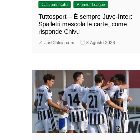
Calciomercato
Premier League
Tuttosport – È sempre Juve-Inter:
Spalletti mescola le carte, come
risponde Chivu
JustCalcio.com
8 Agosto 2026