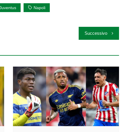
Juventus
Napoli
Successivo