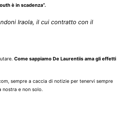
mouth è in scadenza”.
doni Iraola, il cui contratto con il
utare.
Come sappiamo De Laurentiis ama gli effetti
com, sempre a caccia di notizie per tenervi sempre
sa nostra e non solo.