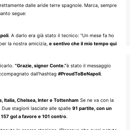
rettamente dalle aride terre spagnole. Marca, sempre
quanto segue:
poli
. A darlo era già stato il tecnico: “Un mese fa ho
per la nostra amicizia,
e sentivo che il mio tempo qui
ficarlo.
“Grazie, signor Conte.”
è stato il messaggio
i accompagnato dall’hashtag
#ProudToBeNapoli
.
, Italia, Chelsea, Inter e Tottenham
Se ne va con la
 Due stagioni lasciate alle spalle
91 partite, con un
e, 157 gol a favore e 101 contro
.