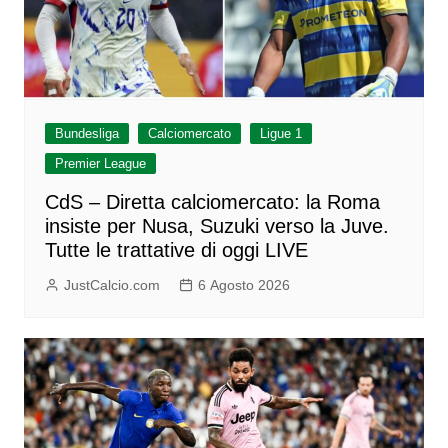
Bundesliga
Calciomercato
Ligue 1
Premier League
CdS – Diretta calciomercato: la Roma
insiste per Nusa, Suzuki verso la Juve.
Tutte le trattative di oggi LIVE
JustCalcio.com
6 Agosto 2026