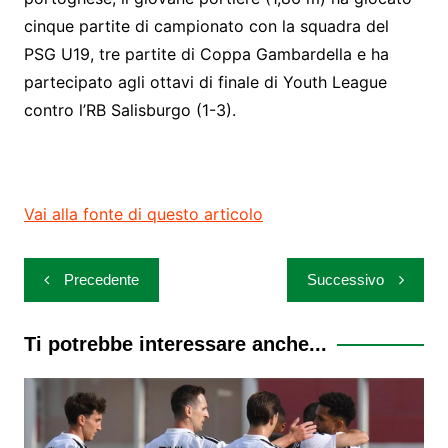
cinque partite di campionato con la squadra del
PSG U19, tre partite di Coppa Gambardella e ha
partecipato agli ottavi di finale di Youth League
contro l’RB Salisburgo (1-3).
Vai alla fonte di questo articolo
Navigazione
Precedente
Successivo
articoli
Ti potrebbe interessare anche...