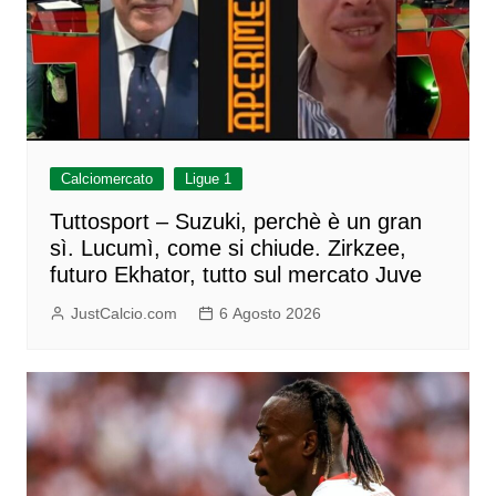
Calciomercato
Ligue 1
Tuttosport – Suzuki, perchè è un gran
sì. Lucumì, come si chiude. Zirkzee,
futuro Ekhator, tutto sul mercato Juve
JustCalcio.com
6 Agosto 2026