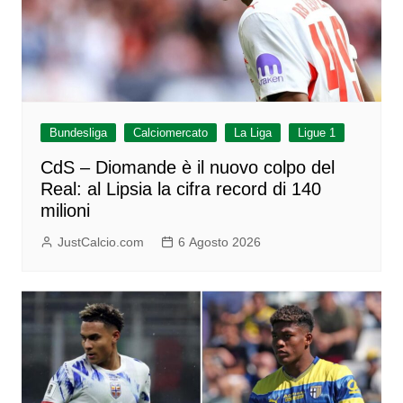
Bundesliga
Calciomercato
La Liga
Ligue 1
CdS – Diomande è il nuovo colpo del
Real: al Lipsia la cifra record di 140
milioni
JustCalcio.com
6 Agosto 2026