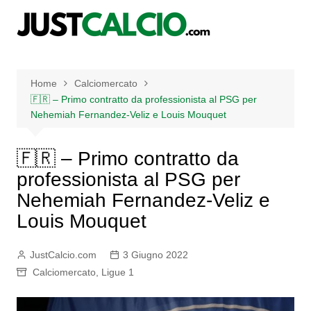
Salta
al
contenuto
Home
Calciomercato
🇫🇷 – Primo contratto da professionista al PSG per
Nehemiah Fernandez-Veliz e Louis Mouquet
🇫🇷 – Primo contratto da
professionista al PSG per
Nehemiah Fernandez-Veliz e
Louis Mouquet
JustCalcio.com
3 Giugno 2022
Calciomercato
,
Ligue 1