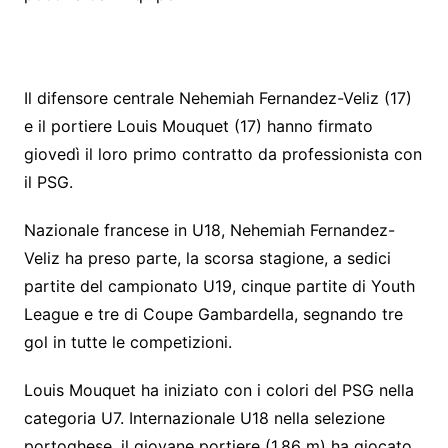
Il difensore centrale Nehemiah Fernandez-Veliz (17)
e il portiere Louis Mouquet (17) hanno firmato
giovedì il loro primo contratto da professionista con
il PSG.
Nazionale francese in U18, Nehemiah Fernandez-
Veliz ha preso parte, la scorsa stagione, a sedici
partite del campionato U19, cinque partite di Youth
League e tre di Coupe Gambardella, segnando tre
gol in tutte le competizioni.
Louis Mouquet ha iniziato con i colori del PSG nella
categoria U7. Internazionale U18 nella selezione
portoghese, il giovane portiere (1,86 m) ha giocato