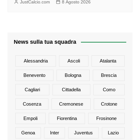
JustCalcio.com
8 Agosto 2026
News sulla tua squadra
Alessandria
Ascoli
Atalanta
Benevento
Bologna
Brescia
Cagliari
Cittadella
Como
Cosenza
Cremonese
Crotone
Empoli
Fiorentina
Frosinone
Genoa
Inter
Juventus
Lazio