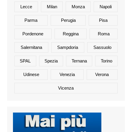
Lecce
Milan
Monza
Napoli
Parma
Perugia
Pisa
Pordenone
Reggina
Roma
Salernitana
Sampdoria
Sassuolo
SPAL
Spezia
Ternana
Torino
Udinese
Venezia
Verona
Vicenza