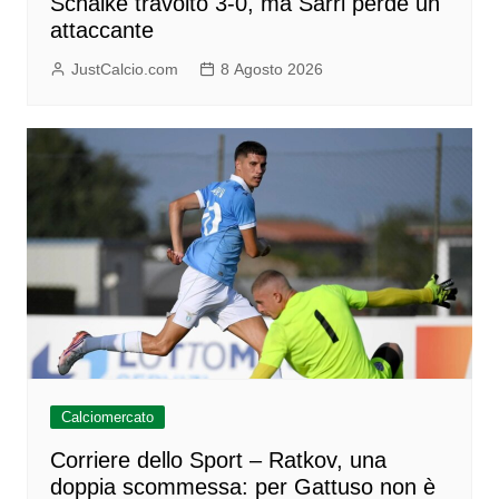
Schalke travolto 3-0, ma Sarri perde un
attaccante
JustCalcio.com
8 Agosto 2026
Calciomercato
Corriere dello Sport – Ratkov, una
doppia scommessa: per Gattuso non è