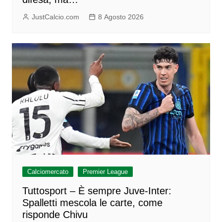
JustCalcio.com
8 Agosto 2026
Calciomercato
Premier League
Tuttosport – È sempre Juve-Inter:
Spalletti mescola le carte, come
risponde Chivu