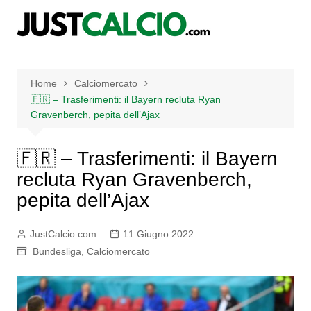
Salta
al
contenuto
Home
Calciomercato
🇫🇷 – Trasferimenti: il Bayern recluta Ryan
Gravenberch, pepita dell’Ajax
🇫🇷 – Trasferimenti: il Bayern
recluta Ryan Gravenberch,
pepita dell’Ajax
JustCalcio.com
11 Giugno 2022
Bundesliga
,
Calciomercato