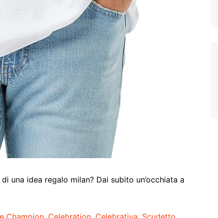
 di una idea regalo milan? Dai subito un’occhiata a
he Champion, Celebration, Celebrativa, Scudetto,