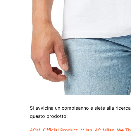
Si avvicina un compleanno e siete alla ricerca
questo prodotto:
ACM, Official Product, Milan, AC Milan, We T