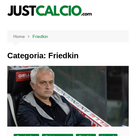
Salta
al
contenuto
Home
Friedkin
Categoria:
Friedkin