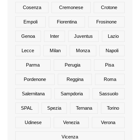
Cosenza
Cremonese
Crotone
Empoli
Fiorentina
Frosinone
Genoa
Inter
Juventus
Lazio
Lecce
Milan
Monza
Napoli
Parma
Perugia
Pisa
Pordenone
Reggina
Roma
Salernitana
Sampdoria
Sassuolo
SPAL
Spezia
Ternana
Torino
Udinese
Venezia
Verona
Vicenza