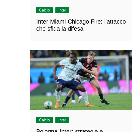
Calcio
Inter
Inter Miami-Chicago Fire: l’attacco
che sfida la difesa
Calcio
Inter
Bologna-Inter: strategie e