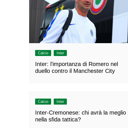
Calcio
Inter
Inter: l’importanza di Romero nel
duello contro il Manchester City
Calcio
Inter
Inter-Cremonese: chi avrà la meglio
nella sfida tattica?