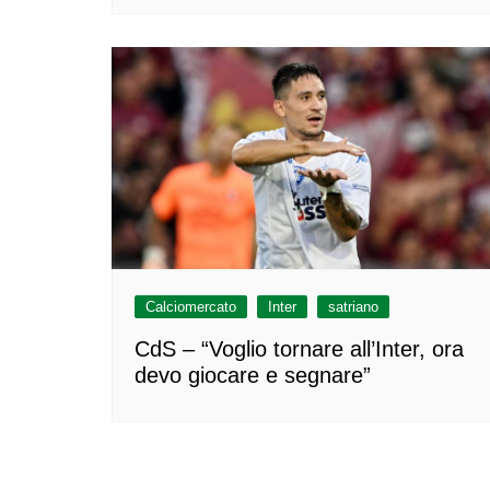
Calciomercato
Inter
satriano
CdS – “Voglio tornare all’Inter, ora
devo giocare e segnare”