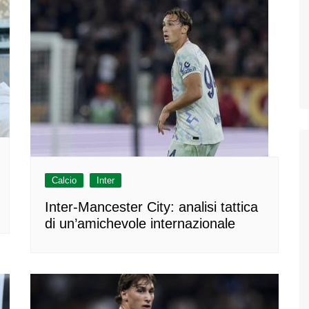
Calcio
Inter
Inter-Mancester City: analisi tattica
di un’amichevole internazionale