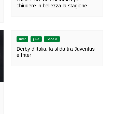
chiudere in bellezza la stagione
Inter
juve
Serie A
Derby d’Italia: la sfida tra Juventus
e Inter