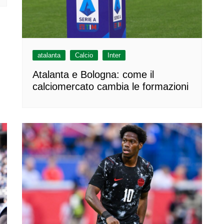
atalanta
Calcio
Inter
Atalanta e Bologna: come il
calciomercato cambia le formazioni