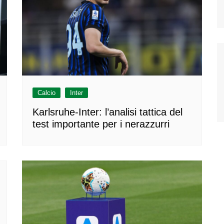
Calcio
Inter
Karlsruhe-Inter: l’analisi tattica del
test importante per i nerazzurri