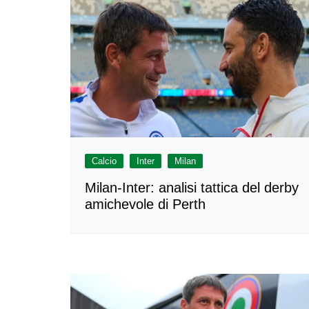
Calcio
Inter
Milan
Milan-Inter: analisi tattica del derby
amichevole di Perth