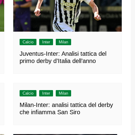
Calcio
Inter
Milan
Juventus-Inter: Analisi tattica del
primo derby d’Italia dell’anno
Calcio
Inter
Milan
Milan-Inter: analisi tattica del derby
che infiamma San Siro