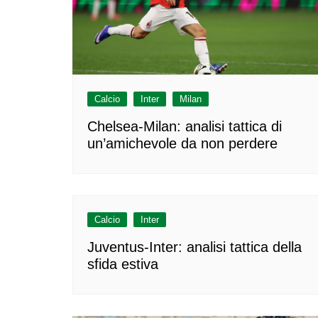
Calcio
Inter
Milan
Chelsea-Milan: analisi tattica di
un’amichevole da non perdere
Calcio
Inter
Juventus-Inter: analisi tattica della
sfida estiva