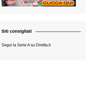
Siti consigliati
Segui la Serie A su
Diretta.it