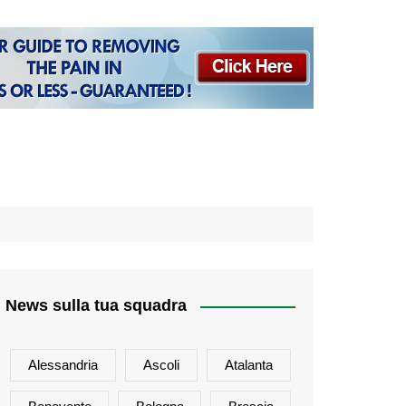
News sulla tua squadra
Alessandria
Ascoli
Atalanta