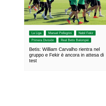
La Liga
Manuel Pellegrini
Nabil Fekir
Primera División
Real Betis Balompié
Betis: William Carvalho rientra nel
gruppo e Fekir è ancora in attesa di
test