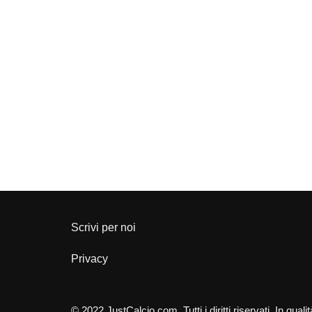
Scrivi per noi
Privacy
© 2022 JustCalcio.com. Tutti i diritti riservati. In qua