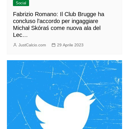
Social
Fabrizio Romano: Il Club Brugge ha
concluso l’accordo per ingaggiare
Michał Skóraś come nuova ala del
Lec…
JustCalcio.com
29 Aprile 2023