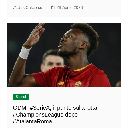
JustCalcio.com
28 Aprile 2023
Social
GDM: #SerieA, il punto sulla lotta
#ChampionsLeague dopo
#AtalantaRoma …