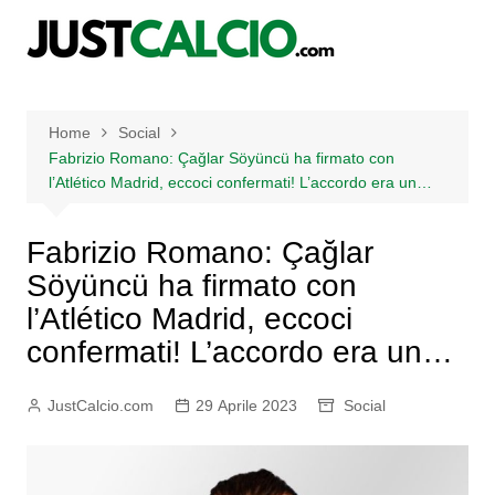
Salta
al
contenuto
Home
Social
Fabrizio Romano: Çağlar Söyüncü ha firmato con
l’Atlético Madrid, eccoci confermati! L’accordo era un…
Fabrizio Romano: Çağlar
Söyüncü ha firmato con
l’Atlético Madrid, eccoci
confermati! L’accordo era un…
JustCalcio.com
29 Aprile 2023
Social