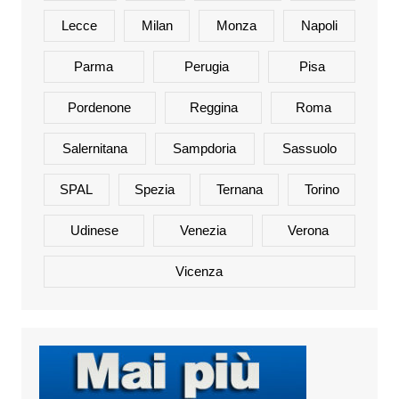
Lecce
Milan
Monza
Napoli
Parma
Perugia
Pisa
Pordenone
Reggina
Roma
Salernitana
Sampdoria
Sassuolo
SPAL
Spezia
Ternana
Torino
Udinese
Venezia
Verona
Vicenza