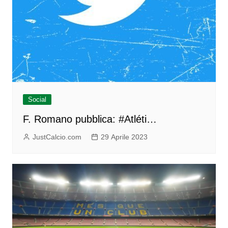
Social
F. Romano pubblica: #Atléti…
JustCalcio.com
29 Aprile 2023