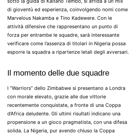
sotto la guida di Kaitano Tembo, si affida a un mix
di gioventù ed esperienza, coinvolgendo nomi come
Marvelous Nakamba e Tino Kadewere. Con le
attività difensive che rappresentano un punto di
forza per entrambe le squadre, sarà interessante
verificare come l’assenza di titolari in Nigeria possa
esporre la squadra a ripartenze letali degli avversari.
Il momento delle due squadre
I “Warriors” dello Zimbabwe si presentano a Londra
con morale elevato, grazie alle due vittorie
recentemente conquistate, a fronte di una Coppa
d’Africa deludente. Gli ultimi risultati indicano una
propensione a un gioco pragmatista, con una difesa
solida. La Nigeria, pur avendo chiuso la Coppa