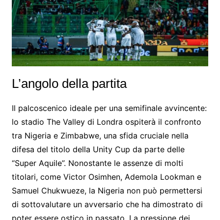
L’angolo della partita
Il palcoscenico ideale per una semifinale avvincente:
lo stadio The Valley di Londra ospiterà il confronto
tra Nigeria e Zimbabwe, una sfida cruciale nella
difesa del titolo della Unity Cup da parte delle
“Super Aquile”. Nonostante le assenze di molti
titolari, come Victor Osimhen, Ademola Lookman e
Samuel Chukwueze, la Nigeria non può permettersi
di sottovalutare un avversario che ha dimostrato di
poter essere ostico in passato. La pressione dei