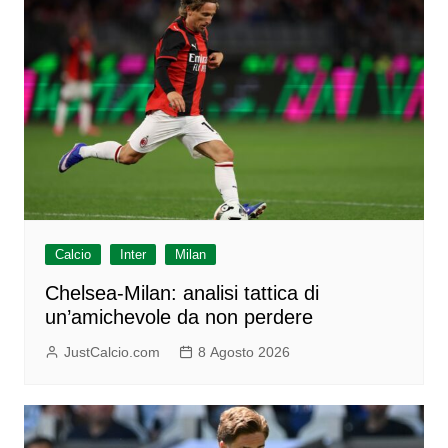
Calcio
Inter
Milan
Chelsea-Milan: analisi tattica di
un’amichevole da non perdere
JustCalcio.com
8 Agosto 2026