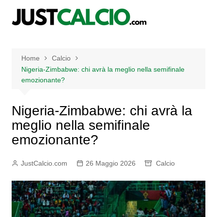
Salta
al
contenuto
Home
Calcio
Nigeria-Zimbabwe: chi avrà la meglio nella semifinale
emozionante?
Nigeria-Zimbabwe: chi avrà la
meglio nella semifinale
emozionante?
JustCalcio.com
26 Maggio 2026
Calcio