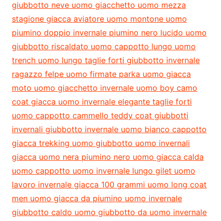
giubbotto neve uomo giacchetto uomo mezza
stagione giacca aviatore uomo montone uomo
piumino doppio invernale piumino nero lucido uomo
giubbotto riscaldato uomo cappotto lungo uomo
trench uomo lungo taglie forti giubbotto invernale
ragazzo felpe uomo firmate parka uomo giacca
moto uomo giacchetto invernale uomo boy camo
coat giacca uomo invernale elegante taglie forti
uomo cappotto cammello teddy coat giubbotti
invernali giubbotto invernale uomo bianco cappotto
giacca trekking uomo giubbotto uomo invernali
giacca uomo nera piumino nero uomo giacca calda
uomo cappotto uomo invernale lungo gilet uomo
lavoro invernale giacca 100 grammi uomo long coat
men uomo giacca da piumino uomo invernale
giubbotto caldo uomo giubbotto da uomo invernale