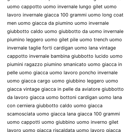
uomo cappotto uomo invernale lungo gilet uomo
lavoro invernale giacca 100 grammi uomo long coat
men uomo giacca da piumino uomo invernale
giubbotto caldo uomo giubbotto da uomo invernale
piumino leggero uomo gilet pile uomo trench uomo
invernale taglie forti cardigan uomo lana vintage
cappotto invernale bambina giubbotto lucido uomo
piumini ragazzo piumino smanicato uomo giacca in
pelle uomo giacca uomo lavoro poncho invernale
uomo giacca cargo uomo giubbino leggero uomo
giacca vintage giacca in pelle da aviatore giubbotto
da lavoro giacca uomo bottoni cardigan uomo lana
con cerniera giubbotto caldo uomo giacca
scamosciata uomo giacca lana giacca 100 grammi
uomo cappotti uomo giubbino uomo inverno gilet
lavoro uomo giacca riscaldata uomo lavoro giacca