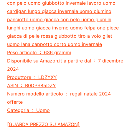
con pelo uomo giubbotto invernale lavoro uomo
cardigan lungo giacca invernale uomo piumino
panciotto uomo giacca con pelo uomo piumini
lunghi uomo giacca inverno uomo felpa one piece
giacca di pelle rossa giubbotto tiro a volo gilet
uomo lana cappotto corto uomo invernale
Peso articolo ‏ : ‎ 636 grammi
Disponibile su Amazon.it a partire dal ‏ : ‎ 7 dicembre
2024
Produttore ‏ : ‎ LDZYXY
ASIN ‏ : ‎ B0DPS85DZY
Numero modello articolo ‏ : ‎ regali natale 2024
offerte
Categoria ‏ : ‎ Uomo
[GUARDA PREZZO SU AMAZON]