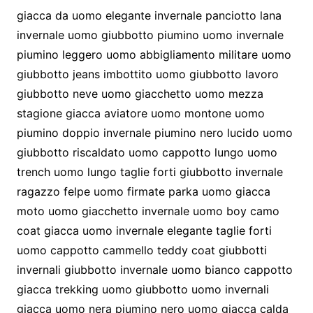
giacca da uomo elegante invernale panciotto lana
invernale uomo giubbotto piumino uomo invernale
piumino leggero uomo abbigliamento militare uomo
giubbotto jeans imbottito uomo giubbotto lavoro
giubbotto neve uomo giacchetto uomo mezza
stagione giacca aviatore uomo montone uomo
piumino doppio invernale piumino nero lucido uomo
giubbotto riscaldato uomo cappotto lungo uomo
trench uomo lungo taglie forti giubbotto invernale
ragazzo felpe uomo firmate parka uomo giacca
moto uomo giacchetto invernale uomo boy camo
coat giacca uomo invernale elegante taglie forti
uomo cappotto cammello teddy coat giubbotti
invernali giubbotto invernale uomo bianco cappotto
giacca trekking uomo giubbotto uomo invernali
giacca uomo nera piumino nero uomo giacca calda