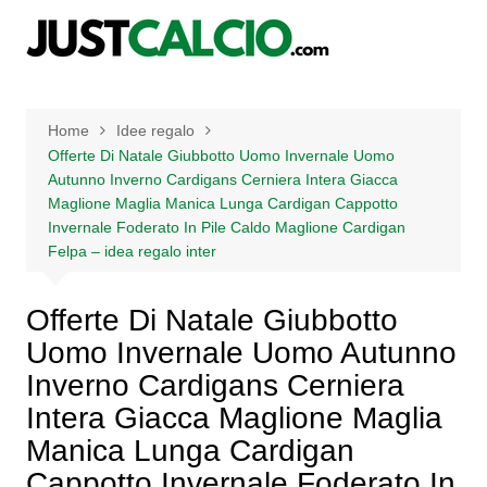
Salta
al
contenuto
Home
Idee regalo
Offerte Di Natale Giubbotto Uomo Invernale Uomo
Autunno Inverno Cardigans Cerniera Intera Giacca
Maglione Maglia Manica Lunga Cardigan Cappotto
Invernale Foderato In Pile Caldo Maglione Cardigan
Felpa – idea regalo inter
Offerte Di Natale Giubbotto
Uomo Invernale Uomo Autunno
Inverno Cardigans Cerniera
Intera Giacca Maglione Maglia
Manica Lunga Cardigan
Cappotto Invernale Foderato In