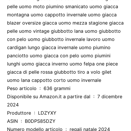
pelle uomo moto piumino smanicato uomo giacca
montagna uomo cappotto invernale uomo giacca
blazer oversize giacca uomo mezza stagione giacca
pelle uomo vintage giubbotto lana uomo giubbotto
con pelo uomo giubbotto invernale lavoro uomo
cardigan lungo giacca invernale uomo piumino
panciotto uomo giacca con pelo uomo piumini
lunghi uomo giacca inverno uomo felpa one piece
giacca di pelle rossa giubbotto tiro a volo gilet
uomo lana cappotto corto uomo invernale
Peso articolo ‏ : ‎ 636 grammi
Disponibile su Amazon.it a partire dal ‏ : ‎ 7 dicembre
2024
Produttore ‏ : ‎ LDZYXY
ASIN ‏ : ‎ B0DPS85DZY
Numero modello articolo ‏ : ‎ regali natale 2024