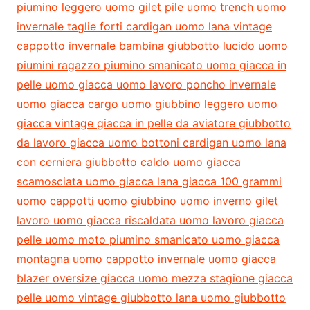
piumino leggero uomo gilet pile uomo trench uomo
invernale taglie forti cardigan uomo lana vintage
cappotto invernale bambina giubbotto lucido uomo
piumini ragazzo piumino smanicato uomo giacca in
pelle uomo giacca uomo lavoro poncho invernale
uomo giacca cargo uomo giubbino leggero uomo
giacca vintage giacca in pelle da aviatore giubbotto
da lavoro giacca uomo bottoni cardigan uomo lana
con cerniera giubbotto caldo uomo giacca
scamosciata uomo giacca lana giacca 100 grammi
uomo cappotti uomo giubbino uomo inverno gilet
lavoro uomo giacca riscaldata uomo lavoro giacca
pelle uomo moto piumino smanicato uomo giacca
montagna uomo cappotto invernale uomo giacca
blazer oversize giacca uomo mezza stagione giacca
pelle uomo vintage giubbotto lana uomo giubbotto