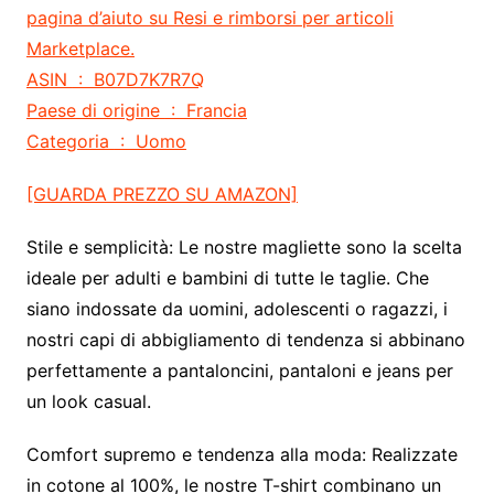
pagina d’aiuto su Resi e rimborsi per articoli
Marketplace.
ASIN ‏ : ‎ B07D7K7R7Q
Paese di origine ‏ : ‎ Francia
Categoria ‏ : ‎ Uomo
[GUARDA PREZZO SU AMAZON]
Stile e semplicità:
Le nostre magliette sono la scelta
ideale per adulti e bambini di tutte le taglie. Che
siano indossate da uomini, adolescenti o ragazzi, i
nostri capi di abbigliamento di tendenza si abbinano
perfettamente a pantaloncini, pantaloni e jeans per
un look casual.
Comfort supremo e tendenza alla moda:
Realizzate
in cotone al 100%, le nostre T-shirt combinano un