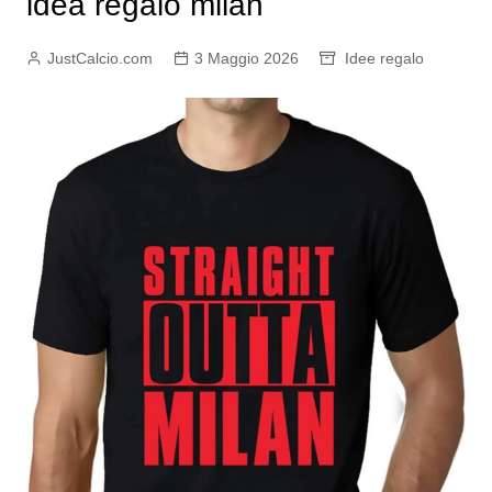
idea regalo milan
JustCalcio.com
3 Maggio 2026
Idee regalo