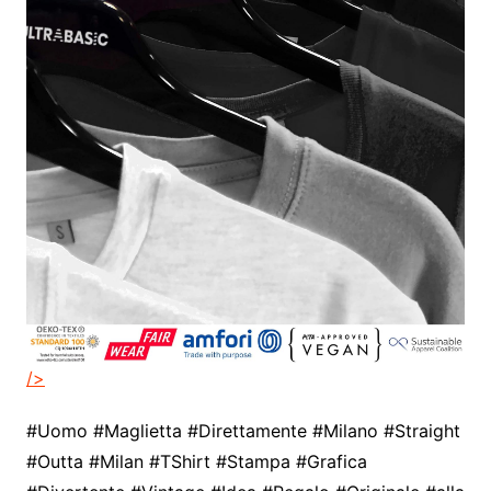
/>
#Uomo #Maglietta #Direttamente #Milano #Straight
#Outta #Milan #TShirt #Stampa #Grafica