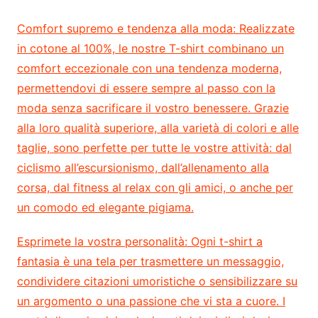
Comfort supremo e tendenza alla moda:
Realizzate
in cotone al 100%, le nostre T-shirt combinano un
comfort eccezionale con una tendenza moderna,
permettendovi di essere sempre al passo con la
moda senza sacrificare il vostro benessere. Grazie
alla loro qualità superiore, alla varietà di colori e alle
taglie, sono perfette per tutte le vostre attività: dal
ciclismo all’escursionismo, dall’allenamento alla
corsa, dal fitness al relax con gli amici, o anche per
un comodo ed elegante pigiama.
Esprimete la vostra personalità:
Ogni t-shirt a
fantasia è una tela per trasmettere un messaggio,
condividere citazioni umoristiche o sensibilizzare su
un argomento o una passione che vi sta a cuore. I