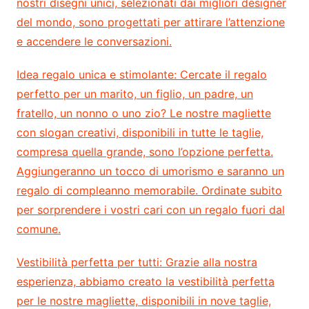
nostri disegni unici, selezionati dai migliori designer
del mondo, sono progettati per attirare l’attenzione
e accendere le conversazioni.
Idea regalo unica e stimolante:
Cercate il regalo
perfetto per un marito, un figlio, un padre, un
fratello, un nonno o uno zio? Le nostre magliette
con slogan creativi, disponibili in tutte le taglie,
compresa quella grande, sono l’opzione perfetta.
Aggiungeranno un tocco di umorismo e saranno un
regalo di compleanno memorabile. Ordinate subito
per sorprendere i vostri cari con un regalo fuori dal
comune.
Vestibilità perfetta per tutti:
Grazie alla nostra
esperienza, abbiamo creato la vestibilità perfetta
per le nostre magliette, disponibili in nove taglie,