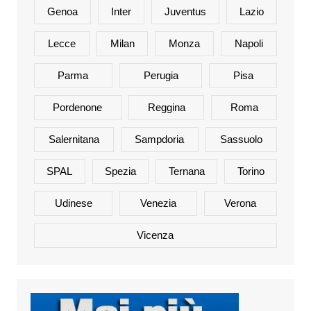
Genoa
Inter
Juventus
Lazio
Lecce
Milan
Monza
Napoli
Parma
Perugia
Pisa
Pordenone
Reggina
Roma
Salernitana
Sampdoria
Sassuolo
SPAL
Spezia
Ternana
Torino
Udinese
Venezia
Verona
Vicenza