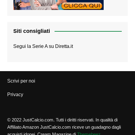
Siti consigliati
Segui la Serie A su
Diretta.it
Scrivi per noi
Privacy
© 2022 JustCalcio.com. Tutti i diritti riservati. In qualità di
Affiliato Amazon JustCalcio.com riceve un guadagno dagli
acquisti idonei.
Cream Magazine di
Themebeez