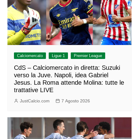
Calciomercato
Ligue 1
Premier League
CdS – Calciomercato in diretta: Suzuki
verso la Juve. Napoli, idea Gabriel
Jesus. La Roma attende Molina: tutte le
trattative LIVE
JustCalcio.com
7 Agosto 2026