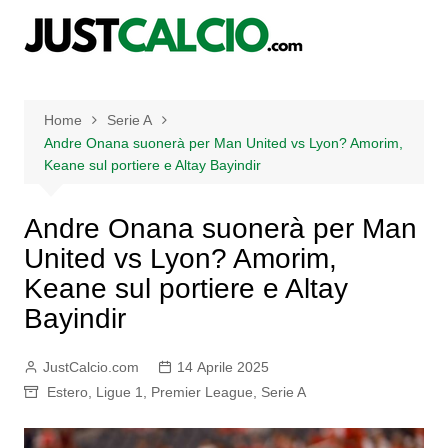
Salta
al
contenuto
Home
Serie A
Andre Onana suonerà per Man United vs Lyon? Amorim,
Keane sul portiere e Altay Bayindir
Andre Onana suonerà per Man
United vs Lyon? Amorim,
Keane sul portiere e Altay
Bayindir
JustCalcio.com
14 Aprile 2025
Estero
,
Ligue 1
,
Premier League
,
Serie A