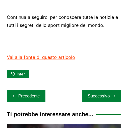
Continua a seguirci per conoscere tutte le notizie e
tutti i segreti dello sport migliore del mondo.
Vai alla fonte di questo articolo
Inter
Navigazione
Precedente
Successivo
articoli
Ti potrebbe interessare anche...