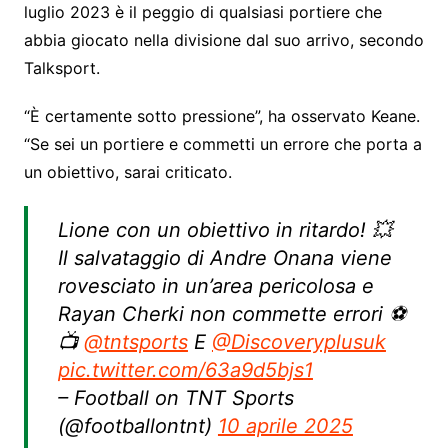
luglio 2023 è il peggio di qualsiasi portiere che
abbia giocato nella divisione dal suo arrivo, secondo
Talksport.
“È certamente sotto pressione”, ha osservato Keane.
“Se sei un portiere e commetti un errore che porta a
un obiettivo, sarai criticato.
Lione con un obiettivo in ritardo! 💥
Il salvataggio di Andre Onana viene
rovesciato in un’area pericolosa e
Rayan Cherki non commette errori ⚽
📺
@tntsports
E
@Discoveryplusuk
pic.twitter.com/63a9d5bjs1
– Football on TNT Sports
(@footballontnt)
10 aprile 2025