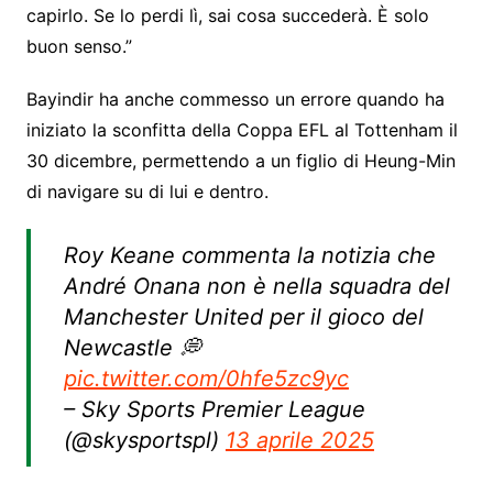
capirlo. Se lo perdi lì, sai cosa succederà. È solo
buon senso.”
Bayindir ha anche commesso un errore quando ha
iniziato la sconfitta della Coppa EFL al Tottenham il
30 dicembre, permettendo a un figlio di Heung-Min
di navigare su di lui e dentro.
Roy Keane commenta la notizia che
André Onana non è nella squadra del
Manchester United per il gioco del
Newcastle 💭
pic.twitter.com/0hfe5zc9yc
– Sky Sports Premier League
(@skysportspl)
13 aprile 2025