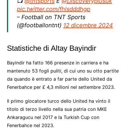
📺
@tntsports
E
@Discoveryplusuk
pic.twitter.com/fhlsdddhgp
– Football on TNT Sports
(@footballontnt)
12 dicembre 2024
Statistiche di Altay Bayindir
Bayindir ha fatto 166 presenze in carriera e ha
mantenuto 53 fogli puliti, di cui uno su otto partite
da quando è entrato a far parte dello United da
Fenerbahce per £ 4,3 milioni nel settembre 2023.
Il primo giocatore turco dello United ha vinto il
titolo di terzo livello nella sua patria con MKE
Ankaragucu nel 2017 e la Turkish Cup con
Fenerbahce nel 2023.