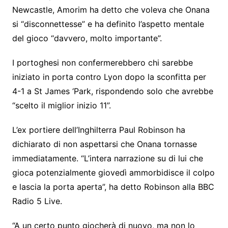
Newcastle, Amorim ha detto che voleva che Onana
si “disconnettesse” e ha definito l’aspetto mentale
del gioco “davvero, molto importante”.
I portoghesi non confermerebbero chi sarebbe
iniziato in porta contro Lyon dopo la sconfitta per
4-1 a St James ‘Park, rispondendo solo che avrebbe
“scelto il miglior inizio 11”.
L’ex portiere dell’Inghilterra Paul Robinson ha
dichiarato di non aspettarsi che Onana tornasse
immediatamente. “L’intera narrazione su di lui che
gioca potenzialmente giovedì ammorbidisce il colpo
e lascia la porta aperta”, ha detto Robinson alla BBC
Radio 5 Live.
“A un certo punto giocherà di nuovo, ma non lo