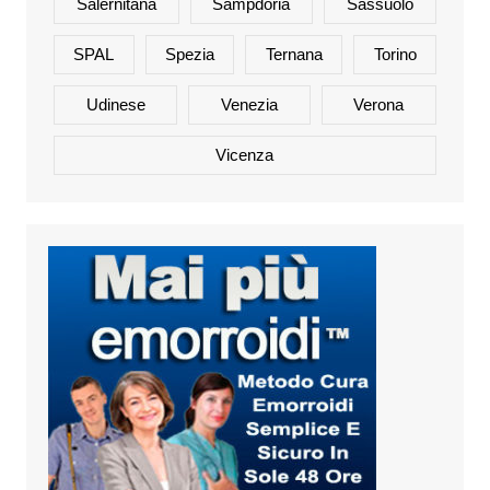
Salernitana
Sampdoria
Sassuolo
SPAL
Spezia
Ternana
Torino
Udinese
Venezia
Verona
Vicenza