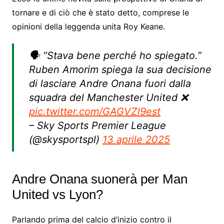
tornare e di ciò che è stato detto, comprese le
opinioni della leggenda unita Roy Keane.
🗣️ “Stava bene perché ho spiegato.”
Ruben Amorim spiega la sua decisione
di lasciare Andre Onana fuori dalla
squadra del Manchester United ❌
pic.twitter.com/GAGVZl9est
– Sky Sports Premier League
(@skysportspl)
13 aprile 2025
Andre Onana suonerà per Man
United vs Lyon?
Parlando prima del calcio d’inizio contro il