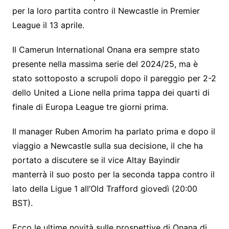
per la loro partita contro il Newcastle in Premier
League il 13 aprile.
Il Camerun International Onana era sempre stato
presente nella massima serie del 2024/25, ma è
stato sottoposto a scrupoli dopo il pareggio per 2-2
dello United a Lione nella prima tappa dei quarti di
finale di Europa League tre giorni prima.
Il manager Ruben Amorim ha parlato prima e dopo il
viaggio a Newcastle sulla sua decisione, il che ha
portato a discutere se il vice Altay Bayindir
manterrà il suo posto per la seconda tappa contro il
lato della Ligue 1 all’Old Trafford giovedì (20:00
BST).
Ecco le ultime novità sulle prospettive di Onana di