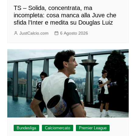
TS – Solida, concentrata, ma
incompleta: cosa manca alla Juve che
sfida l’Inter e medita su Douglas Luiz
JustCalcio.com
6 Agosto 2026
Bundesliga
Calciomercato
Premier League