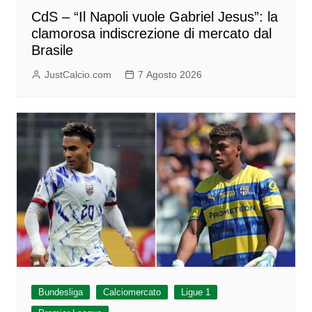
CdS – “Il Napoli vuole Gabriel Jesus”: la
clamorosa indiscrezione di mercato dal
Brasile
JustCalcio.com
7 Agosto 2026
Bundesliga
Calciomercato
Ligue 1