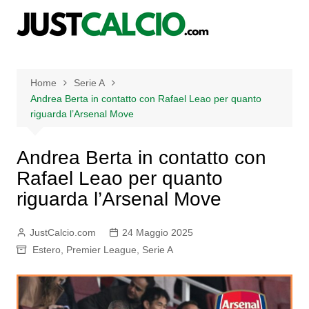
Salta
al
contenuto
Home
Serie A
Andrea Berta in contatto con Rafael Leao per quanto
riguarda l’Arsenal Move
Andrea Berta in contatto con
Rafael Leao per quanto
riguarda l’Arsenal Move
JustCalcio.com
24 Maggio 2025
Estero
,
Premier League
,
Serie A