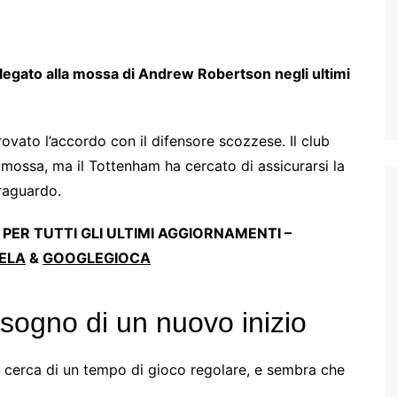
legato alla mossa di Andrew Robertson negli ultimi
ato l’accordo con il difensore scozzese. Il club
a mossa, ma il Tottenham ha cercato di assicurarsi la
traguardo.
 PER TUTTI GLI ULTIMI AGGIORNAMENTI –
ELA
&
GOOGLEGIOCA
ogno di un nuovo inizio
in cerca di un tempo di gioco regolare, e sembra che