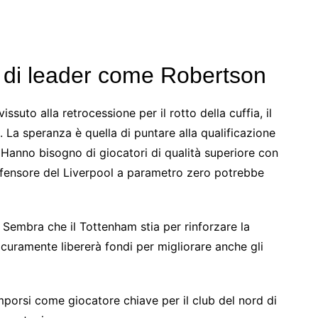
 di leader come Robertson
suto alla retrocessione per il rotto della cuffia, il
 La speranza è quella di puntare alla qualificazione
Hanno bisogno di giocatori di qualità superiore con
difensore del Liverpool a parametro zero potrebbe
 Sembra che il Tottenham stia per rinforzare la
Sicuramente libererà fondi per migliorare anche gli
porsi come giocatore chiave per il club del nord di