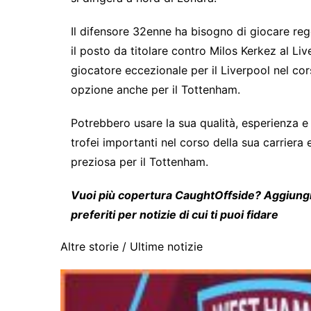
Il difensore 32enne ha bisogno di giocare reg
il posto da titolare contro Milos Kerkez al Li
giocatore eccezionale per il Liverpool nel co
opzione anche per il Tottenham.
Potrebbero usare la sua qualità, esperienza e
trofei importanti nel corso della sua carriera
preziosa per il Tottenham.
Vuoi più copertura CaughtOffside? Aggiung
preferiti per notizie di cui ti puoi fidare
Altre storie /
Ultime notizie