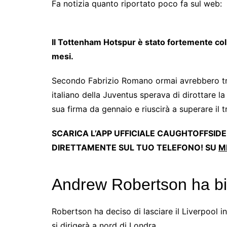
Fa notizia quanto riportato poco fa sul web:
Il Tottenham Hotspur è stato fortemente col
mesi.
Secondo Fabrizio Romano ormai avrebbero trov
italiano della Juventus sperava di dirottare l
sua firma da gennaio e riuscirà a superare il 
SCARICA L’APP UFFICIALE CAUGHTOFFSIDE
DIRETTAMENTE SUL TUO TELEFONO! SU
M
Andrew Robertson ha bis
Robertson ha deciso di lasciare il Liverpool 
si dirigerà a nord di Londra.