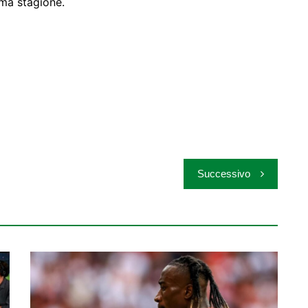
ma stagione.
Successivo