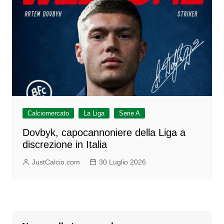
Calciomercato
La Liga
Serie A
Dovbyk, capocannoniere della Liga a
discrezione in Italia
JustCalcio.com
30 Luglio 2026