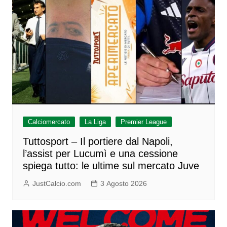
Calciomercato
La Liga
Premier League
Tuttosport – Il portiere dal Napoli,
l’assist per Lucumì e una cessione
spiega tutto: le ultime sul mercato Juve
JustCalcio.com
3 Agosto 2026