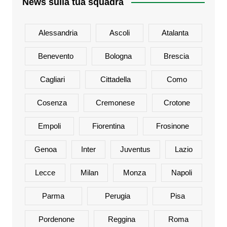
News sulla tua squadra
Alessandria
Ascoli
Atalanta
Benevento
Bologna
Brescia
Cagliari
Cittadella
Como
Cosenza
Cremonese
Crotone
Empoli
Fiorentina
Frosinone
Genoa
Inter
Juventus
Lazio
Lecce
Milan
Monza
Napoli
Parma
Perugia
Pisa
Pordenone
Reggina
Roma