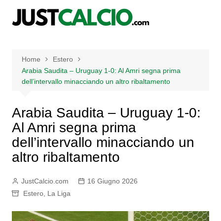
Salta
al
contenuto
Home
Estero
Arabia Saudita – Uruguay 1-0: Al Amri segna prima
dell’intervallo minacciando un altro ribaltamento
Arabia Saudita – Uruguay 1-0:
Al Amri segna prima
dell’intervallo minacciando un
altro ribaltamento
JustCalcio.com
16 Giugno 2026
Estero
,
La Liga