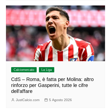
Calciomercato
La Liga
CdS – Roma, è fatta per Molina: altro
rinforzo per Gasperini, tutte le cifre
dell’affare
JustCalcio.com
5 Agosto 2026