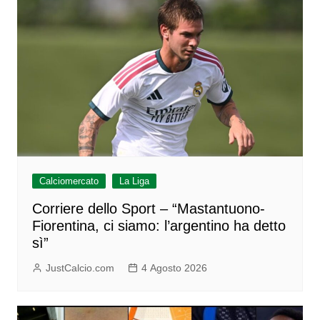
Calciomercato
La Liga
Corriere dello Sport – “Mastantuono-
Fiorentina, ci siamo: l’argentino ha detto
sì”
JustCalcio.com
4 Agosto 2026