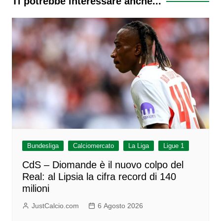
Ti potrebbe interessare anche...
Bundesliga
Calciomercato
La Liga
Ligue 1
CdS – Diomande è il nuovo colpo del
Real: al Lipsia la cifra record di 140
milioni
JustCalcio.com
6 Agosto 2026