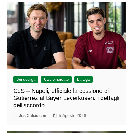
Bundesliga
Calciomercato
La Liga
CdS – Napoli, ufficiale la cessione di
Gutierrez al Bayer Leverkusen: i dettagli
dell’accordo
JustCalcio.com
5 Agosto 2026