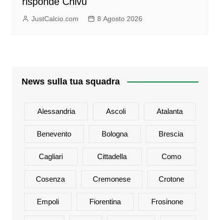
risponde Chivu
JustCalcio.com
8 Agosto 2026
News sulla tua squadra
Alessandria
Ascoli
Atalanta
Benevento
Bologna
Brescia
Cagliari
Cittadella
Como
Cosenza
Cremonese
Crotone
Empoli
Fiorentina
Frosinone