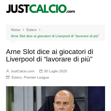
Salta
al
contenuto
Home
Estero
Arne Slot dice ai giocatori di Liverpool di “lavorare di più”
Arne Slot dice ai giocatori di
Liverpool di “lavorare di più”
JustCalcio.com
30 Luglio 2025
Estero
,
Premier League