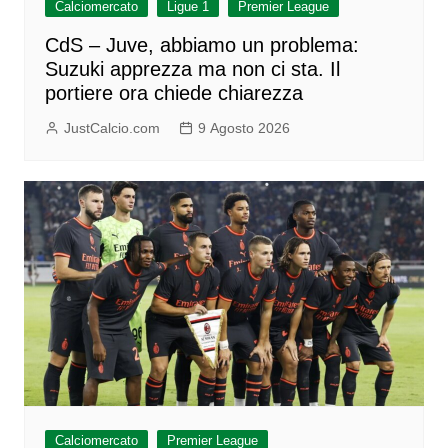
Calciomercato
Ligue 1
Premier League
CdS – Juve, abbiamo un problema:
Suzuki apprezza ma non ci sta. Il
portiere ora chiede chiarezza
JustCalcio.com
9 Agosto 2026
Calciomercato
Premier League