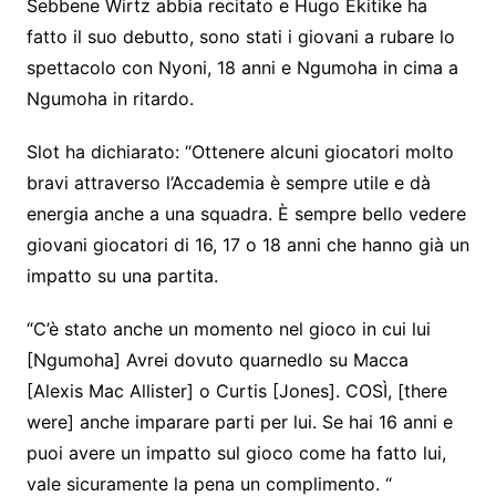
Sebbene Wirtz abbia recitato e Hugo Ekitike ha
fatto il suo debutto, sono stati i giovani a rubare lo
spettacolo con Nyoni, 18 anni e Ngumoha in cima a
Ngumoha in ritardo.
Slot ha dichiarato: “Ottenere alcuni giocatori molto
bravi attraverso l’Accademia è sempre utile e dà
energia anche a una squadra. È sempre bello vedere
giovani giocatori di 16, 17 o 18 anni che hanno già un
impatto su una partita.
“C’è stato anche un momento nel gioco in cui lui
[Ngumoha] Avrei dovuto quarnedlo su Macca
[Alexis Mac Allister] o Curtis [Jones]. COSÌ, [there
were] anche imparare parti per lui. Se hai 16 anni e
puoi avere un impatto sul gioco come ha fatto lui,
vale sicuramente la pena un complimento. “