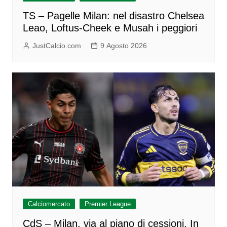
TS – Pagelle Milan: nel disastro Chelsea
Leao, Loftus-Cheek e Musah i peggiori
JustCalcio.com
9 Agosto 2026
Calciomercato
Premier League
CdS – Milan, via al piano di cessioni. In