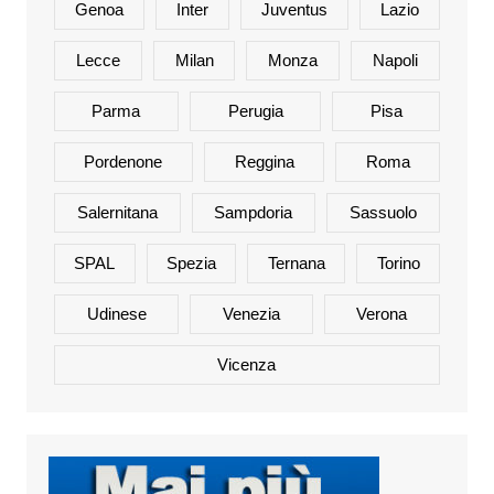
Genoa
Inter
Juventus
Lazio
Lecce
Milan
Monza
Napoli
Parma
Perugia
Pisa
Pordenone
Reggina
Roma
Salernitana
Sampdoria
Sassuolo
SPAL
Spezia
Ternana
Torino
Udinese
Venezia
Verona
Vicenza