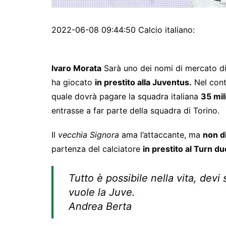
2022-06-08 09:44:50 Calcio italiano:
lvaro Morata
Sarà uno dei nomi di mercato di 
ha giocato
in prestito alla Juventus.
Nel contr
quale dovrà pagare la squadra italiana
35 mil
entrasse a far parte della squadra di Torino.
Il
vecchia Signora
ama l’attaccante, ma
non d
partenza del calciatore
in prestito al Turn du
Tutto è possibile nella vita, devi
vuole la Juve.
Andrea Berta