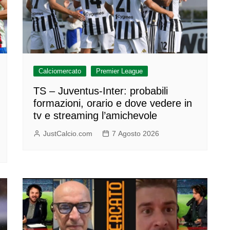
Calciomercato
Premier League
TS – Juventus-Inter: probabili
formazioni, orario e dove vedere in
tv e streaming l’amichevole
JustCalcio.com
7 Agosto 2026