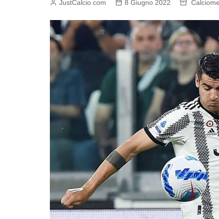
JustCalcio.com
8 Giugno 2022
Calciome