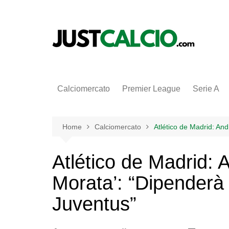
Salta
al
contenuto
Calciomercato
Premier League
Serie A
Home
Calciomercato
Atlético de Madrid: And
Atlético de Madrid: A
Morata’: “Dipenderà 
Juventus”