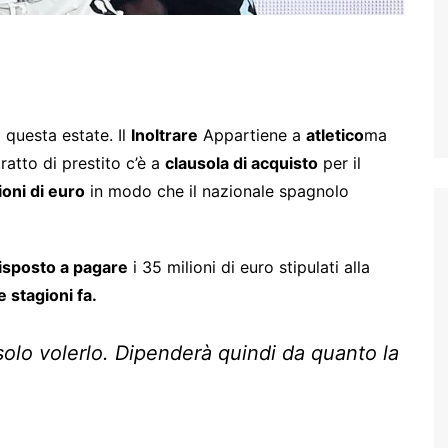
questa estate. Il
Inoltrare
Appartiene a
atletico
ma
atto di prestito c’è a
clausola di acquisto
per il
ioni di euro
in modo che il nazionale spagnolo
isposto a pagare
i 35 milioni di euro stipulati alla
e stagioni fa.
 solo volerlo. Dipenderà quindi da quanto la