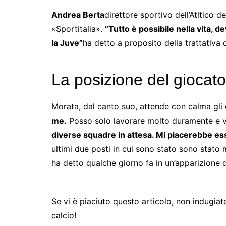
Andrea Berta
direttore sportivo dell’Atltico 
«Sportitalia».
“Tutto è possibile nella vita, d
la Juve”
ha detto a proposito della trattativa 
La posizione del giocat
Morata, dal canto suo, attende con calma gli 
me.
Posso solo lavorare molto duramente e 
diverse squadre in attesa. Mi piacerebbe e
ultimi due posti in cui sono stato sono stato
ha detto qualche giorno fa in un’apparizione 
Se vi è piaciuto questo articolo, non indugiat
calcio!