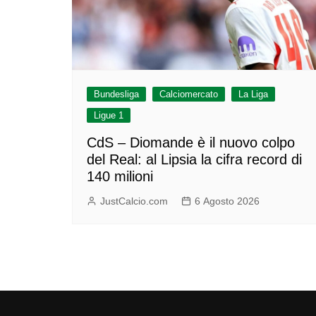
Bundesliga
Calciomercato
La Liga
Ligue 1
CdS – Diomande è il nuovo colpo
del Real: al Lipsia la cifra record di
140 milioni
JustCalcio.com
6 Agosto 2026