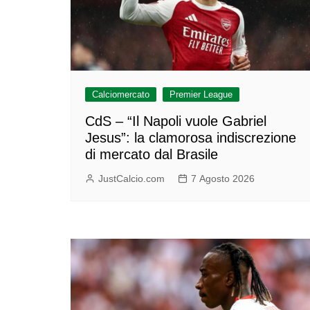
Calciomercato
Premier League
CdS – “Il Napoli vuole Gabriel
Jesus”: la clamorosa indiscrezione
di mercato dal Brasile
JustCalcio.com
7 Agosto 2026