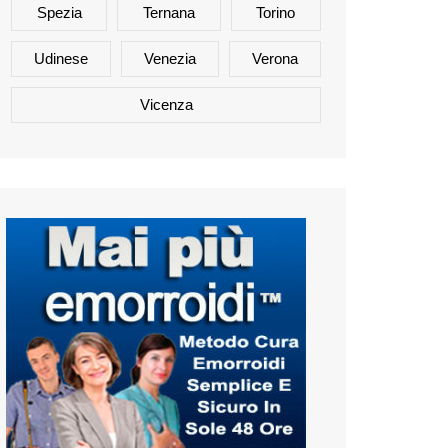
Spezia
Ternana
Torino
Udinese
Venezia
Verona
Vicenza