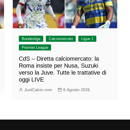
Bundesliga
Calciomercato
Ligue 1
Premier League
CdS – Diretta calciomercato: la
Roma insiste per Nusa, Suzuki
verso la Juve. Tutte le trattative di
oggi LIVE
JustCalcio.com
6 Agosto 2026