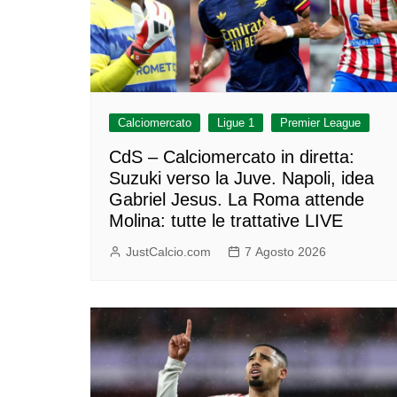
Calciomercato
Ligue 1
Premier League
CdS – Calciomercato in diretta:
Suzuki verso la Juve. Napoli, idea
Gabriel Jesus. La Roma attende
Molina: tutte le trattative LIVE
JustCalcio.com
7 Agosto 2026