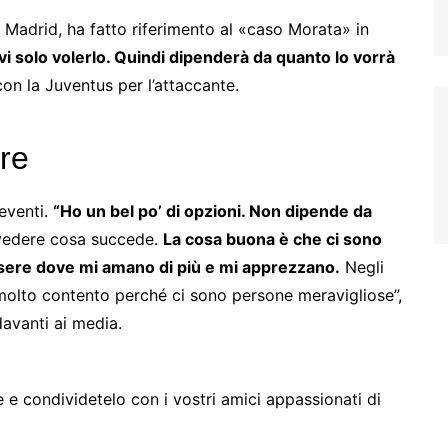
de Madrid, ha fatto riferimento al «caso Morata» in
evi solo volerlo. Quindi dipenderà da quanto lo vorrà
con la Juventus per l’attaccante.
ore
eventi.
“Ho un bel po’ di opzioni. Non dipende da
vedere cosa succede.
La cosa buona è che ci sono
ssere dove mi amano di più e mi apprezzano.
Negli
 molto contento perché ci sono persone meravigliose”,
davanti ai media.
e e condividetelo con i vostri amici appassionati di