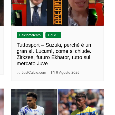
Calciomercato
Ligue 1
Tuttosport – Suzuki, perchè è un
gran sì. Lucumì, come si chiude.
Zirkzee, futuro Ekhator, tutto sul
mercato Juve
JustCalcio.com
6 Agosto 2026