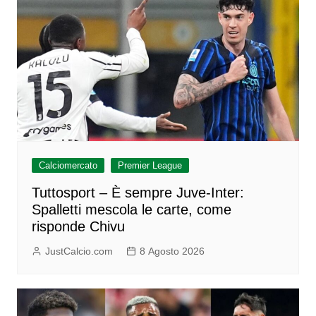
Calciomercato
Premier League
Tuttosport – È sempre Juve-Inter:
Spalletti mescola le carte, come
risponde Chivu
JustCalcio.com
8 Agosto 2026