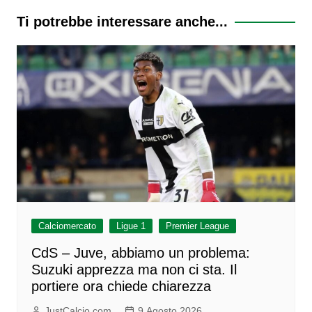
Ti potrebbe interessare anche...
Calciomercato
Ligue 1
Premier League
CdS – Juve, abbiamo un problema:
Suzuki apprezza ma non ci sta. Il
portiere ora chiede chiarezza
JustCalcio.com
9 Agosto 2026