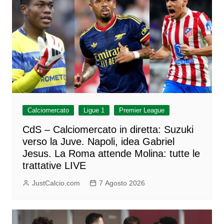
Calciomercato
Ligue 1
Premier League
CdS – Calciomercato in diretta: Suzuki
verso la Juve. Napoli, idea Gabriel
Jesus. La Roma attende Molina: tutte le
trattative LIVE
JustCalcio.com
7 Agosto 2026