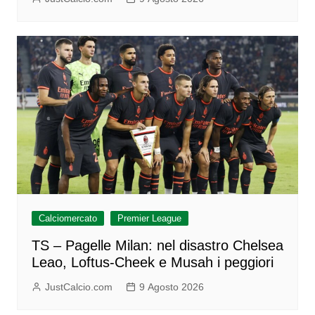
Calciomercato
Premier League
TS – Pagelle Milan: nel disastro Chelsea
Leao, Loftus-Cheek e Musah i peggiori
JustCalcio.com
9 Agosto 2026