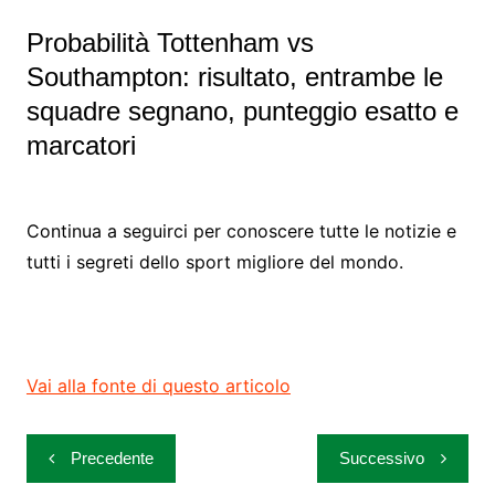
Probabilità Tottenham vs
Southampton: risultato, entrambe le
squadre segnano, punteggio esatto e
marcatori
Continua a seguirci per conoscere tutte le notizie e
tutti i segreti dello sport migliore del mondo.
Vai alla fonte di questo articolo
Navigazione
Precedente
Successivo
articoli