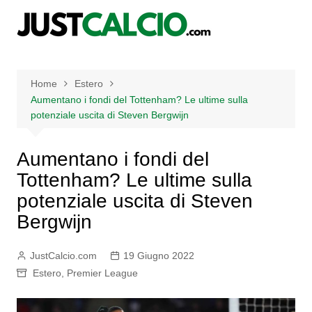
Salta
al
contenuto
Home
Estero
Aumentano i fondi del Tottenham? Le ultime sulla
potenziale uscita di Steven Bergwijn
Aumentano i fondi del
Tottenham? Le ultime sulla
potenziale uscita di Steven
Bergwijn
JustCalcio.com
19 Giugno 2022
Estero
,
Premier League