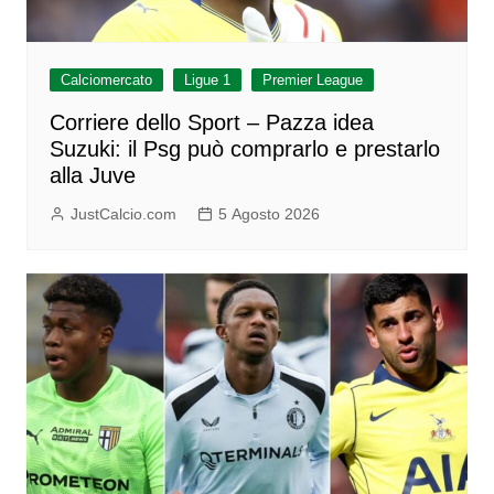
Calciomercato
Ligue 1
Premier League
Corriere dello Sport – Pazza idea
Suzuki: il Psg può comprarlo e prestarlo
alla Juve
JustCalcio.com
5 Agosto 2026