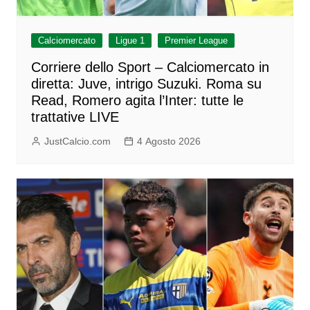
Calciomercato
Ligue 1
Premier League
Corriere dello Sport – Calciomercato in
diretta: Juve, intrigo Suzuki. Roma su
Read, Romero agita l’Inter: tutte le
trattative LIVE
JustCalcio.com
4 Agosto 2026