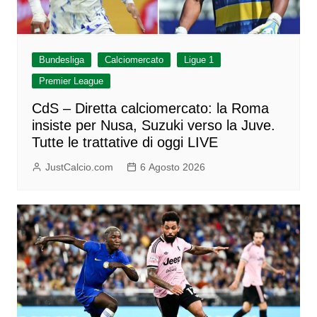
Bundesliga
Calciomercato
Ligue 1
Premier League
CdS – Diretta calciomercato: la Roma
insiste per Nusa, Suzuki verso la Juve.
Tutte le trattative di oggi LIVE
JustCalcio.com
6 Agosto 2026