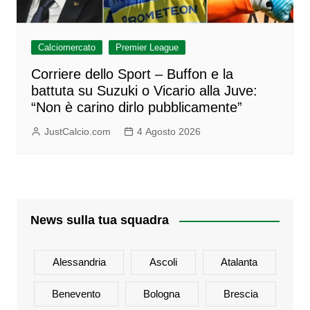
Calciomercato
Premier League
Corriere dello Sport – Buffon e la
battuta su Suzuki o Vicario alla Juve:
“Non è carino dirlo pubblicamente”
JustCalcio.com
4 Agosto 2026
News sulla tua squadra
Alessandria
Ascoli
Atalanta
Benevento
Bologna
Brescia