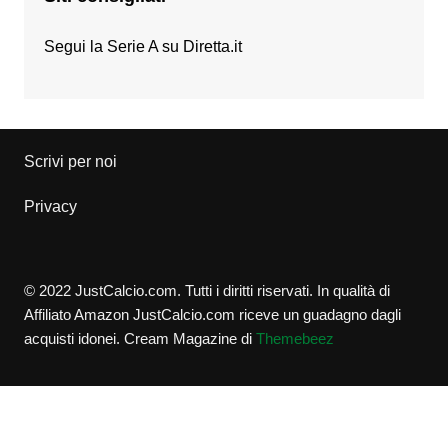
Segui la Serie A su
Diretta.it
Scrivi per noi
Privacy
© 2022 JustCalcio.com. Tutti i diritti riservati. In qualità di
Affiliato Amazon JustCalcio.com riceve un guadagno dagli
acquisti idonei.
Cream Magazine di
Themebeez