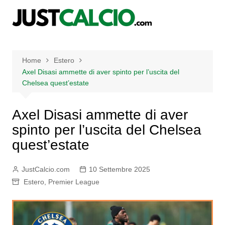
Salta
al
contenuto
Home
Estero
Axel Disasi ammette di aver spinto per l’uscita del
Chelsea quest’estate
Axel Disasi ammette di aver
spinto per l’uscita del Chelsea
quest’estate
JustCalcio.com
10 Settembre 2025
Estero
,
Premier League