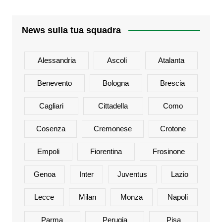
News sulla tua squadra
Alessandria
Ascoli
Atalanta
Benevento
Bologna
Brescia
Cagliari
Cittadella
Como
Cosenza
Cremonese
Crotone
Empoli
Fiorentina
Frosinone
Genoa
Inter
Juventus
Lazio
Lecce
Milan
Monza
Napoli
Parma
Perugia
Pisa