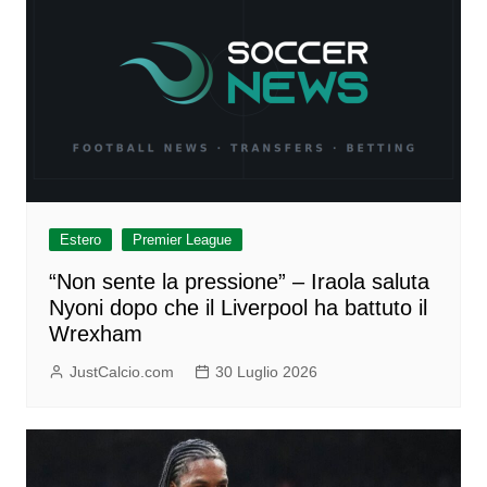
Estero
Premier League
“Non sente la pressione” – Iraola saluta
Nyoni dopo che il Liverpool ha battuto il
Wrexham
JustCalcio.com
30 Luglio 2026