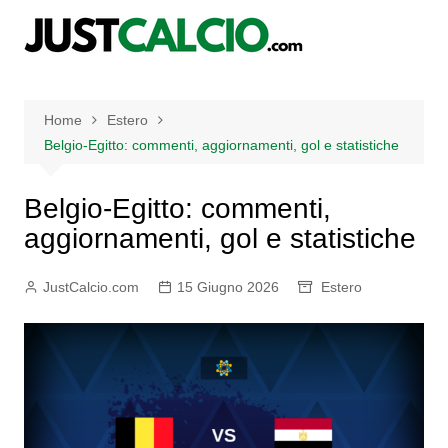
Salta
al
contenuto
Home
Estero
Belgio-Egitto: commenti, aggiornamenti, gol e statistiche
Belgio-Egitto: commenti,
aggiornamenti, gol e statistiche
JustCalcio.com
15 Giugno 2026
Estero