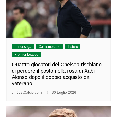
Bundesliga
Calciomercato
Estero
Premier League
Quattro giocatori del Chelsea rischiano
di perdere il posto nella rosa di Xabi
Alonso dopo il doppio acquisto da
veterano
JustCalcio.com
30 Luglio 2026