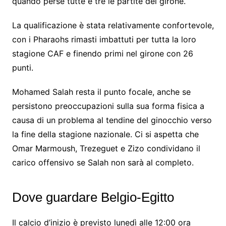
quando perse tutte e tre le partite del girone.
La qualificazione è stata relativamente confortevole,
con i Pharaohs rimasti imbattuti per tutta la loro
stagione CAF e finendo primi nel girone con 26
punti.
Mohamed Salah resta il punto focale, anche se
persistono preoccupazioni sulla sua forma fisica a
causa di un problema al tendine del ginocchio verso
la fine della stagione nazionale. Ci si aspetta che
Omar Marmoush, Trezeguet e Zizo condividano il
carico offensivo se Salah non sarà al completo.
Dove guardare Belgio-Egitto
Il calcio d’inizio è previsto lunedì alle 12:00 ora