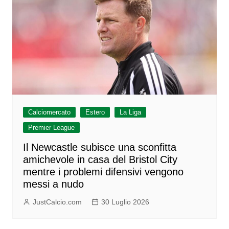
Calciomercato
Estero
La Liga
Premier League
Il Newcastle subisce una sconfitta
amichevole in casa del Bristol City
mentre i problemi difensivi vengono
messi a nudo
JustCalcio.com
30 Luglio 2026