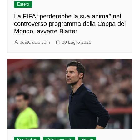
Estero
La FIFA “perderebbe la sua anima” nel
controverso programma della Coppa del
Mondo, avverte Blatter
JustCalcio.com
30 Luglio 2026
Bundesliga
Calciomercato
Estero