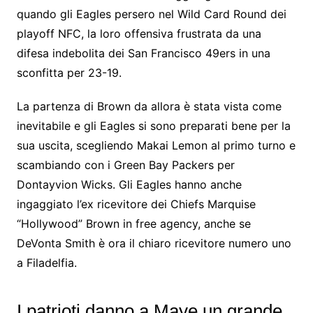
quando gli Eagles persero nel Wild Card Round dei
playoff NFC, la loro offensiva frustrata da una
difesa indebolita dei San Francisco 49ers in una
sconfitta per 23-19.
La partenza di Brown da allora è stata vista come
inevitabile e gli Eagles si sono preparati bene per la
sua uscita, scegliendo Makai Lemon al primo turno e
scambiando con i Green Bay Packers per
Dontayvion Wicks. Gli Eagles hanno anche
ingaggiato l’ex ricevitore dei Chiefs Marquise
“Hollywood” Brown in free agency, anche se
DeVonta Smith è ora il chiaro ricevitore numero uno
a Filadelfia.
I patrioti danno a Maye un grande