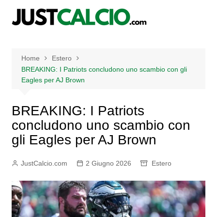
Salta
al
contenuto
Home
Estero
BREAKING: I Patriots concludono uno scambio con gli
Eagles per AJ Brown
BREAKING: I Patriots
concludono uno scambio con
gli Eagles per AJ Brown
JustCalcio.com
2 Giugno 2026
Estero