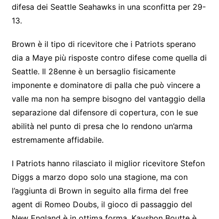
difesa dei Seattle Seahawks in una sconfitta per 29-
13.
Brown è il tipo di ricevitore che i Patriots sperano
dia a Maye più risposte contro difese come quella di
Seattle. Il 28enne è un bersaglio fisicamente
imponente e dominatore di palla che può vincere a
valle ma non ha sempre bisogno del vantaggio della
separazione dal difensore di copertura, con le sue
abilità nel punto di presa che lo rendono un’arma
estremamente affidabile.
I Patriots hanno rilasciato il miglior ricevitore Stefon
Diggs a marzo dopo solo una stagione, ma con
l’aggiunta di Brown in seguito alla firma del free
agent di Romeo Doubs, il gioco di passaggio del
New England è in ottima forma. Kayshon Boutte è