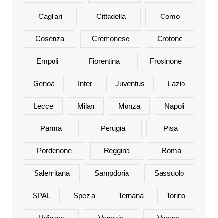
Cagliari
Cittadella
Como
Cosenza
Cremonese
Crotone
Empoli
Fiorentina
Frosinone
Genoa
Inter
Juventus
Lazio
Lecce
Milan
Monza
Napoli
Parma
Perugia
Pisa
Pordenone
Reggina
Roma
Salernitana
Sampdoria
Sassuolo
SPAL
Spezia
Ternana
Torino
Udinese
Venezia
Verona