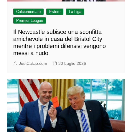
Calciomercato
Estero
La Liga
Premier League
Il Newcastle subisce una sconfitta
amichevole in casa del Bristol City
mentre i problemi difensivi vengono
messi a nudo
JustCalcio.com
30 Luglio 2026