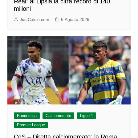
Real: al Lipsia la cifra record di 140
milioni
JustCalcio.com
6 Agosto 2026
Bundesliga
Calciomercato
Ligue 1
Premier League
CdS – Diretta calciomercato: la Roma