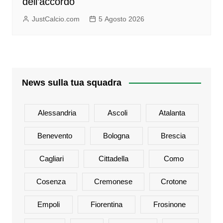
dell’accordo
JustCalcio.com
5 Agosto 2026
News sulla tua squadra
Alessandria
Ascoli
Atalanta
Benevento
Bologna
Brescia
Cagliari
Cittadella
Como
Cosenza
Cremonese
Crotone
Empoli
Fiorentina
Frosinone