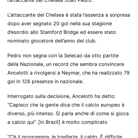
l’attaccante del Chelsea Joao Pedro.
L’attaccante del Chelsea è stata l’assenza a sorpresa
dopo aver segnato 20 gol nella sua stagione
d’esordio allo Stamford Bridge ed essere stato
nominato giocatore dell’anno del club.
Pedro non segna con la Selecao da otto partite
della Nazionale, un record che sembra convincere
Ancelotti a rivolgersi a Neymar, che ha realizzato 79
gol in 128 presenze in nazionale.
Interrogato sulla decisione, Ancelotti ha detto:
“Capisco che la gente dica che il calcio europeo è
diverso, più intenso. Si parla anche di come si gioca
a calcio qui”. [in Brazil] è molto complicato
“C’è il programma, le trasferte, il caldo. È difficile