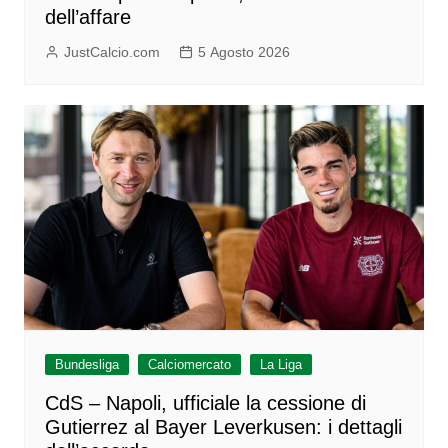
dell’affare
JustCalcio.com
5 Agosto 2026
Bundesliga
Calciomercato
La Liga
CdS – Napoli, ufficiale la cessione di
Gutierrez al Bayer Leverkusen: i dettagli