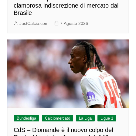
clamorosa indiscrezione di mercato dal
Brasile
JustCalcio.com
7 Agosto 2026
Bundesliga
Calciomercato
La Liga
Ligue 1
CdS – Diomande è il nuovo colpo del