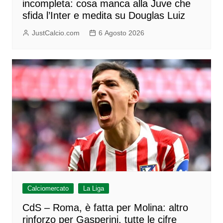
incompleta: cosa manca alla Juve che
sfida l’Inter e medita su Douglas Luiz
JustCalcio.com
6 Agosto 2026
Calciomercato
La Liga
CdS – Roma, è fatta per Molina: altro
rinforzo per Gasperini, tutte le cifre