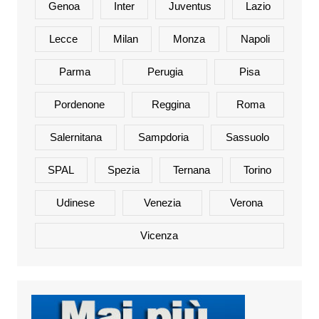
Genoa
Inter
Juventus
Lazio
Lecce
Milan
Monza
Napoli
Parma
Perugia
Pisa
Pordenone
Reggina
Roma
Salernitana
Sampdoria
Sassuolo
SPAL
Spezia
Ternana
Torino
Udinese
Venezia
Verona
Vicenza