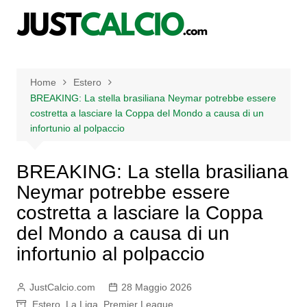
Salta
al
contenuto
Home
Estero
BREAKING: La stella brasiliana Neymar potrebbe essere
costretta a lasciare la Coppa del Mondo a causa di un
infortunio al polpaccio
BREAKING: La stella brasiliana
Neymar potrebbe essere
costretta a lasciare la Coppa
del Mondo a causa di un
infortunio al polpaccio
JustCalcio.com
28 Maggio 2026
Estero
,
La Liga
,
Premier League