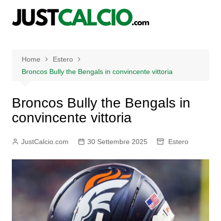
Salta
al
contenuto
Home
Estero
Broncos Bully the Bengals in convincente vittoria
Broncos Bully the Bengals in
convincente vittoria
JustCalcio.com
30 Settembre 2025
Estero