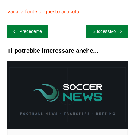
Vai alla fonte di questo articolo
Navigazione
Precedente
Successivo
articoli
Ti potrebbe interessare anche...