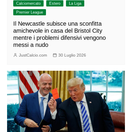
Calciomercato
Estero
La Liga
Premier League
Il Newcastle subisce una sconfitta
amichevole in casa del Bristol City
mentre i problemi difensivi vengono
messi a nudo
JustCalcio.com
30 Luglio 2026