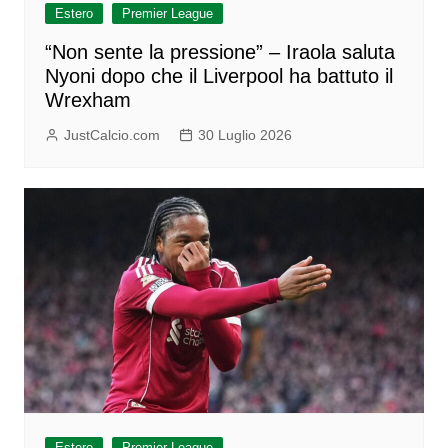
Estero
Premier League
“Non sente la pressione” – Iraola saluta
Nyoni dopo che il Liverpool ha battuto il
Wrexham
JustCalcio.com
30 Luglio 2026
Estero
Premier League