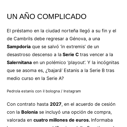
UN AÑO COMPLICADO
El préstamo en la ciudad norteña llegó a su fin y el
de Cambrils debe regresar a Génova, a una
Sampdoria
que se salvó ‘in extremis’ de un
desastroso descenso a la
Serie C
tras vencer a la
Salernitana
en un polémico ‘playout’. Y la incógnitas
que se asoma es, ¿’bajará’ Estanis a la Serie B tras
medio curso en la Serie A?
Pedrola estanis con il bologna
/ Instagram
Con contrato hasta
2027
, en el acuerdo de cesión
con la
Bolonia
se incluyó una opción de compra,
valorada en
cuatro millones de euros.
Informaba