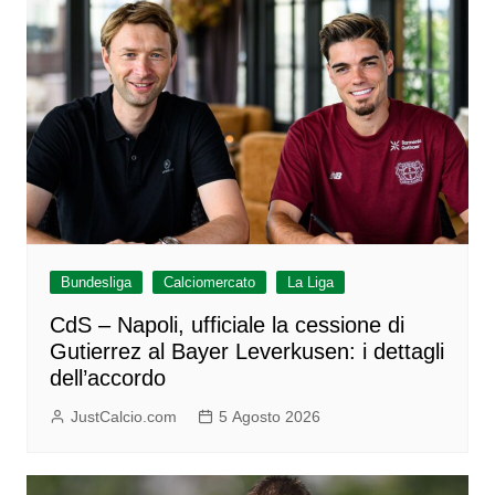
Bundesliga
Calciomercato
La Liga
CdS – Napoli, ufficiale la cessione di
Gutierrez al Bayer Leverkusen: i dettagli
dell’accordo
JustCalcio.com
5 Agosto 2026