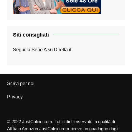
Siti consigliati
Segui la Serie A su
Diretta.it
Scrivi per noi
Privacy
© 2022 JustCalcio.com. Tutti i diritti riservati. In qualità di
Affiliato Amazon JustCalcio.com riceve un guadagno dagli