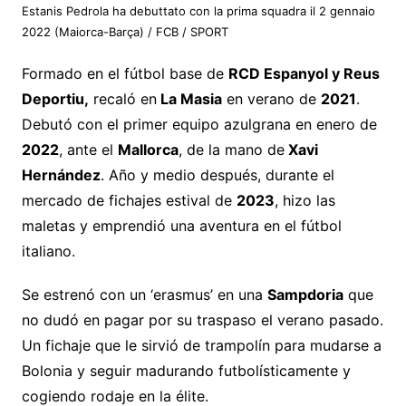
Estanis Pedrola ha debuttato con la prima squadra il 2 gennaio
2022 (Maiorca-Barça)
/ FCB / SPORT
Formado en el fútbol base de
RCD Espanyol y Reus
Deportiu,
recaló en
La Masia
en verano de
2021
.
Debutó con el primer equipo azulgrana en enero de
2022
, ante el
Mallorca
, de la mano de
Xavi
Hernández
. Año y medio después, durante el
mercado de fichajes estival de
2023
, hizo las
maletas y emprendió una aventura en el fútbol
italiano.
Se estrenó con un ‘erasmus’ en una
Sampdoria
que
no dudó en pagar por su traspaso el verano pasado.
Un fichaje que le sirvió de trampolín para mudarse a
Bolonia y seguir madurando futbolísticamente y
cogiendo rodaje en la élite.