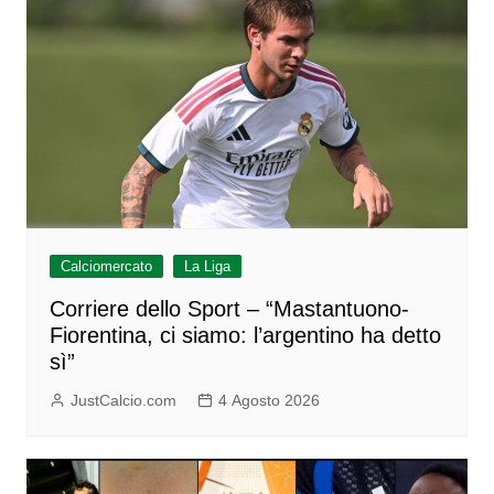
Calciomercato
La Liga
Corriere dello Sport – “Mastantuono-
Fiorentina, ci siamo: l’argentino ha detto
sì”
JustCalcio.com
4 Agosto 2026