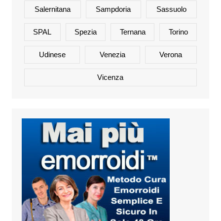
Salernitana
Sampdoria
Sassuolo
SPAL
Spezia
Ternana
Torino
Udinese
Venezia
Verona
Vicenza