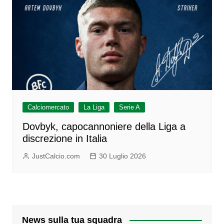
Calciomercato
La Liga
Serie A
Dovbyk, capocannoniere della Liga a
discrezione in Italia
JustCalcio.com
30 Luglio 2026
News sulla tua squadra