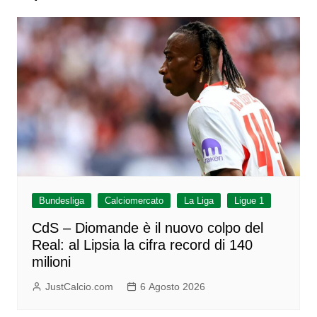
Bundesliga
Calciomercato
La Liga
Ligue 1
CdS – Diomande è il nuovo colpo del
Real: al Lipsia la cifra record di 140
milioni
JustCalcio.com
6 Agosto 2026