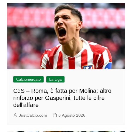
Calciomercato
La Liga
CdS – Roma, è fatta per Molina: altro
rinforzo per Gasperini, tutte le cifre
dell’affare
JustCalcio.com
5 Agosto 2026