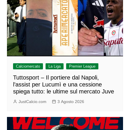
Calciomercato
La Liga
Premier League
Tuttosport – Il portiere dal Napoli,
l’assist per Lucumì e una cessione
spiega tutto: le ultime sul mercato Juve
JustCalcio.com
3 Agosto 2026