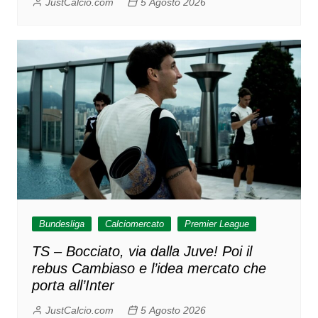
JustCalcio.com
5 Agosto 2026
Bundesliga
Calciomercato
Premier League
TS – Bocciato, via dalla Juve! Poi il
rebus Cambiaso e l’idea mercato che
porta all’Inter
JustCalcio.com
5 Agosto 2026