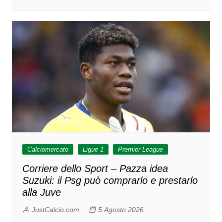
Calciomercato
Ligue 1
Premier League
Corriere dello Sport – Pazza idea
Suzuki: il Psg può comprarlo e prestarlo
alla Juve
JustCalcio.com
5 Agosto 2026