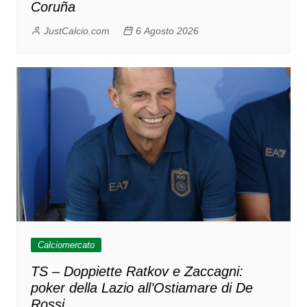
Coruña
JustCalcio.com
6 Agosto 2026
Calciomercato
TS – Doppiette Ratkov e Zaccagni:
poker della Lazio all’Ostiamare di De
Rossi