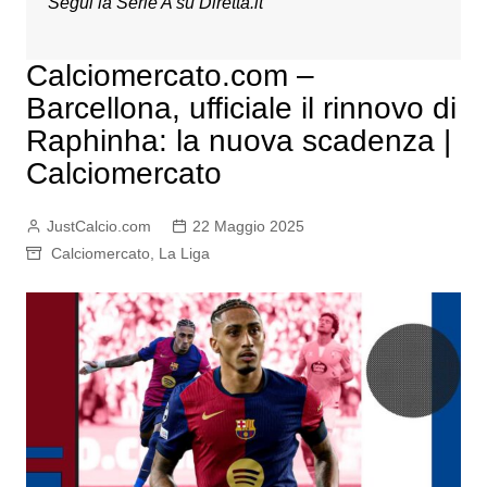
Segui la Serie A su
Diretta.it
Calciomercato.com –
Barcellona, ufficiale il rinnovo di
Raphinha: la nuova scadenza |
Calciomercato
JustCalcio.com
22 Maggio 2025
Calciomercato
,
La Liga