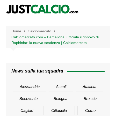
Salta
al
contenuto
Home
Calciomercato
Calciomercato.com – Barcellona, ufficiale il rinnovo di
Raphinha: la nuova scadenza | Calciomercato
News sulla tua squadra
Alessandria
Ascoli
Atalanta
Benevento
Bologna
Brescia
Cagliari
Cittadella
Como