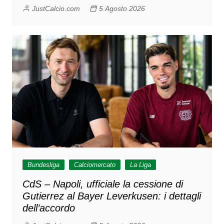
JustCalcio.com
5 Agosto 2026
Bundesliga
Calciomercato
La Liga
CdS – Napoli, ufficiale la cessione di
Gutierrez al Bayer Leverkusen: i dettagli
dell’accordo