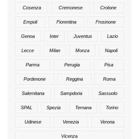
Cosenza
Cremonese
Crotone
Empoli
Fiorentina
Frosinone
Genoa
Inter
Juventus
Lazio
Lecce
Milan
Monza
Napoli
Parma
Perugia
Pisa
Pordenone
Reggina
Roma
Salernitana
Sampdoria
Sassuolo
SPAL
Spezia
Ternana
Torino
Udinese
Venezia
Verona
Vicenza