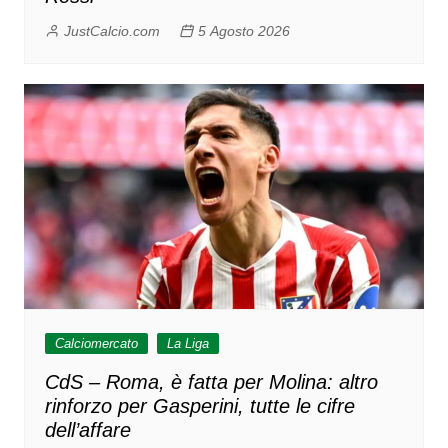
JustCalcio.com
5 Agosto 2026
Calciomercato
La Liga
CdS – Roma, è fatta per Molina: altro
rinforzo per Gasperini, tutte le cifre
dell’affare