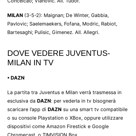
Conceicao; Vlahovic. All. Tudor.
MILAN
(3-5-2): Maignan; De Winter, Gabbia,
Pavlovic; Saelemaekers, Fofana, Modric, Rabiot,
Bartesaghi; Pulisic, Gimenez. All. Allegri.
DOVE VEDERE JUVENTUS-
MILAN IN TV
• DAZN
La partita tra Juventus e Milan verrà trasmessa in
esclusiva da
DAZN
: per vederla in tv bisognerà
scaricare l’app di
DAZN
su una smart tv compatibile
o su console Playstation o XBox, oppure utilizzare
dispositivi come Amazon Firestick e Google
Chromecast, o TIMVISION Box.