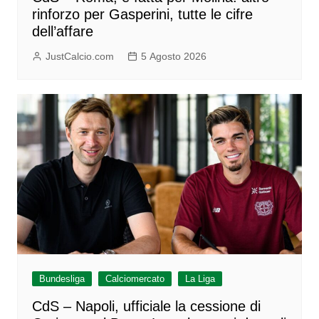
rinforzo per Gasperini, tutte le cifre
dell’affare
JustCalcio.com
5 Agosto 2026
Bundesliga
Calciomercato
La Liga
CdS – Napoli, ufficiale la cessione di