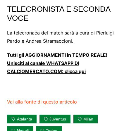
TELECRONISTA E SECONDA
VOCE
La telecronaca del match sarà a cura di Pierluigi
Pardo e Andrea Stramaccioni.
Tutti gli AGGIORNAMENTI in TEMPO REALE!
Unisciti al canale WHATSAPP DI
CALCIOMERCATO.COM: clicca qui
Vai alla fonte di questo articolo
Atalanta
Juventus
Milan
Napoli
Torino