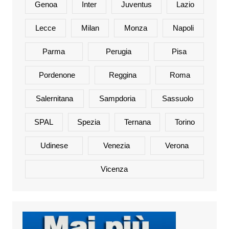
Genoa
Inter
Juventus
Lazio
Lecce
Milan
Monza
Napoli
Parma
Perugia
Pisa
Pordenone
Reggina
Roma
Salernitana
Sampdoria
Sassuolo
SPAL
Spezia
Ternana
Torino
Udinese
Venezia
Verona
Vicenza