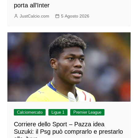
porta all’Inter
JustCalcio.com
5 Agosto 2026
Calciomercato
Ligue 1
Premier League
Corriere dello Sport – Pazza idea
Suzuki: il Psg può comprarlo e prestarlo