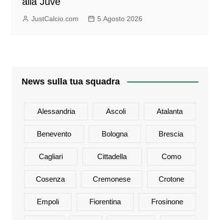
alla Juve
JustCalcio.com
5 Agosto 2026
News sulla tua squadra
Alessandria
Ascoli
Atalanta
Benevento
Bologna
Brescia
Cagliari
Cittadella
Como
Cosenza
Cremonese
Crotone
Empoli
Fiorentina
Frosinone