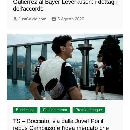
Gutierrez al Bayer Leverkusen: i dettagli
dell’accordo
JustCalcio.com
5 Agosto 2026
Bundesliga
Calciomercato
Premier League
TS – Bocciato, via dalla Juve! Poi il
rebus Cambiaso e l’idea mercato che