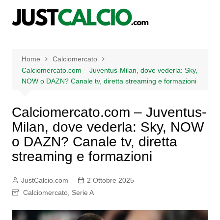
Salta
al
contenuto
Home
Calciomercato
Calciomercato.com – Juventus-Milan, dove vederla: Sky,
NOW o DAZN? Canale tv, diretta streaming e formazioni
Calciomercato.com – Juventus-
Milan, dove vederla: Sky, NOW
o DAZN? Canale tv, diretta
streaming e formazioni
JustCalcio.com
2 Ottobre 2025
Calciomercato
,
Serie A