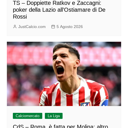
TS – Doppiette Ratkov e Zaccagni:
poker della Lazio all’Ostiamare di De
Rossi
JustCalcio.com
5 Agosto 2026
Calciomercato
La Liga
CdS – Roma, è fatta per Molina: altro