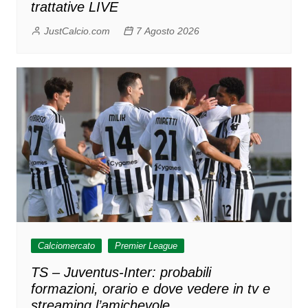
trattative LIVE
JustCalcio.com
7 Agosto 2026
Calciomercato
Premier League
TS – Juventus-Inter: probabili
formazioni, orario e dove vedere in tv e
streaming l’amichevole