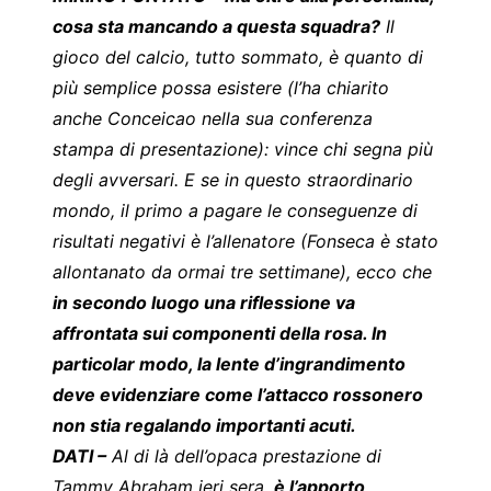
cosa sta mancando a questa squadra?
Il
gioco del calcio, tutto sommato, è quanto di
più semplice possa esistere (l’ha chiarito
anche Conceicao nella sua conferenza
stampa di presentazione): vince chi segna più
degli avversari. E se in questo straordinario
mondo, il primo a pagare le conseguenze di
risultati negativi è l’allenatore (Fonseca è stato
allontanato da ormai tre settimane), ecco che
in secondo luogo una riflessione va
affrontata sui componenti della rosa. In
particolar modo, la lente d’ingrandimento
deve evidenziare come l’attacco rossonero
non stia regalando importanti acuti.
DATI –
Al di là dell’opaca prestazione di
Tammy Abraham ieri sera,
è l’apporto