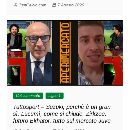
JustCalcio.com
7 Agosto 2026
Calciomercato
Ligue 1
Tuttosport – Suzuki, perchè è un gran
sì. Lucumì, come si chiude. Zirkzee,
futuro Ekhator, tutto sul mercato Juve