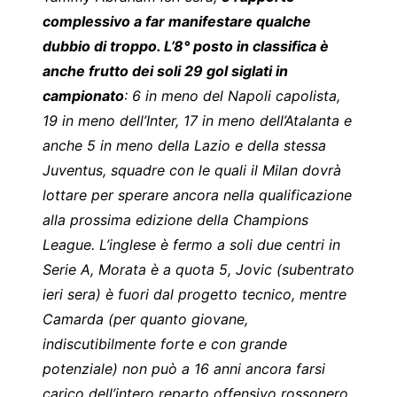
complessivo a far manifestare qualche
dubbio di troppo. L’8° posto in classifica è
anche frutto dei soli 29 gol siglati in
campionato
: 6 in meno del Napoli capolista,
19 in meno dell’Inter, 17 in meno dell’Atalanta e
anche 5 in meno della Lazio e della stessa
Juventus, squadre con le quali il Milan dovrà
lottare per sperare ancora nella qualificazione
alla prossima edizione della Champions
League. L’inglese è fermo a soli due centri in
Serie A, Morata è a quota 5, Jovic (subentrato
ieri sera) è fuori dal progetto tecnico, mentre
Camarda (per quanto giovane,
indiscutibilmente forte e con grande
potenziale) non può a 16 anni ancora farsi
carico dell’intero reparto offensivo rossonero.