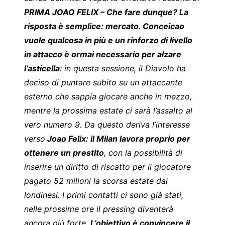
PRIMA JOAO FELIX – Che fare dunque? La
risposta è semplice: mercato. Conceicao
vuole qualcosa in più e un rinforzo di livello
in attacco è ormai necessario per alzare
l’asticella
: in questa sessione, il
Diavolo
ha
deciso di puntare subito su un attaccante
esterno che sappia giocare anche in mezzo,
mentre la prossima estate ci sarà l’assalto al
vero numero 9. Da questo deriva l’interesse
verso
Joao Felix: il Milan lavora proprio per
ottenere un prestito
, con la possibilità di
inserire un diritto di riscatto per il giocatore
pagato 52 milioni la scorsa estate dai
londinesi. I primi contatti ci sono già stati,
nelle prossime ore il pressing diventerà
ancora più forte.
L’obiettivo è convincere il