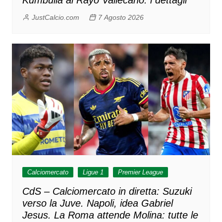
Kumbulla al Rayo Vallecano: i dettagli
JustCalcio.com
7 Agosto 2026
Calciomercato
Ligue 1
Premier League
CdS – Calciomercato in diretta: Suzuki
verso la Juve. Napoli, idea Gabriel
Jesus. La Roma attende Molina: tutte le