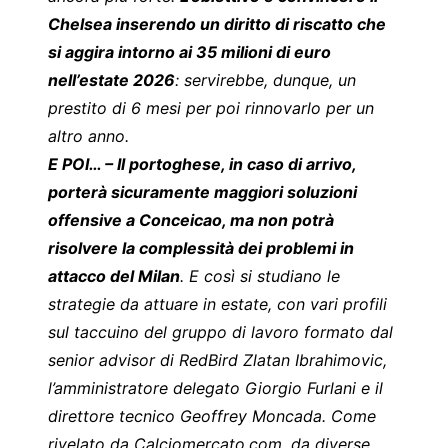
Chelsea inserendo un diritto di riscatto che
si aggira intorno ai 35 milioni di euro
nell’estate 2026
: servirebbe, dunque, un
prestito di 6 mesi per poi rinnovarlo per un
altro anno.
E POI… – Il portoghese, in caso di arrivo,
porterà sicuramente maggiori soluzioni
offensive a Conceicao, ma non potrà
risolvere la complessità dei problemi in
attacco del Milan
. E così si studiano le
strategie da attuare in estate, con vari profili
sul taccuino del gruppo di lavoro formato dal
senior advisor di RedBird Zlatan Ibrahimovic,
l’amministratore delegato Giorgio Furlani e il
direttore tecnico Geoffrey Moncada. Come
rivelato da
Calciomercato.com
, da diverse