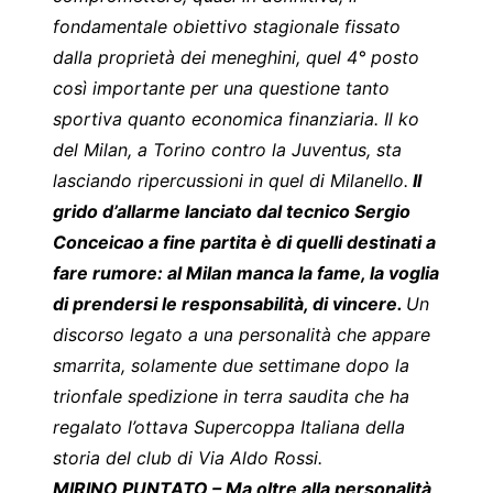
fondamentale obiettivo stagionale fissato
dalla proprietà dei meneghini, quel 4° posto
così importante per una questione tanto
sportiva quanto economica finanziaria. Il ko
del Milan, a Torino contro la Juventus, sta
lasciando ripercussioni in quel di Milanello.
Il
grido d’allarme lanciato dal tecnico Sergio
Conceicao a fine partita è di quelli destinati a
fare rumore: al Milan manca la fame, la voglia
di prendersi le responsabilità, di vincere.
Un
discorso legato a una personalità che appare
smarrita, solamente due settimane dopo la
trionfale spedizione in terra saudita che ha
regalato l’ottava Supercoppa Italiana della
storia del club di Via Aldo Rossi.
MIRINO PUNTATO – Ma oltre alla personalità,