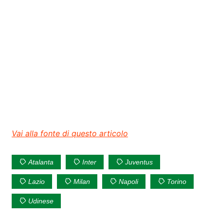
Vai alla fonte di questo articolo
Atalanta
Inter
Juventus
Lazio
Milan
Napoli
Torino
Udinese