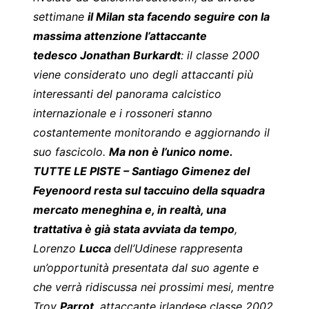
settimane
il Milan sta facendo seguire con la
massima attenzione l’attaccante
tedesco Jonathan Burkardt
: il classe 2000
viene considerato uno degli attaccanti più
interessanti del panorama calcistico
internazionale e i rossoneri stanno
costantemente monitorando e aggiornando il
suo fascicolo.
Ma non è l’unico nome.
TUTTE LE PISTE – Santiago Gimenez del
Feyenoord resta sul taccuino della squadra
mercato meneghina e, in realtà, una
trattativa è già stata avviata da tempo
,
Lorenzo
Lucca
dell’Udinese rappresenta
un’opportunità presentata dal suo agente e
che verrà ridiscussa nei prossimi mesi, mentre
Troy
Parrot
, attaccante irlandese classe 2002