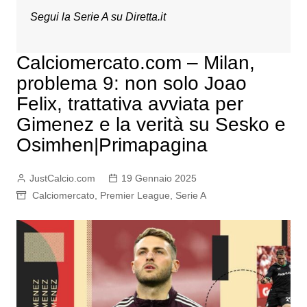
Segui la Serie A su
Diretta.it
Calciomercato.com – Milan,
problema 9: non solo Joao
Felix, trattativa avviata per
Gimenez e la verità su Sesko e
Osimhen|Primapagina
JustCalcio.com
19 Gennaio 2025
Calciomercato
,
Premier League
,
Serie A