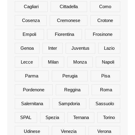
Cagliari
Cittadella
Como
Cosenza
Cremonese
Crotone
Empoli
Fiorentina
Frosinone
Genoa
Inter
Juventus
Lazio
Lecce
Milan
Monza
Napoli
Parma
Perugia
Pisa
Pordenone
Reggina
Roma
Salernitana
Sampdoria
Sassuolo
SPAL
Spezia
Ternana
Torino
Udinese
Venezia
Verona