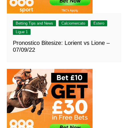
Betting Tips and News
Calciomercato
Estero
Ligue 1
Pronostico Bitesize: Lorient vs Lione –
07/09/22