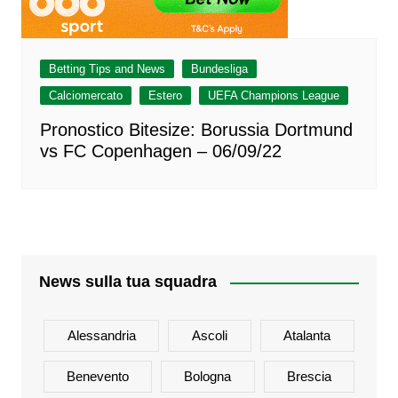
Betting Tips and News
Bundesliga
Calciomercato
Estero
UEFA Champions League
Pronostico Bitesize: Borussia Dortmund
vs FC Copenhagen – 06/09/22
News sulla tua squadra
Alessandria
Ascoli
Atalanta
Benevento
Bologna
Brescia