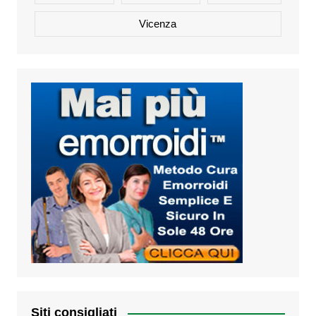
Vicenza
Siti consigliati