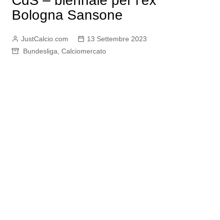
CdS – biennale per l’ex
Bologna Sansone
JustCalcio.com
13 Settembre 2023
Bundesliga
,
Calciomercato