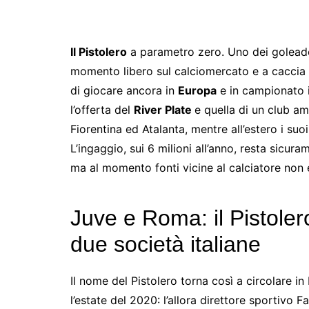
Il Pistolero
a parametro zero. Uno dei goleado
momento libero sul calciomercato e a caccia d
di giocare ancora in
Europa
e in campionato 
l’offerta del
River Plate
e quella di un club ame
Fiorentina ed Atalanta, mentre all’estero i su
L’ingaggio, sui 6 milioni all’anno, resta sicu
ma al momento fonti vicine al calciatore non
Juve e Roma: il Pistoler
due società italiane
Il nome del Pistolero torna così a circolare in 
l’estate del 2020: l’allora direttore sportivo 