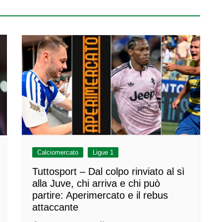
Calciomercato
Ligue 1
Tuttosport – Dal colpo rinviato al sì
alla Juve, chi arriva e chi può
partire: Aperimercato e il rebus
attaccante