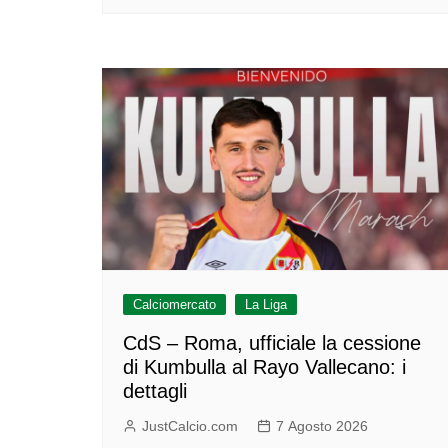
Calciomercato
La Liga
CdS – Roma, ufficiale la cessione
di Kumbulla al Rayo Vallecano: i
dettagli
JustCalcio.com
7 Agosto 2026