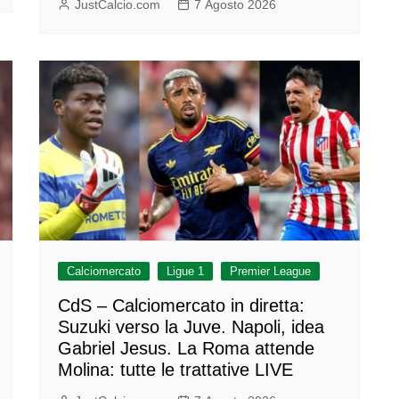
JustCalcio.com
7 Agosto 2026
Calciomercato
Ligue 1
Premier League
CdS – Calciomercato in diretta:
Suzuki verso la Juve. Napoli, idea
Gabriel Jesus. La Roma attende
Molina: tutte le trattative LIVE