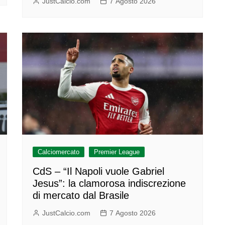
JustCalcio.com
7 Agosto 2026
Calciomercato
Premier League
CdS – “Il Napoli vuole Gabriel
Jesus”: la clamorosa indiscrezione
di mercato dal Brasile
JustCalcio.com
7 Agosto 2026