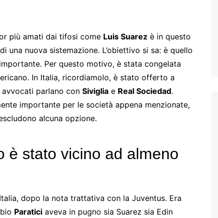
r più amati dai tifosi come
Luis Suarez
è in questo
i una nuova sistemazione. L’obiettivo si sa: è quello
importante. Per questo motivo, è stata congelata
ricano. In Italia, ricordiamolo, è stato offerto a
oi avvocati parlano con
Siviglia
e
Real Sociedad
.
ramente importante per le società appena menzionate,
 escludono alcuna opzione.
o è stato vicino ad almeno
Italia, dopo la nota trattativa con la Juventus. Era
Fabio
Paratici
aveva in pugno sia Suarez sia Edin