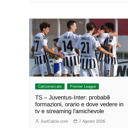
Calciomercato
Premier League
TS – Juventus-Inter: probabili
formazioni, orario e dove vedere in
tv e streaming l’amichevole
JustCalcio.com
7 Agosto 2026