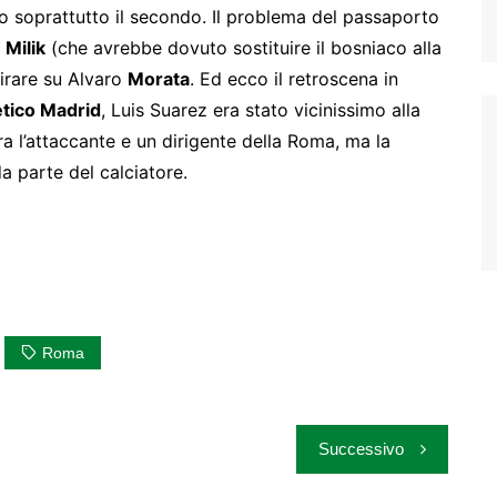
 soprattutto il secondo. Il problema del passaporto
z
Milik
(che avrebbe dovuto sostituire il bosniaco alla
irare su Alvaro
Morata
. Ed ecco il retroscena in
etico Madrid
, Luis Suarez era stato vicinissimo alla
 tra l’attaccante e un dirigente della Roma, ma la
da parte del calciatore.
Roma
Successivo