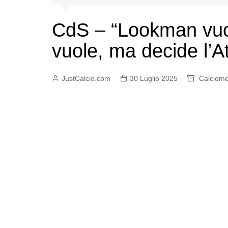
CdS – “Lookman vuole
vuole, ma decide l’A
JustCalcio.com
30 Luglio 2025
Calciome