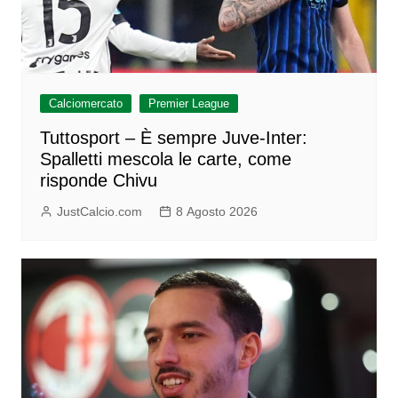
Calciomercato
Premier League
Tuttosport – È sempre Juve-Inter:
Spalletti mescola le carte, come
risponde Chivu
JustCalcio.com
8 Agosto 2026