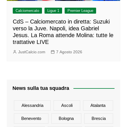
Calciomercato
Ligue 1
Premier League
CdS – Calciomercato in diretta: Suzuki
verso la Juve. Napoli, idea Gabriel
Jesus. La Roma attende Molina: tutte le
trattative LIVE
JustCalcio.com
7 Agosto 2026
News sulla tua squadra
Alessandria
Ascoli
Atalanta
Benevento
Bologna
Brescia