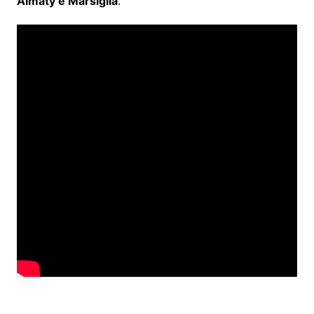
Almaty e Marsiglia
.