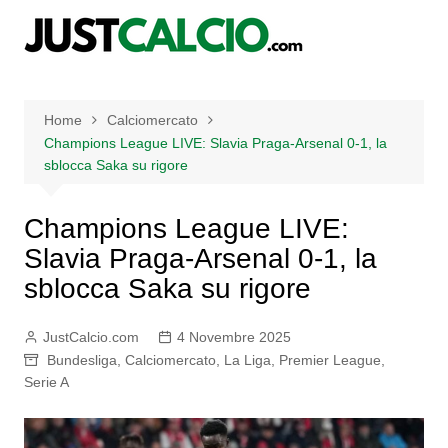
Salta
al
contenuto
Home
Calciomercato
Champions League LIVE: Slavia Praga-Arsenal 0-1, la
sblocca Saka su rigore
Champions League LIVE:
Slavia Praga-Arsenal 0-1, la
sblocca Saka su rigore
JustCalcio.com
4 Novembre 2025
Bundesliga
,
Calciomercato
,
La Liga
,
Premier League
,
Serie A