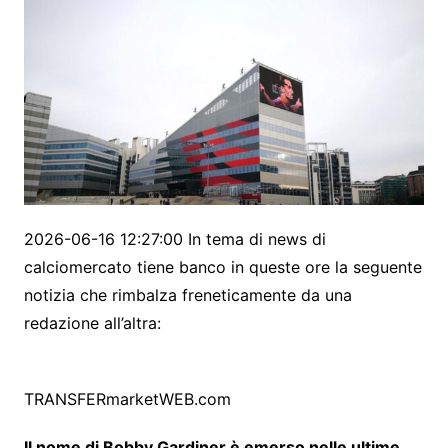
2026-06-16 12:27:00 In tema di news di
calciomercato tiene banco in queste ore la seguente
notizia che rimbalza freneticamente da una
redazione all’altra:
TRANSFERmarketWEB.com
Il nome di Bobby Gardiner è emerso nelle ultime