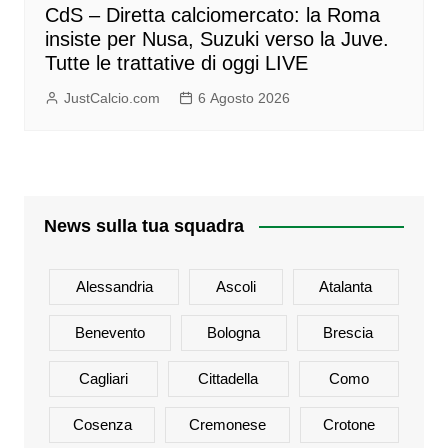
CdS – Diretta calciomercato: la Roma
insiste per Nusa, Suzuki verso la Juve.
Tutte le trattative di oggi LIVE
JustCalcio.com
6 Agosto 2026
News sulla tua squadra
Alessandria
Ascoli
Atalanta
Benevento
Bologna
Brescia
Cagliari
Cittadella
Como
Cosenza
Cremonese
Crotone