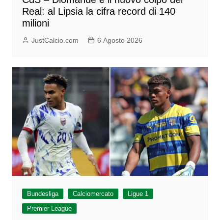
Real: al Lipsia la cifra record di 140
milioni
JustCalcio.com
6 Agosto 2026
Bundesliga
Calciomercato
Ligue 1
Premier League