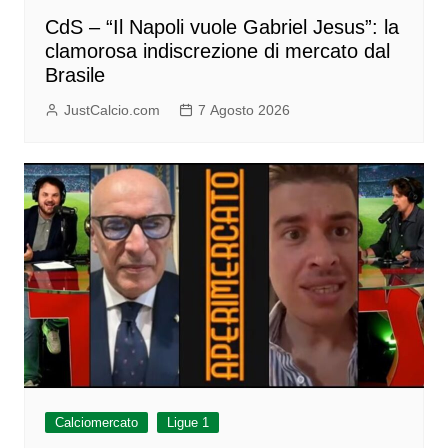
CdS – “Il Napoli vuole Gabriel Jesus”: la
clamorosa indiscrezione di mercato dal
Brasile
JustCalcio.com
7 Agosto 2026
Calciomercato
Ligue 1