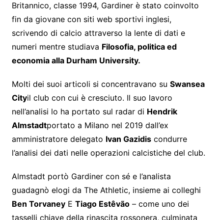
Britannico, classe 1994, Gardiner è stato coinvolto
fin da giovane con siti web sportivi inglesi,
scrivendo di calcio attraverso la lente di dati e
numeri mentre studiava
Filosofia, politica ed
economia alla Durham University.
Molti dei suoi articoli si concentravano su
Swansea
City
il club con cui è cresciuto. Il suo lavoro
nell’analisi lo ha portato sul radar di
Hendrik
Almstadt
portato a Milano nel 2019 dall’ex
amministratore delegato
Ivan Gazidis
condurre
l’analisi dei dati nelle operazioni calcistiche del club.
Almstadt portò Gardiner con sé e l’analista
guadagnò elogi da The Athletic, insieme ai colleghi
Ben Torvaney
E
Tiago Estêvão
– come uno dei
tasselli chiave della rinascita rossonera, culminata