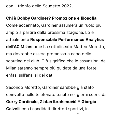
con il trionfo dello Scudetto 2022.
Chi è Bobby Gardiner? Promozione e filosofia
Come accennato, Gardiner assumerà un ruolo più
ampio a partire dalla prossima stagione. Lo è
attualmente
Responsabile Performance Analytics
dell’AC Milan
come ha sottolineato Matteo Moretto,
ma dovrebbe essere promosso a capo dello
scouting del club. Ciò significa che le assunzioni del
Milan saranno sempre più guidate da una forte
enfasi sull’analisi dei dati.
Secondo Moretto, Gardiner sarebbe già stato
coinvolto nelle telefonate tenute nei giorni scorsi da
Gerry Cardinale, Zlatan Ibrahimović
E
Giorgio
Calvelli
con i candidati direttori sportivi, in