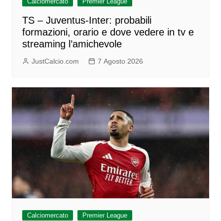
Calciomercato
Premier League
TS – Juventus-Inter: probabili
formazioni, orario e dove vedere in tv e
streaming l’amichevole
JustCalcio.com
7 Agosto 2026
Calciomercato
Premier League