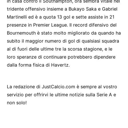
in casa contro il Southampton, ora sembra vitale nel
tridente offensivo insieme a Bukayo Saka e Gabriel
Martinelli ed è a quota 13 gol e sette assiste in 21
presenze in Premier League. Il record difensivo del
Bournemouth è stato molto migliorato da quando ha
subito il maggior numero di gol di qualsiasi squadra
al di fuori delle ultime tre la scorsa stagione, e le
loro speranze di continuare potrebbero dipendere
dalla forma fisica di Havertz.
La redazione di JustCalcio.com è sempre al vostro
servizio per offrirvi le ultime notizie sulla Serie A e
non solo!