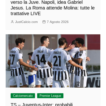
verso la Juve. Napoli, idea Gabriel
Jesus. La Roma attende Molina: tutte le
trattative LIVE
JustCalcio.com
7 Agosto 2026
Calciomercato
Premier League
TS – Juventus-Inter: probabili