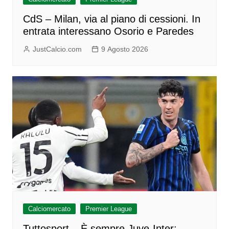
CdS – Milan, via al piano di cessioni. In
entrata interessano Osorio e Paredes
JustCalcio.com
9 Agosto 2026
Calciomercato
Premier League
Tuttosport – È sempre Juve-Inter: