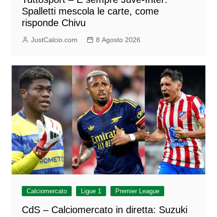
Spalletti mescola le carte, come
risponde Chivu
JustCalcio.com
8 Agosto 2026
Calciomercato
Ligue 1
Premier League
CdS – Calciomercato in diretta: Suzuki