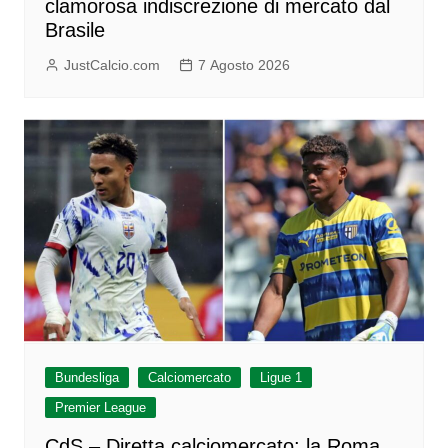
clamorosa indiscrezione di mercato dal
Brasile
JustCalcio.com
7 Agosto 2026
Bundesliga
Calciomercato
Ligue 1
Premier League
CdS – Diretta calciomercato: la Roma